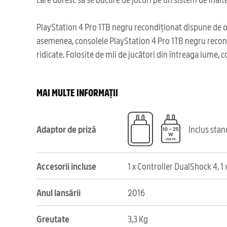
PlayStation 4 Pro 1TB negru recondiționat dispune de o 
asemenea, consolele PlayStation 4 Pro 1TB negru recondiț
ridicate. Folosite de mii de jucători din întreaga lume, 
MAI MULTE INFORMAȚII
Adaptor de priză
Inclus sta
Accesorii incluse
1 x Controller DualShock 4, 1 
Anul lansării
2016
Greutate
3,3 Kg