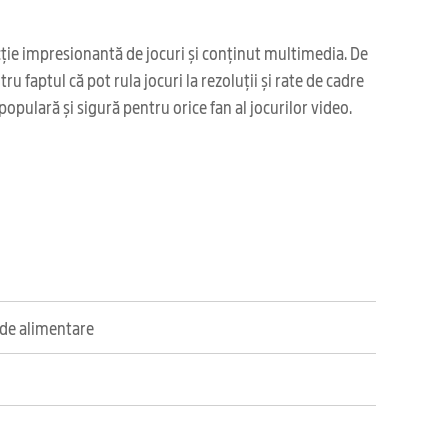
cție impresionantă de jocuri și conținut multimedia. De
faptul că pot rula jocuri la rezoluții și rate de cadre
opulară și sigură pentru orice fan al jocurilor video.
u de alimentare