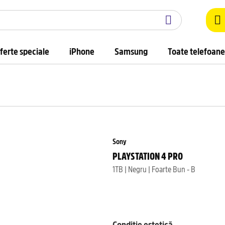
ferte speciale
iPhone
Samsung
Toate telefoane
Sony
PLAYSTATION 4 PRO
1TB | Negru | Foarte Bun - B
Condiție estetică