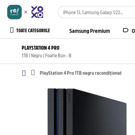
TOATE CATEGORIILE
Samsung Premium
O
PLAYSTATION 4 PRO
1TB | Negru | Foarte Bun - B
PlayStation 4 Pro 1TB negru recondiționat