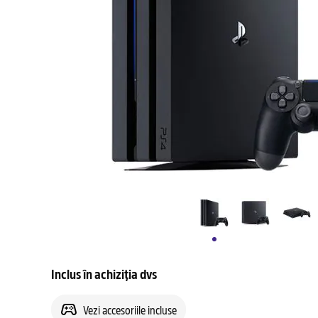
Inclus în achiziția dvs
Vezi accesoriile incluse