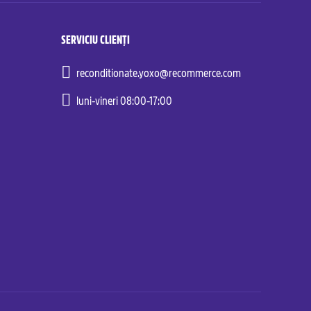
SERVICIU CLIENȚI
reconditionate.yoxo@recommerce.com
luni-vineri 08:00-17:00