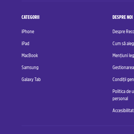
CATEGORII
DESPRE NOI
iPhone
Despre Re
iPad
Cum să aleg
MacBook
Mențiuni leg
Samsung
Gestionarea
Galaxy Tab
Condiții ge
Politica de u
personal
Accesibilita