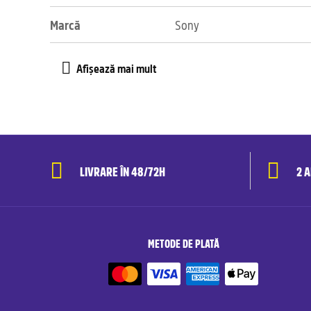
Marcă
Sony
LIVRARE ÎN 48/72H
2 
METODE DE PLATĂ