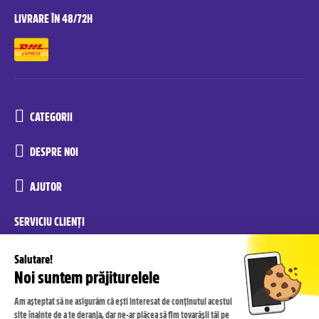
LIVRARE ÎN 48/72H
CATEGORII
DESPRE NOI
AJUTOR
SERVICIU CLIENȚI
reconditionate.yoxo@recommerce.com
luni-vineri 08:00-17:00