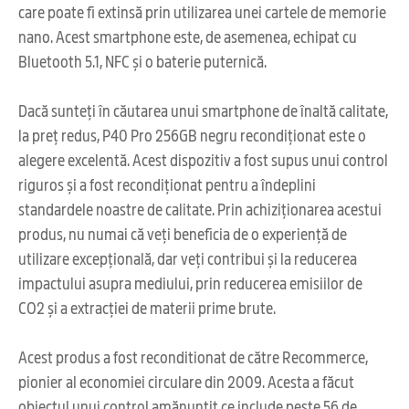
care poate fi extinsă prin utilizarea unei cartele de memorie
nano. Acest smartphone este, de asemenea, echipat cu
Bluetooth 5.1, NFC și o baterie puternică.
Dacă sunteți în căutarea unui smartphone de înaltă calitate,
la preț redus, P40 Pro 256GB negru recondiționat este o
alegere excelentă. Acest dispozitiv a fost supus unui control
riguros și a fost recondiționat pentru a îndeplini
standardele noastre de calitate. Prin achiziționarea acestui
produs, nu numai că veți beneficia de o experiență de
utilizare excepțională, dar veți contribui și la reducerea
impactului asupra mediului, prin reducerea emisiilor de
CO2 și a extracției de materii prime brute.
Acest produs a fost reconditionat de către Recommerce,
pionier al economiei circulare din 2009. Acesta a făcut
obiectul unui control amănunțit ce include peste 56 de