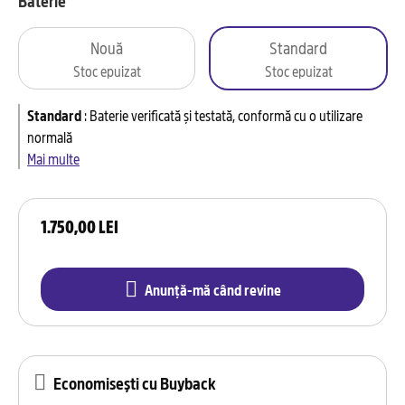
Baterie
Nouă
Standard
Stoc epuizat
Stoc epuizat
Standard
:
Baterie verificată și testată, conformă cu o utilizare
normală
Mai multe
1.750,00 LEI
Anunță-mă când revine
Economisești cu Buyback