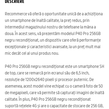
DESCRIERE
Recommerce vă oferă o oportunitate unică de a achiziționa
un smartphone de înaltă calitate, la preț redus, prin
intermediul magazinului nostru de telefoane la mâna a
doua. În acest sens, vă prezentăm modelul P40 Pro 256GB
negru recondiționat, un dispozitiv care oferă performanțe
excepționale și caracteristici avansate, la un preț mult mai
mic decât cel al unui produs nou.
P40 Pro 256GB negru recondiționat este un smartphone SH
de top, care se remarcă prin ecranul său de 6,5 inch,
rezoluție de 1200x2640 pixeli și procesor puternic. De
asemenea, acest model vine echipat cu o cameră foto de 50
de megapixeli, care vă permite să capturați imagini de înaltă
calitate. În plus, P40 Pro 256GB negru recondiționat
suportă rețelele 4G și are o capacitate de stocare de 256 GB,