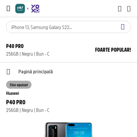
P40 PRO
FOARTE POPULAR!
256GB | Negru | Bun - C
Pagină principală
Stoc epuizat
Huawei
P40 PRO
256GB | Negru | Bun - C