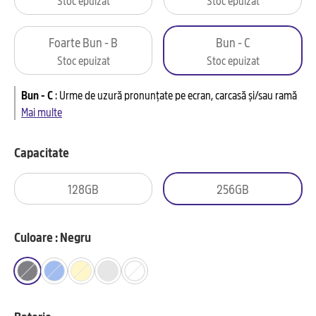
Foarte Bun - B
Bun - C
Stoc epuizat
Stoc epuizat
Bun - C
:
Urme de uzură pronunțate pe ecran, carcasă și/sau ramă
Mai multe
Capacitate
128GB
256GB
Culoare : Negru