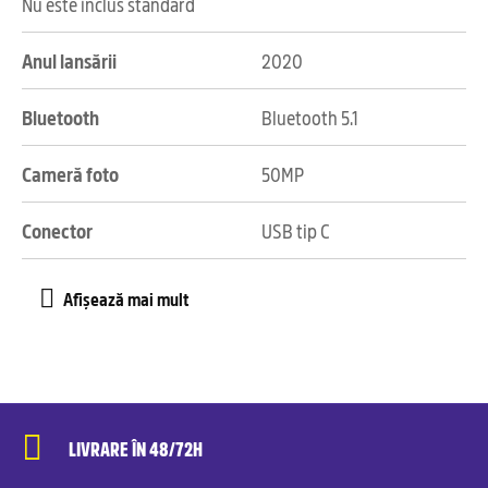
Nu este inclus standard
Anul lansării
2020
Bluetooth
Bluetooth 5.1
Cameră foto
50MP
Conector
USB tip C
LIVRARE ÎN 48/72H