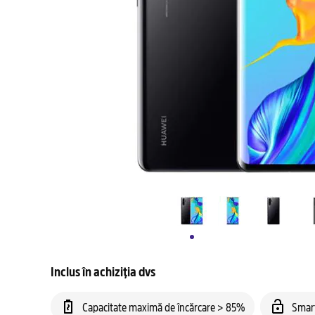
Inclus în achiziția dvs
Capacitate maximă de încărcare > 85%
Smar