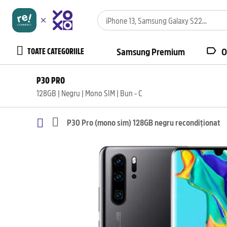
TOATE CATEGORIILE
Samsung Premium
O
P30 PRO
128GB | Negru | Mono SIM | Bun - C
P30 Pro (mono sim) 128GB negru recondiționat