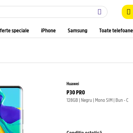
ferte speciale
iPhone
Samsung
Toate telefoane
Huawei
P30 PRO
128GB | Negru | Mono SIM | Bun - C
Condiție estetică