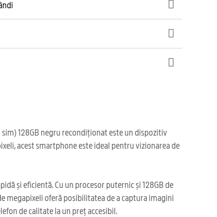
gândi
 sim) 128GB negru recondiționat este un dispozitiv
pixeli, acest smartphone este ideal pentru vizionarea de
pidă și eficientă. Cu un procesor puternic și 128GB de
 de megapixeli oferă posibilitatea de a captura imagini
efon de calitate la un preț accesibil.