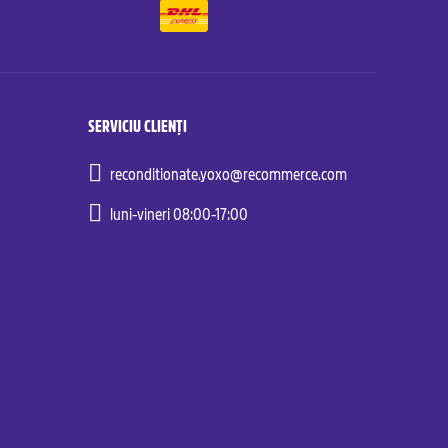
SERVICIU CLIENȚI
reconditionate.yoxo@recommerce.com
luni-vineri 08:00-17:00