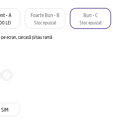
nt - A
Foarte Bun - B
Bun - C
00 LEI
Stoc epuizat
Stoc epuizat
pe ecran, carcasă și/sau ramă
 SIM