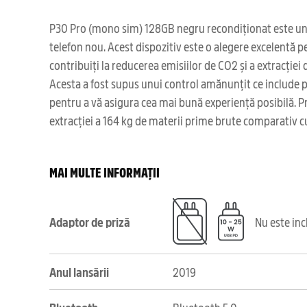
P30 Pro (mono sim) 128GB negru recondiționat este un tel
telefon nou. Acest dispozitiv este o alegere excelentă pen
contribuiți la reducerea emisiilor de CO2 și a extracție
Acesta a fost supus unui control amănunțit ce include pes
pentru a vă asigura cea mai bună experiență posibilă. P
extracției a 164 kg de materii prime brute comparativ c
MAI MULTE INFORMAȚII
Adaptor de priză
Nu este in
Anul lansării
2019