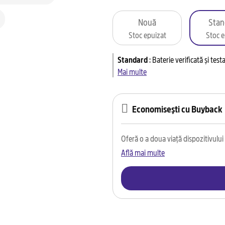
Nouă
Stan
Stoc epuizat
Stoc e
Standard
:
Baterie verificată și tes
Mai multe
Economisești cu Buyback
Oferă o a doua viață dispozitivului t
Află mai multe