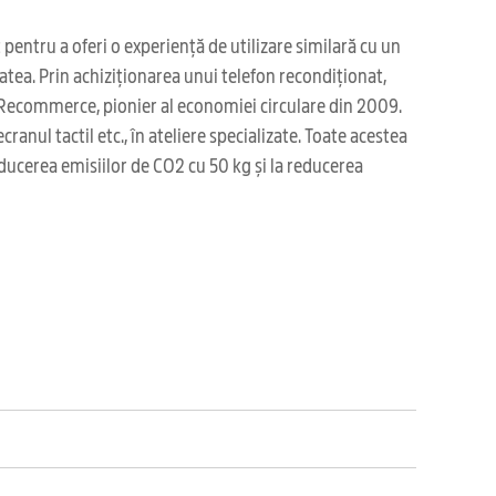
pentru a oferi o experiență de utilizare similară cu un
tatea. Prin achiziționarea unui telefon recondiționat,
re Recommerce, pionier al economiei circulare din 2009.
anul tactil etc., în ateliere specializate. Toate acestea
ducerea emisiilor de CO2 cu 50 kg și la reducerea