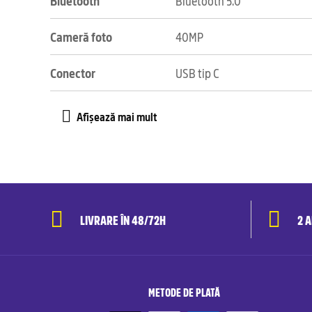
Bluetooth
Bluetooth 5.0
Cameră foto
40MP
Conector
USB tip C
LIVRARE ÎN 48/72H
2 
METODE DE PLATĂ