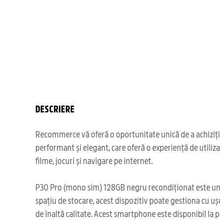
DESCRIERE
Recommerce vă oferă o oportunitate unică de a achiziți
performant și elegant, care oferă o experiență de utiliz
filme, jocuri și navigare pe internet.
P30 Pro (mono sim) 128GB negru recondiționat este un tel
spațiu de stocare, acest dispozitiv poate gestiona cu uș
de înaltă calitate. Acest smartphone este disponibil la p