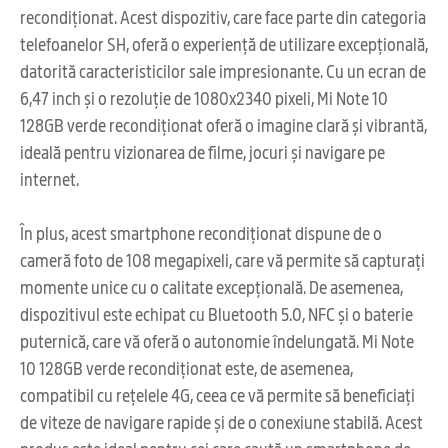
recondiționat. Acest dispozitiv, care face parte din categoria
telefoanelor SH, oferă o experiență de utilizare excepțională,
datorită caracteristicilor sale impresionante. Cu un ecran de
6,47 inch și o rezoluție de 1080x2340 pixeli, Mi Note 10
128GB verde recondiționat oferă o imagine clară și vibrantă,
ideală pentru vizionarea de filme, jocuri și navigare pe
internet.
În plus, acest smartphone recondiționat dispune de o
cameră foto de 108 megapixeli, care vă permite să capturați
momente unice cu o calitate excepțională. De asemenea,
dispozitivul este echipat cu Bluetooth 5.0, NFC și o baterie
puternică, care vă oferă o autonomie îndelungată. Mi Note
10 128GB verde recondiționat este, de asemenea,
compatibil cu rețelele 4G, ceea ce vă permite să beneficiați
de viteze de navigare rapide și de o conexiune stabilă. Acest