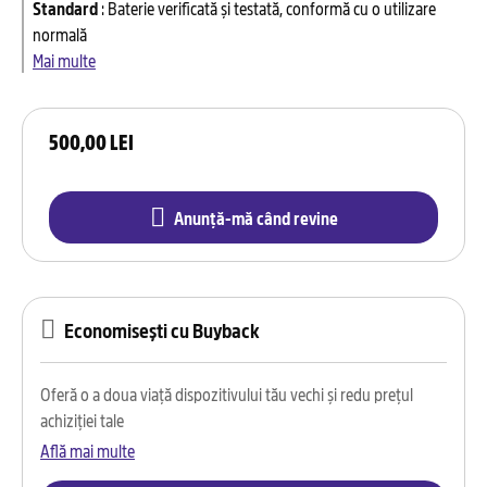
Standard
:
Baterie verificată și testată, conformă cu o utilizare
normală
Mai multe
500,00 LEI
Anunță-mă când revine
Economisești cu Buyback
Oferă o a doua viață dispozitivului tău vechi și redu prețul
achiziției tale
Află mai multe