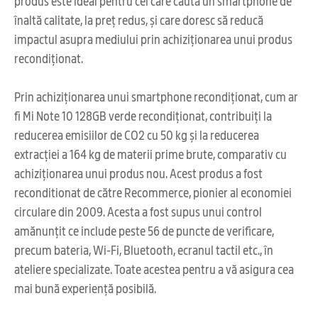
produs este ideal pentru cei care caută un smartphone de
înaltă calitate, la preț redus, și care doresc să reducă
impactul asupra mediului prin achiziționarea unui produs
recondiționat.
Prin achiziționarea unui smartphone recondiționat, cum ar
fi Mi Note 10 128GB verde recondiționat, contribuiți la
reducerea emisiilor de CO2 cu 50 kg și la reducerea
extracției a 164 kg de materii prime brute, comparativ cu
achiziționarea unui produs nou. Acest produs a fost
reconditionat de către Recommerce, pionier al economiei
circulare din 2009. Acesta a fost supus unui control
amănunțit ce include peste 56 de puncte de verificare,
precum bateria, Wi-Fi, Bluetooth, ecranul tactil etc., în
ateliere specializate. Toate acestea pentru a vă asigura cea
mai bună experiență posibilă.