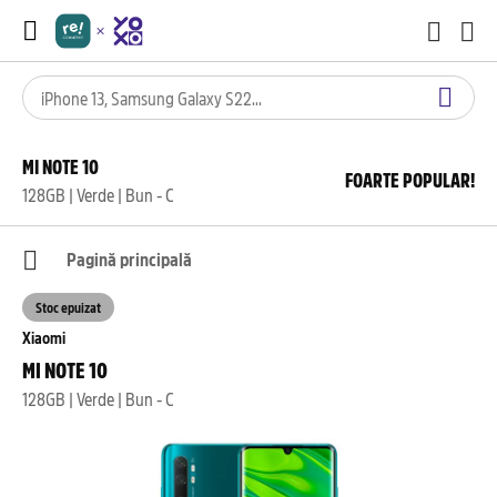
MI NOTE 10
FOARTE POPULAR!
128GB | Verde | Bun - C
Pagină principală
Stoc epuizat
Xiaomi
MI NOTE 10
128GB | Verde | Bun - C