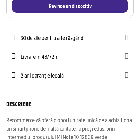
Revinde un dispozitiv
30 de zile pentru a te răzgândi
Livrare în 48/72h
2 ani garanție legală
DESCRIERE
Recommerce vă oferă o oportunitate unică de a achiziționa
un smartphone de înaltă calitate, la preț redus, prin
intermediul produsului Mi Note 10 128GB verde