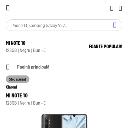
MI NOTE 10
FOARTE POPULAR!
128GB | Negru | Bun - C
Pagină principală
Stoc epuizat
Xiaomi
MI NOTE 10
128GB | Negru | Bun - C