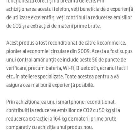
funcționează corect și nu prezintă defecte. Prin
achiziționarea acestui telefon, veți beneficia de o experiență
de utilizare excelentă și veți contribui la reducerea emisiilor
de CO2 și a extracției de materii prime brute.
Acest produs a fost reconditionat de către Recommerce,
pionier al economiei circulare din 2009. Acesta a fost supus
unui control amănunțit ce include peste 56 de puncte de
verificare, precum bateria, Wi-Fi, Bluetooth, ecranul tactil
etc., în ateliere specializate. Toate acestea pentru a vă
asigura cea mai bună experiență posibilă.
Prin achiziționarea unui smartphone reconditionat,
contribuiți la reducerea emisiilor de CO2 cu 50 kg și la
reducerea extracției a 164 kg de materii prime brute
comparativ cu achiziția unui produs nou.