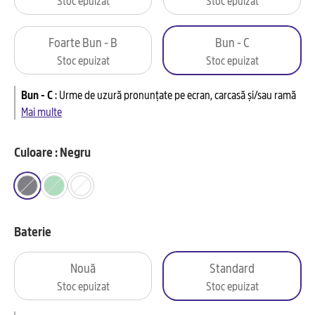
Foarte Bun - B
Bun - C
Stoc epuizat
Stoc epuizat
Bun - C
:
Urme de uzură pronunțate pe ecran, carcasă și/sau ramă
Mai multe
Culoare : Negru
Baterie
Nouă
Standard
Stoc epuizat
Stoc epuizat