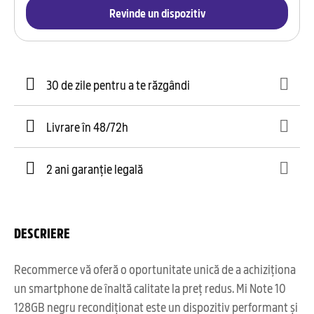
Revinde un dispozitiv
30 de zile pentru a te răzgândi
Livrare în 48/72h
2 ani garanție legală
DESCRIERE
Recommerce vă oferă o oportunitate unică de a achiziționa
un smartphone de înaltă calitate la preț redus. Mi Note 10
128GB negru recondiționat este un dispozitiv performant și