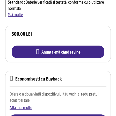
Standard
:
Baterie verificată și testată, conformă cu o utilizare
normală
Mai multe
500,00 LEI
Anunță-mă când revine
Economisești cu Buyback
Oferă o a doua viață dispozitivului tău vechi și redu prețul
achiziției tale
Află mai multe