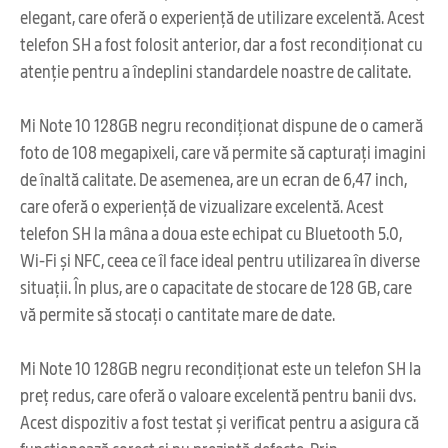
elegant, care oferă o experiență de utilizare excelentă. Acest
telefon SH a fost folosit anterior, dar a fost recondiționat cu
atenție pentru a îndeplini standardele noastre de calitate.
Mi Note 10 128GB negru recondiționat dispune de o cameră
foto de 108 megapixeli, care vă permite să capturați imagini
de înaltă calitate. De asemenea, are un ecran de 6,47 inch,
care oferă o experiență de vizualizare excelentă. Acest
telefon SH la mâna a doua este echipat cu Bluetooth 5.0,
Wi-Fi și NFC, ceea ce îl face ideal pentru utilizarea în diverse
situații. În plus, are o capacitate de stocare de 128 GB, care
vă permite să stocați o cantitate mare de date.
Mi Note 10 128GB negru recondiționat este un telefon SH la
preț redus, care oferă o valoare excelentă pentru banii dvs.
Acest dispozitiv a fost testat și verificat pentru a asigura că