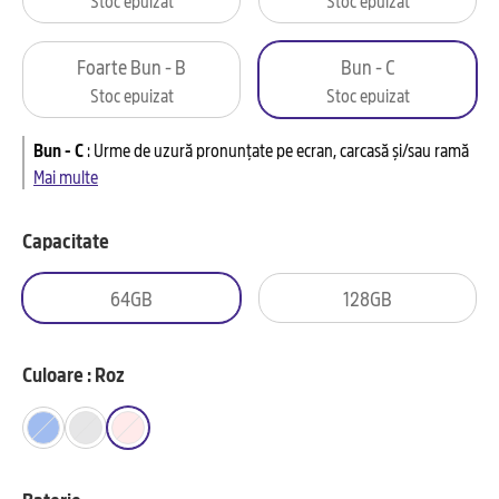
Foarte Bun - B
Bun - C
Stoc epuizat
Stoc epuizat
Bun - C
:
Urme de uzură pronunțate pe ecran, carcasă și/sau ramă
Mai multe
Capacitate
64GB
128GB
Culoare : Roz