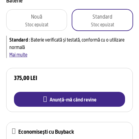
Baterie
Nouă
Standard
Stoc epuizat
Stoc epuizat
Standard
:
Baterie verificată și testată, conformă cu o utilizare
normală
Mai multe
375,00 LEI
Anunță-mă când revine
Economisești cu Buyback