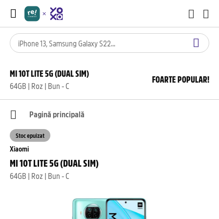
MI 10T LITE 5G (DUAL SIM)
FOARTE POPULAR!
64GB | Roz | Bun - C
Pagină principală
Stoc epuizat
Xiaomi
MI 10T LITE 5G (DUAL SIM)
64GB | Roz | Bun - C