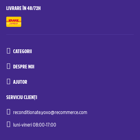
LIVRARE ÎN 48/72H
CATEGORII
DESPRE NOI
AJUTOR
SERVICIU CLIENȚI
reconditionate.yoxo@recommerce.com
luni-vineri 08:00-17:00