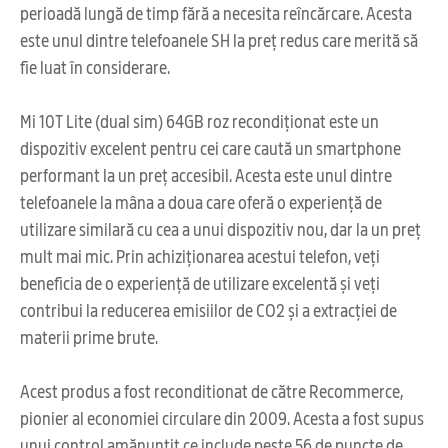
perioadă lungă de timp fără a necesita reîncărcare. Acesta
este unul dintre telefoanele SH la preț redus care merită să
fie luat în considerare.
Mi 10T Lite (dual sim) 64GB roz recondiționat este un
dispozitiv excelent pentru cei care caută un smartphone
performant la un preț accesibil. Acesta este unul dintre
telefoanele la mâna a doua care oferă o experiență de
utilizare similară cu cea a unui dispozitiv nou, dar la un preț
mult mai mic. Prin achiziționarea acestui telefon, veți
beneficia de o experiență de utilizare excelentă și veți
contribui la reducerea emisiilor de CO2 și a extracției de
materii prime brute.
Acest produs a fost reconditionat de către Recommerce,
pionier al economiei circulare din 2009. Acesta a fost supus
unui control amănunțit ce include peste 56 de puncte de