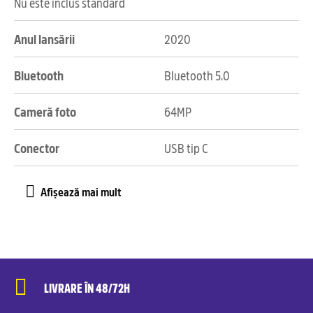
Nu este inclus standard
Anul lansării
2020
Bluetooth
Bluetooth 5.0
Cameră foto
64MP
Conector
USB tip C
LIVRARE ÎN 48/72H