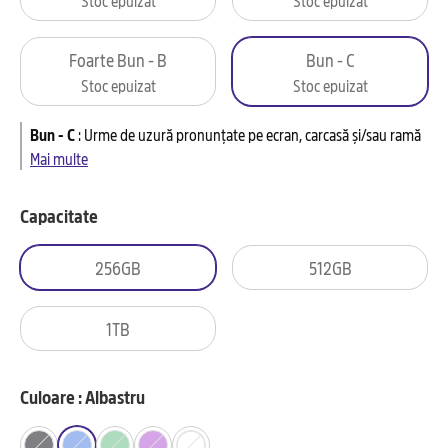
Foarte Bun - B
Bun - C
Stoc epuizat
Stoc epuizat
Bun - C
:
Urme de uzură pronunțate pe ecran, carcasă și/sau ramă
Mai multe
Capacitate
256GB
512GB
1TB
Culoare : Albastru