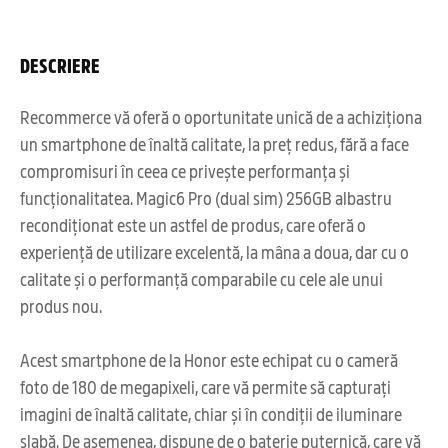
DESCRIERE
Recommerce vă oferă o oportunitate unică de a achiziționa
un smartphone de înaltă calitate, la preț redus, fără a face
compromisuri în ceea ce privește performanța și
funcționalitatea. Magic6 Pro (dual sim) 256GB albastru
recondiționat este un astfel de produs, care oferă o
experiență de utilizare excelentă, la mâna a doua, dar cu o
calitate și o performanță comparabile cu cele ale unui
produs nou.
Acest smartphone de la Honor este echipat cu o cameră
foto de 180 de megapixeli, care vă permite să capturați
imagini de înaltă calitate, chiar și în condiții de iluminare
slabă. De asemenea, dispune de o baterie puternică, care vă