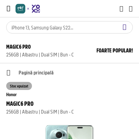
MAGIC6 PRO
FOARTE POPULAR!
256GB | Albastru | Dual SIM | Bun - C
Pagină principală
Stoc epuizat
Honor
MAGIC6 PRO
256GB | Albastru | Dual SIM | Bun - C