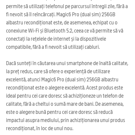
permite să utilizați telefonul pe parcursul întregii zile, fără a
fi nevoit să îl reîncărcați. Magic6 Pro (dual sim) 256GB
albastru recondiționat este, de asemenea, echipat cu o
conexiune Wi-Fi și Bluetooth 5.2, ceea ce vă permite să vă
conectați la rețelele de internet și la dispozitivele
compatibile, fără a fi nevoit să utilizați cabluri.
Dacă sunteți în căutarea unui smartphone de înaltă calitate,
la preț redus, care să ofere o experiență de utilizare
excelentă, atunci Magic6 Pro (dual sim) 256GB albastru
recondiționat este o alegere excelentă. Acest produs este
ideal pentru cei care doresc să achiziționeze un telefon de
calitate, fără a cheltui o sumă mare de bani. De asemenea,
este o alegere bună pentru cei care doresc să reducă
impactul asupra mediului, prin achiziționarea unui produs
recondiționat, în loc de unul nou.