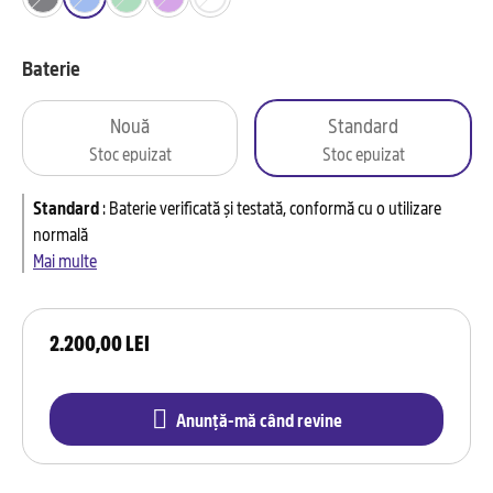
Baterie
Nouă
Standard
Stoc epuizat
Stoc epuizat
Standard
:
Baterie verificată și testată, conformă cu o utilizare
normală
Mai multe
2.200,00 LEI
Anunță-mă când revine