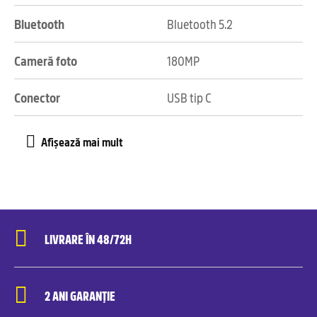
Bluetooth
Bluetooth 5.2
Cameră foto
180MP
Conector
USB tip C
LIVRARE ÎN 48/72H
2 ANI GARANȚIE