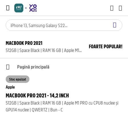
MACBOOK PRO 2021
FOARTE POPULAR!
512GB | Space Black | RAM 16 GB | Apple M1 PRO cu CPU8 nuclee și GPU14 nuclee | QWERTZ | Bun - C
Pagină principală
Stoc epuizat
Apple
MACBOOK PRO 2021 - 14,2 INCH
512GB | Space Black | RAM 16 GB | Apple M1 PRO cu CPU8 nuclee și
GPU14 nuclee | QWERTZ | Bun - C