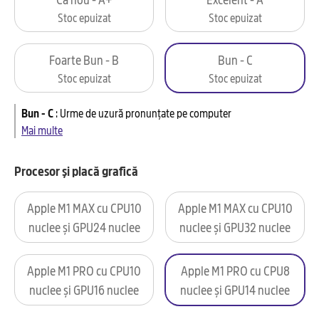
Stoc epuizat
Stoc epuizat
Foarte Bun - B
Bun - C
Stoc epuizat
Stoc epuizat
Bun - C
:
Urme de uzură pronunțate pe computer
Mai multe
Procesor și placă grafică
Apple M1 MAX cu CPU10
Apple M1 MAX cu CPU10
nuclee și GPU24 nuclee
nuclee și GPU32 nuclee
Apple M1 PRO cu CPU10
Apple M1 PRO cu CPU8
nuclee și GPU16 nuclee
nuclee și GPU14 nuclee