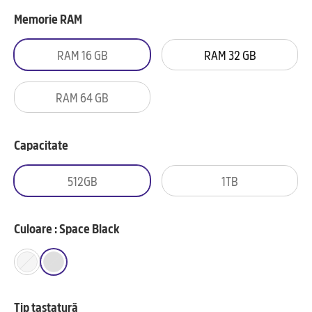
Memorie RAM
RAM 16 GB
RAM 32 GB
RAM 64 GB
Capacitate
512GB
1TB
Culoare : Space Black
Tip tastatură