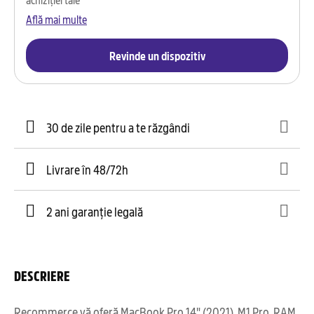
Află mai multe
Revinde un dispozitiv
30 de zile pentru a te răzgândi
Livrare în 48/72h
2 ani garanție legală
DESCRIERE
Recommerce vă oferă MacBook Pro 14" (2021), M1 Pro, RAM