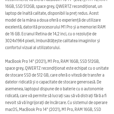
16GB, SSD 512GB, space grey, QWERTZ recondiționat, un
laptop de înaltă calitate, disponibil la preț redus. Acest
model de la mâna a doua oferă o experiență de utilizare
excelentă, datorită procesorului M1 Pro și a memoriei RAM
de 16 GB. Ecranul Retina de 14,2 inci, cu o rezoluție de
3024x1964 pixeli, îmbunătățește calitatea imaginilor și
confortul vizual al utilizatorului.
MacBook Pro 14" (2021), M1 Pro, RAM 16GB, SSD 512GB,
space grey, QWERTZ recondiționat este echipat cu o unitate
de stocare SSD de 512 GB, care oferă o viteză de transfer a
datelor ridicată și o capacitate de stocare generoasă. De
asemenea, laptopul dispune de o baterie cu o autonomie
ridicată, care vă permite să lucrați sau să vă distrați fără a fi
nevoit să vă îngrijorați de încărcare. Cu sistemul de operare
macOS, MacBook Pro 14" (2021), M1 Pro, RAM 16GB, SSD