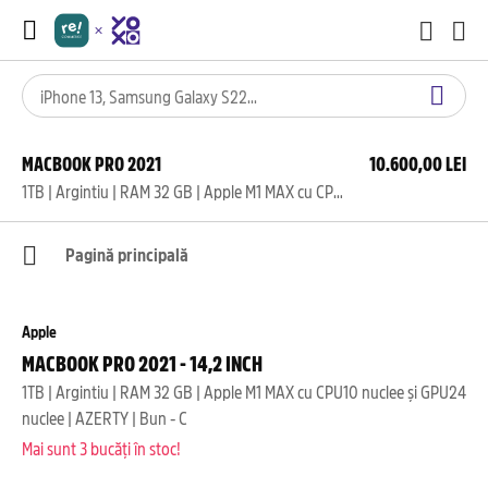
MACBOOK PRO 2021
10.600,00 LEI
1TB | Argintiu | RAM 32 GB | Apple M1 MAX cu CPU10 nuclee și GPU24 nuclee | AZERTY | Bun - C
Pagină principală
Apple
MACBOOK PRO 2021 - 14,2 INCH
1TB | Argintiu | RAM 32 GB | Apple M1 MAX cu CPU10 nuclee și GPU24
nuclee | AZERTY | Bun - C
Mai sunt 3 bucăți în stoc!