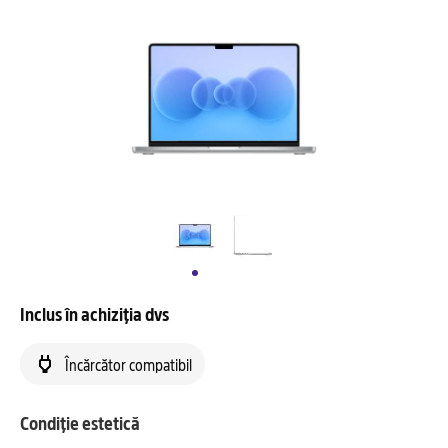
Inclus în achiziția dvs
Încărcător compatibil
Condiție estetică