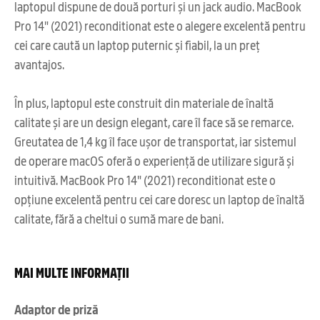
laptopul dispune de două porturi și un jack audio. MacBook
Pro 14" (2021) reconditionat este o alegere excelentă pentru
cei care caută un laptop puternic și fiabil, la un preț
avantajos.
În plus, laptopul este construit din materiale de înaltă
calitate și are un design elegant, care îl face să se remarce.
Greutatea de 1,4 kg îl face ușor de transportat, iar sistemul
de operare macOS oferă o experiență de utilizare sigură și
intuitivă. MacBook Pro 14" (2021) reconditionat este o
opțiune excelentă pentru cei care doresc un laptop de înaltă
calitate, fără a cheltui o sumă mare de bani.
MAI MULTE INFORMAȚII
Adaptor de priză