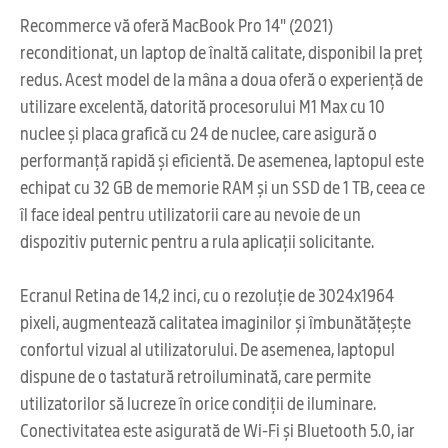
Recommerce vă oferă MacBook Pro 14" (2021)
reconditionat, un laptop de înaltă calitate, disponibil la preț
redus. Acest model de la mâna a doua oferă o experiență de
utilizare excelentă, datorită procesorului M1 Max cu 10
nuclee și placa grafică cu 24 de nuclee, care asigură o
performanță rapidă și eficientă. De asemenea, laptopul este
echipat cu 32 GB de memorie RAM și un SSD de 1 TB, ceea ce
îl face ideal pentru utilizatorii care au nevoie de un
dispozitiv puternic pentru a rula aplicații solicitante.
Ecranul Retina de 14,2 inci, cu o rezoluție de 3024x1964
pixeli, augmentează calitatea imaginilor și îmbunătățește
confortul vizual al utilizatorului. De asemenea, laptopul
dispune de o tastatură retroiluminată, care permite
utilizatorilor să lucreze în orice condiții de iluminare.
Conectivitatea este asigurată de Wi-Fi și Bluetooth 5.0, iar