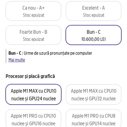
Ca nou - A+
Excelent - A
Stoc epuizat
Stoc epuizat
Foarte Bun - B
Bun - C
Stoc epuizat
10.600,00 LEI
Bun - C
:
Urme de uzură pronunțate pe computer
Mai multe
Procesor și placă grafică
Apple M1 MAX cu CPU10
Apple M1 MAX cu CPU10
nuclee și GPU24 nuclee
nuclee și GPU32 nuclee
Apple M1 PRO cu CPU10
Apple M1 PRO cu CPU8
nuclee și GPU16 nuclee
nuclee și GPU14 nuclee