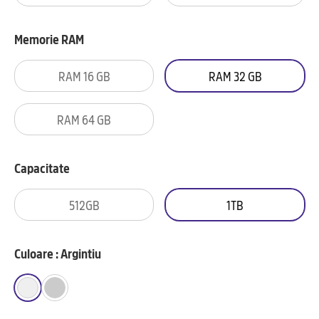
Memorie RAM
RAM 16 GB
RAM 32 GB
RAM 64 GB
Capacitate
512GB
1TB
Culoare : Argintiu