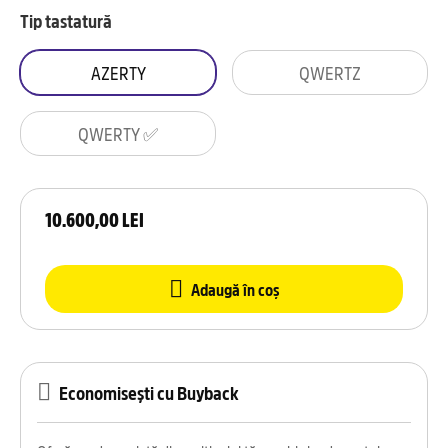
Tip tastatură
AZERTY
QWERTZ
QWERTY ✅
10.600,00 LEI
Adaugă în coș
Economisești cu Buyback