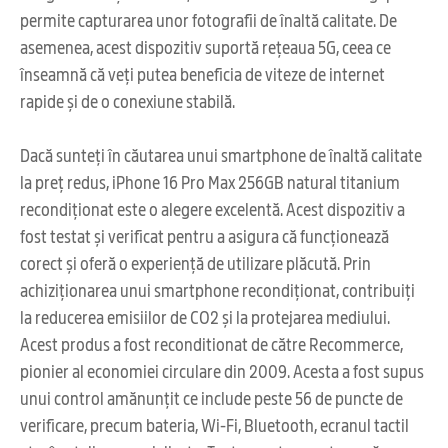
permite capturarea unor fotografii de înaltă calitate. De
asemenea, acest dispozitiv suportă rețeaua 5G, ceea ce
înseamnă că veți putea beneficia de viteze de internet
rapide și de o conexiune stabilă.
Dacă sunteți în căutarea unui smartphone de înaltă calitate
la preț redus, iPhone 16 Pro Max 256GB natural titanium
recondiționat este o alegere excelentă. Acest dispozitiv a
fost testat și verificat pentru a asigura că funcționează
corect și oferă o experiență de utilizare plăcută. Prin
achiziționarea unui smartphone recondiționat, contribuiți
la reducerea emisiilor de CO2 și la protejarea mediului.
Acest produs a fost reconditionat de către Recommerce,
pionier al economiei circulare din 2009. Acesta a fost supus
unui control amănunțit ce include peste 56 de puncte de
verificare, precum bateria, Wi-Fi, Bluetooth, ecranul tactil