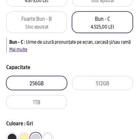
Foarte Bun - B
Bun - C
Stoc epuizat
4.525,00 LEI
Bun - C
:
Urme de uzură pronunțate pe ecran, carcasă și/sau ramă
Mai multe
Capacitate
256GB
512GB
1TB
Culoare : Gri