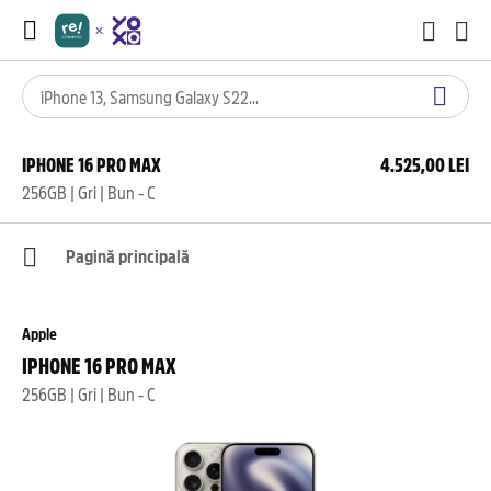
IPHONE 16 PRO MAX
4.525,00 LEI
256GB | Gri | Bun - C
Pagină principală
Apple
IPHONE 16 PRO MAX
256GB | Gri | Bun - C