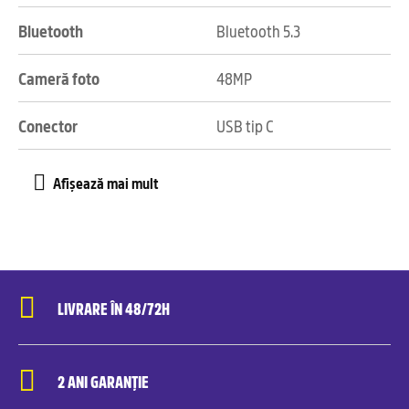
Bluetooth
Bluetooth 5.3
Cameră foto
48MP
Conector
USB tip C
LIVRARE ÎN 48/72H
2 ANI GARANȚIE