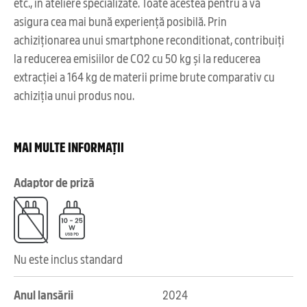
etc., în ateliere specializate. Toate acestea pentru a vă
asigura cea mai bună experiență posibilă. Prin
achiziționarea unui smartphone reconditionat, contribuiți
la reducerea emisiilor de CO2 cu 50 kg și la reducerea
extracției a 164 kg de materii prime brute comparativ cu
achiziția unui produs nou.
MAI MULTE INFORMAȚII
Adaptor de priză
Nu este inclus standard
Anul lansării
2024