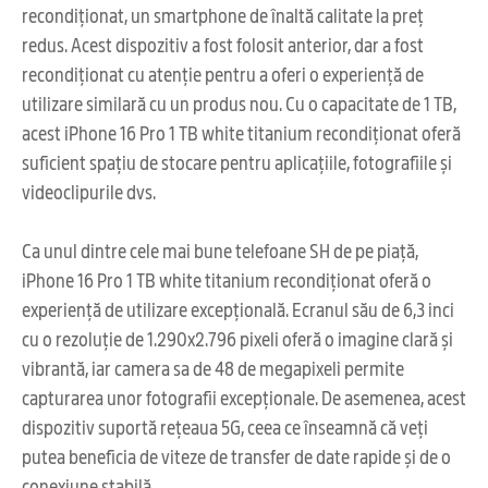
recondiționat, un smartphone de înaltă calitate la preț
redus. Acest dispozitiv a fost folosit anterior, dar a fost
recondiționat cu atenție pentru a oferi o experiență de
utilizare similară cu un produs nou. Cu o capacitate de 1 TB,
acest iPhone 16 Pro 1 TB white titanium recondiționat oferă
suficient spațiu de stocare pentru aplicațiile, fotografiile și
videoclipurile dvs.
Ca unul dintre cele mai bune telefoane SH de pe piață,
iPhone 16 Pro 1 TB white titanium recondiționat oferă o
experiență de utilizare excepțională. Ecranul său de 6,3 inci
cu o rezoluție de 1.290x2.796 pixeli oferă o imagine clară și
vibrantă, iar camera sa de 48 de megapixeli permite
capturarea unor fotografii excepționale. De asemenea, acest
dispozitiv suportă rețeaua 5G, ceea ce înseamnă că veți
putea beneficia de viteze de transfer de date rapide și de o
conexiune stabilă.