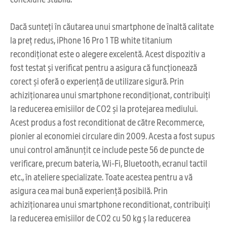
Dacă sunteți în căutarea unui smartphone de înaltă calitate
la preț redus, iPhone 16 Pro 1 TB white titanium
recondiționat este o alegere excelentă. Acest dispozitiv a
fost testat și verificat pentru a asigura că funcționează
corect și oferă o experiență de utilizare sigură. Prin
achiziționarea unui smartphone recondiționat, contribuiți
la reducerea emisiilor de CO2 și la protejarea mediului.
Acest produs a fost reconditionat de către Recommerce,
pionier al economiei circulare din 2009. Acesta a fost supus
unui control amănunțit ce include peste 56 de puncte de
verificare, precum bateria, Wi-Fi, Bluetooth, ecranul tactil
etc., în ateliere specializate. Toate acestea pentru a vă
asigura cea mai bună experiență posibilă. Prin
achiziționarea unui smartphone reconditionat, contribuiți
la reducerea emisiilor de CO2 cu 50 kg ș la reducerea