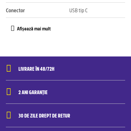
Conector
USB tip C
LIVRARE ÎN 48/72H
2 ANI GARANȚIE
30 DE ZILE DREPT DE RETUR