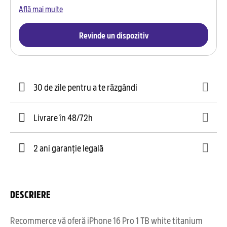
Află mai multe
Revinde un dispozitiv
30 de zile pentru a te răzgândi
Livrare în 48/72h
2 ani garanție legală
DESCRIERE
Recommerce vă oferă iPhone 16 Pro 1 TB white titanium