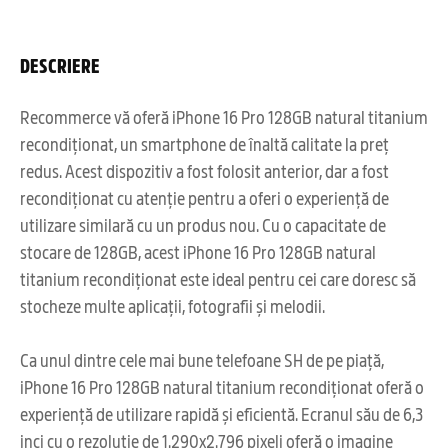
DESCRIERE
Recommerce vă oferă iPhone 16 Pro 128GB natural titanium
recondiționat, un smartphone de înaltă calitate la preț
redus. Acest dispozitiv a fost folosit anterior, dar a fost
recondiționat cu atenție pentru a oferi o experiență de
utilizare similară cu un produs nou. Cu o capacitate de
stocare de 128GB, acest iPhone 16 Pro 128GB natural
titanium recondiționat este ideal pentru cei care doresc să
stocheze multe aplicații, fotografii și melodii.
Ca unul dintre cele mai bune telefoane SH de pe piață,
iPhone 16 Pro 128GB natural titanium recondiționat oferă o
experiență de utilizare rapidă și eficientă. Ecranul său de 6,3
inci cu o rezoluție de 1.290x2.796 pixeli oferă o imagine