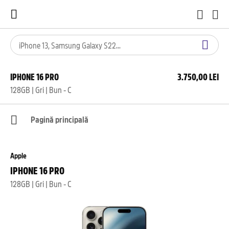
IPHONE 16 PRO
3.750,00 LEI
128GB | Gri | Bun - C
Pagină principală
Apple
IPHONE 16 PRO
128GB | Gri | Bun - C