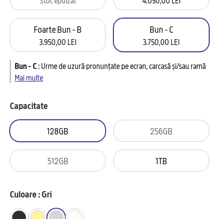
Foarte Bun - B
Bun - C
3.950,00 LEI
3.750,00 LEI
Bun - C
:
Urme de uzură pronunțate pe ecran, carcasă și/sau ramă
Mai multe
Capacitate
128GB
256GB
512GB
1TB
Culoare : Gri