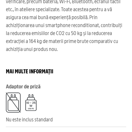
verificare, precum bateria, Wi-Fi, Bluetooth, ecranul tactil
etc., în ateliere specializate. Toate acestea pentru a vă
asigura cea mai bună experiență posibilă. Prin
achiziționarea unui smartphone reconditionat, contribuiți
la reducerea emisiilor de CO2 cu 50 kg și la reducerea
extracției a 164 kg de materii prime brute comparativ cu
achiziția unui produs nou.
MAI MULTE INFORMAȚII
Adaptor de priză
Nu este inclus standard