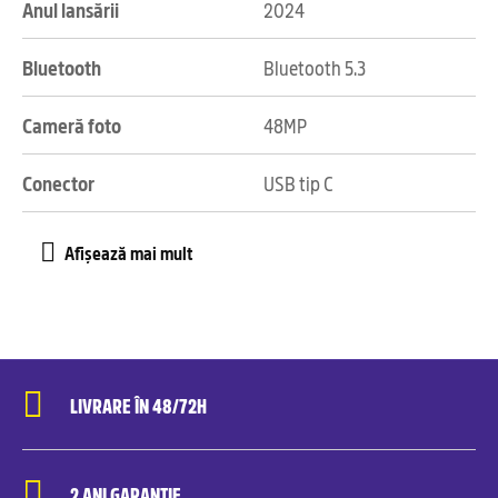
Anul lansării
2024
Bluetooth
Bluetooth 5.3
Cameră foto
48MP
Conector
USB tip C
LIVRARE ÎN 48/72H
2 ANI GARANȚIE