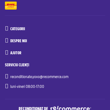
CATEGORII
DESPRE NOI
AJUTOR
SERVICIU CLIENȚI
reconditionate.yoxo@recommerce.com
luni-vineri 08:00-17:00
RECONDIȚIONAT DE