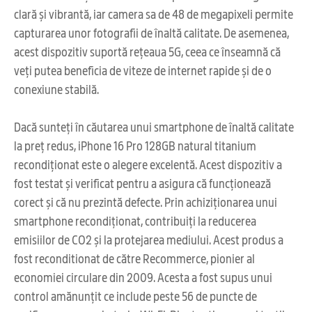
clară și vibrantă, iar camera sa de 48 de megapixeli permite
capturarea unor fotografii de înaltă calitate. De asemenea,
acest dispozitiv suportă rețeaua 5G, ceea ce înseamnă că
veți putea beneficia de viteze de internet rapide și de o
conexiune stabilă.
Dacă sunteți în căutarea unui smartphone de înaltă calitate
la preț redus, iPhone 16 Pro 128GB natural titanium
recondiționat este o alegere excelentă. Acest dispozitiv a
fost testat și verificat pentru a asigura că funcționează
corect și că nu prezintă defecte. Prin achiziționarea unui
smartphone recondiționat, contribuiți la reducerea
emisiilor de CO2 și la protejarea mediului. Acest produs a
fost reconditionat de către Recommerce, pionier al
economiei circulare din 2009. Acesta a fost supus unui
control amănunțit ce include peste 56 de puncte de