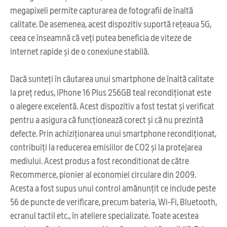
megapixeli permite capturarea de fotografii de înaltă
calitate. De asemenea, acest dispozitiv suportă rețeaua 5G,
ceea ce înseamnă că veți putea beneficia de viteze de
internet rapide și de o conexiune stabilă.
Dacă sunteți în căutarea unui smartphone de înaltă calitate
la preț redus, iPhone 16 Plus 256GB teal recondiționat este
o alegere excelentă. Acest dispozitiv a fost testat și verificat
pentru a asigura că funcționează corect și că nu prezintă
defecte. Prin achiziționarea unui smartphone recondiționat,
contribuiți la reducerea emisiilor de CO2 și la protejarea
mediului. Acest produs a fost reconditionat de către
Recommerce, pionier al economiei circulare din 2009.
Acesta a fost supus unui control amănunțit ce include peste
56 de puncte de verificare, precum bateria, Wi-Fi, Bluetooth,
ecranul tactil etc., în ateliere specializate. Toate acestea