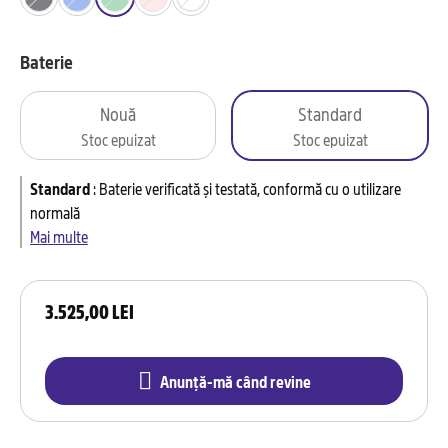
Baterie
Nouă
Standard
Stoc epuizat
Stoc epuizat
Standard
:
Baterie verificată și testată, conformă cu o utilizare
normală
Mai multe
3.525,00 LEI
Anunță-mă când revine