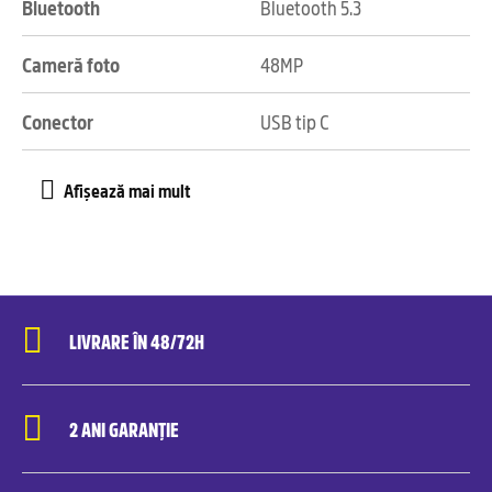
Bluetooth
Bluetooth 5.3
Cameră foto
48MP
Conector
USB tip C
LIVRARE ÎN 48/72H
2 ANI GARANȚIE