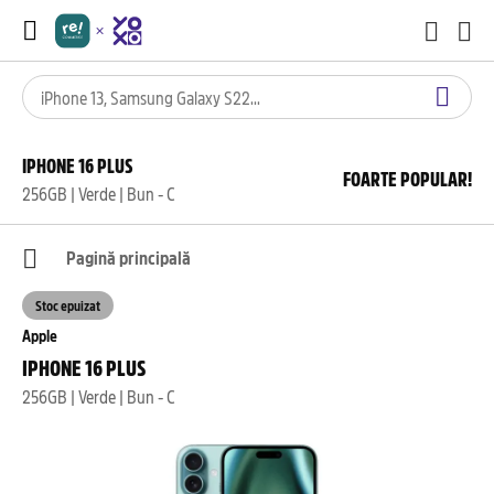
IPHONE 16 PLUS
FOARTE POPULAR!
256GB | Verde | Bun - C
Pagină principală
Stoc epuizat
Apple
IPHONE 16 PLUS
256GB | Verde | Bun - C