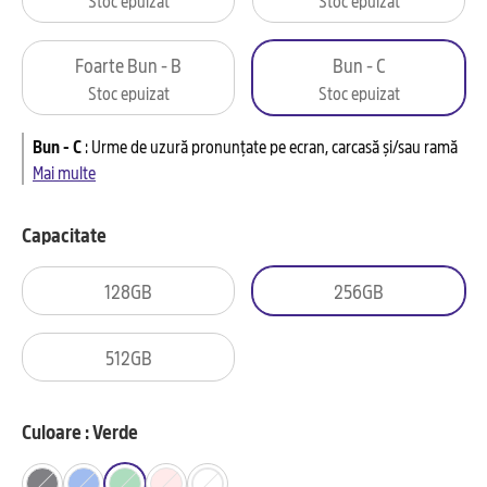
Foarte Bun - B
Bun - C
Stoc epuizat
Stoc epuizat
Bun - C
:
Urme de uzură pronunțate pe ecran, carcasă și/sau ramă
Mai multe
Capacitate
128GB
256GB
512GB
Culoare : Verde