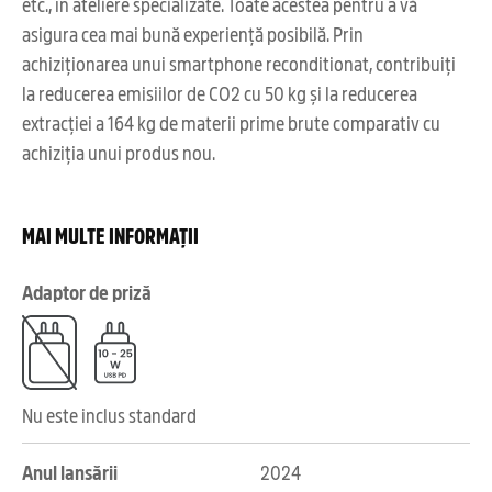
etc., în ateliere specializate. Toate acestea pentru a vă
asigura cea mai bună experiență posibilă. Prin
achiziționarea unui smartphone reconditionat, contribuiți
la reducerea emisiilor de CO2 cu 50 kg și la reducerea
extracției a 164 kg de materii prime brute comparativ cu
achiziția unui produs nou.
MAI MULTE INFORMAȚII
Adaptor de priză
Nu este inclus standard
Anul lansării
2024