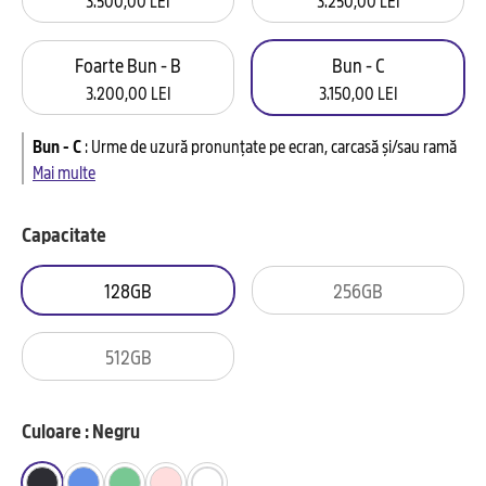
Foarte Bun - B
Bun - C
3.200,00 LEI
3.150,00 LEI
Bun - C
:
Urme de uzură pronunțate pe ecran, carcasă și/sau ramă
Mai multe
Capacitate
128GB
256GB
512GB
Culoare : Negru