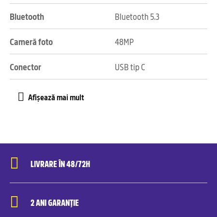
Bluetooth
Bluetooth 5.3
Cameră foto
48MP
Conector
USB tip C
LIVRARE ÎN 48/72H
2 ANI GARANȚIE