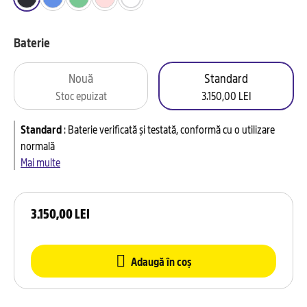
Baterie
Nouă
Standard
Stoc epuizat
3.150,00 LEI
Standard
:
Baterie verificată și testată, conformă cu o utilizare
normală
Mai multe
3.150,00 LEI
Adaugă în coș