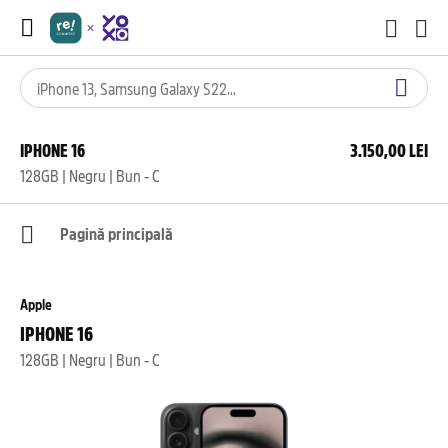
IPHONE 16
3.150,00 LEI
128GB | Negru | Bun - C
Pagină principală
Apple
IPHONE 16
128GB | Negru | Bun - C