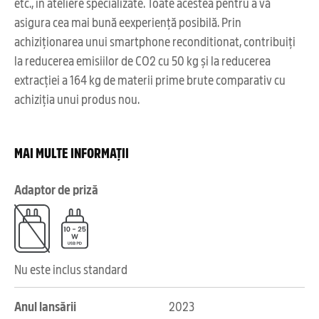
etc., în ateliere specializate. Toate acestea pentru a vă
asigura cea mai bună eexperiență posibilă. Prin
achiziționarea unui smartphone reconditionat, contribuiți
la reducerea emisiilor de CO2 cu 50 kg și la reducerea
extracției a 164 kg de materii prime brute comparativ cu
achiziția unui produs nou.
MAI MULTE INFORMAȚII
Adaptor de priză
Nu este inclus standard
Anul lansării
2023