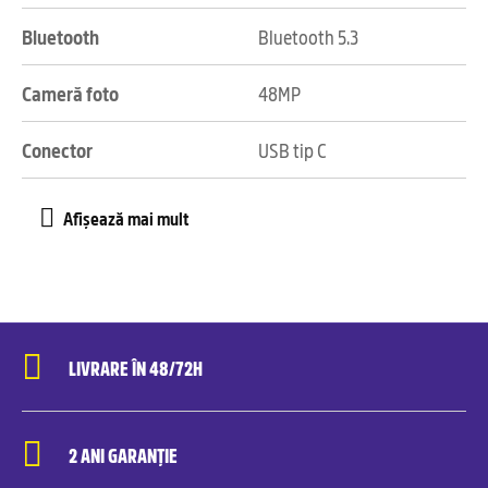
Bluetooth
Bluetooth 5.3
Cameră foto
48MP
Conector
USB tip C
LIVRARE ÎN 48/72H
2 ANI GARANȚIE