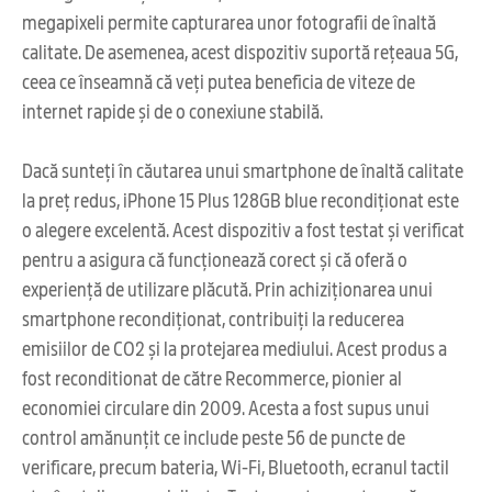
megapixeli permite capturarea unor fotografii de înaltă
calitate. De asemenea, acest dispozitiv suportă rețeaua 5G,
ceea ce înseamnă că veți putea beneficia de viteze de
internet rapide și de o conexiune stabilă.
Dacă sunteți în căutarea unui smartphone de înaltă calitate
la preț redus, iPhone 15 Plus 128GB blue recondiționat este
o alegere excelentă. Acest dispozitiv a fost testat și verificat
pentru a asigura că funcționează corect și că oferă o
experiență de utilizare plăcută. Prin achiziționarea unui
smartphone recondiționat, contribuiți la reducerea
emisiilor de CO2 și la protejarea mediului. Acest produs a
fost reconditionat de către Recommerce, pionier al
economiei circulare din 2009. Acesta a fost supus unui
control amănunțit ce include peste 56 de puncte de
verificare, precum bateria, Wi-Fi, Bluetooth, ecranul tactil