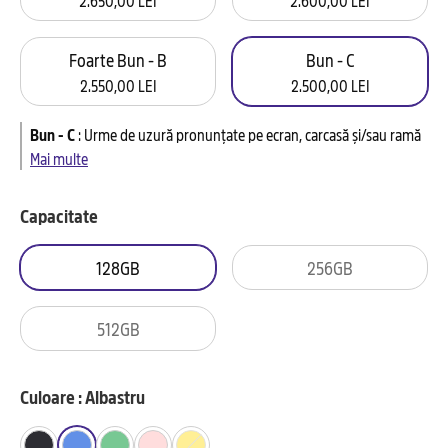
Foarte Bun - B
Bun - C
2.550,00 LEI
2.500,00 LEI
Bun - C
:
Urme de uzură pronunțate pe ecran, carcasă și/sau ramă
Mai multe
Capacitate
128GB
256GB
512GB
Culoare : Albastru