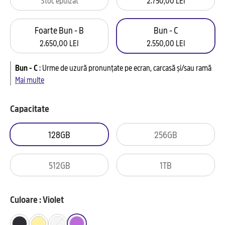
Foarte Bun - B
Bun - C
2.650,00 LEI
2.550,00 LEI
Bun - C
:
Urme de uzură pronunțate pe ecran, carcasă și/sau ramă
Mai multe
Capacitate
128GB
256GB
512GB
1TB
Culoare : Violet