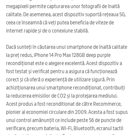
megapixeli permite capturarea unor fotografii de înaltă
calitate. De asemenea, acest dispozitiv suportă rețeaua 5G,
ceea ce înseamnă că veți putea beneficia de viteze de
internet rapide și de o conexiune stabilă.
Dacă sunteți în căutarea unui smartphone de înaltă calitate
la preț redus, iPhone 14 Pro Max 128GB deep purple
recondiționat este o alegere excelentă. Acest dispozitiv a
fost testat și verificat pentru a asigura că funcționează
corect și că oferă o experiență de utilizare sigură. Prin
achiziționarea unui smartphone recondiționat, contribuiți
la reducerea emisiilor de CO2 și la protejarea mediului.
Acest produs a fost reconditionat de către Recommerce,
pionier al economiei circulare din 2009. Acesta a fost supus
unui control amănunțit ce include peste 56 de puncte de
verificare, precum bateria, Wi-Fi, Bluetooth, ecranul tactil