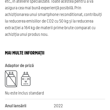
etc., în ateliere specializate. Toate acestea pentru a vă
asigura cea mai bună experiență posibilă. Prin
achiziționarea unui smartphone reconditionat, contribuiți
la reducerea emisiilor de CO2 cu 50 kg și la reducerea
extracției a 164 kg de materii prime brute comparat cu
achiziția unui produs nou.
MAI MULTE INFORMAȚII
Adaptor de priză
Nu este inclus standard
Anul lansării
2022