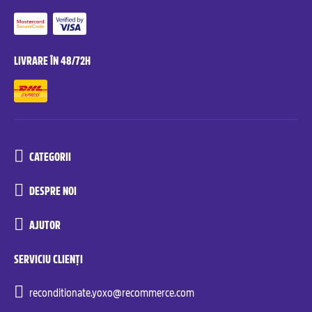
LIVRARE ÎN 48/72H
CATEGORII
DESPRE NOI
AJUTOR
SERVICIU CLIENȚI
reconditionate.yoxo@recommerce.com