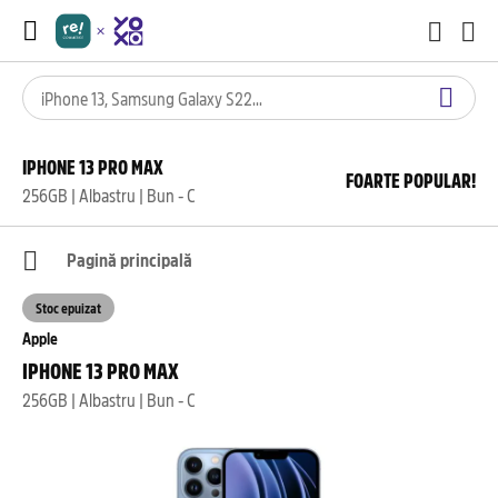
IPHONE 13 PRO MAX
FOARTE POPULAR!
256GB | Albastru | Bun - C
Pagină principală
Stoc epuizat
Apple
IPHONE 13 PRO MAX
256GB | Albastru | Bun - C