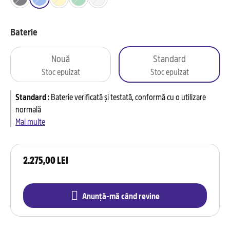
Baterie
Nouă
Standard
Stoc epuizat
Stoc epuizat
Standard
:
Baterie verificată și testată, conformă cu o utilizare
normală
Mai multe
2.275,00 LEI
Anunță-mă când revine