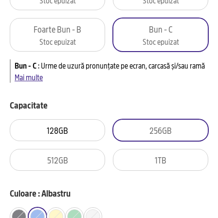
Foarte Bun - B
Bun - C
Stoc epuizat
Stoc epuizat
Bun - C
:
Urme de uzură pronunțate pe ecran, carcasă și/sau ramă
Mai multe
Capacitate
128GB
256GB
512GB
1TB
Culoare : Albastru