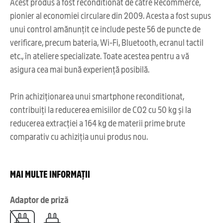
Acest produs a fost reconditionat de către Recommerce,
pionier al economiei circulare din 2009. Acesta a fost supus
unui control amănunțit ce include peste 56 de puncte de
verificare, precum bateria, Wi-Fi, Bluetooth, ecranul tactil
etc., în ateliere specializate. Toate acestea pentru a vă
asigura cea mai bună experiență posibilă.
Prin achiziționarea unui smartphone reconditionat,
contribuiți la reducerea emisiilor de CO2 cu 50 kg și la
reducerea extracției a 164 kg de materii prime brute
comparativ cu achiziția unui produs nou.
MAI MULTE INFORMAȚII
Adaptor de priză