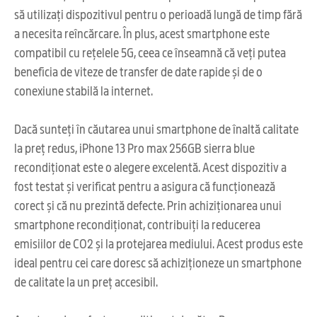
să utilizați dispozitivul pentru o perioadă lungă de timp fără
a necesita reîncărcare. În plus, acest smartphone este
compatibil cu rețelele 5G, ceea ce înseamnă că veți putea
beneficia de viteze de transfer de date rapide și de o
conexiune stabilă la internet.
Dacă sunteți în căutarea unui smartphone de înaltă calitate
la preț redus, iPhone 13 Pro max 256GB sierra blue
recondiționat este o alegere excelentă. Acest dispozitiv a
fost testat și verificat pentru a asigura că funcționează
corect și că nu prezintă defecte. Prin achiziționarea unui
smartphone recondiționat, contribuiți la reducerea
emisiilor de CO2 și la protejarea mediului. Acest produs este
ideal pentru cei care doresc să achiziționeze un smartphone
de calitate la un preț accesibil.