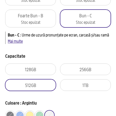
Foarte Bun - B
Bun - C
Stoc epuizat
Stoc epuizat
Bun - C
:
Urme de uzură pronunțate pe ecran, carcasă și/sau ramă
Mai multe
Capacitate
128GB
256GB
512GB
1TB
Culoare : Argintiu