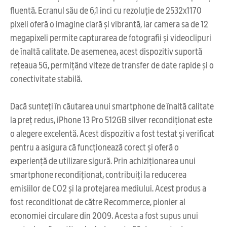
fluentă. Ecranul său de 6,1 inci cu rezoluție de 2532x1170
pixeli oferă o imagine clară și vibrantă, iar camera sa de 12
megapixeli permite capturarea de fotografii și videoclipuri
de înaltă calitate. De asemenea, acest dispozitiv suportă
rețeaua 5G, permițând viteze de transfer de date rapide și o
conectivitate stabilă.
Dacă sunteți în căutarea unui smartphone de înaltă calitate
la preț redus, iPhone 13 Pro 512GB silver recondiționat este
o alegere excelentă. Acest dispozitiv a fost testat și verificat
pentru a asigura că funcționează corect și oferă o
experiență de utilizare sigură. Prin achiziționarea unui
smartphone recondiționat, contribuiți la reducerea
emisiilor de CO2 și la protejarea mediului. Acest produs a
fost reconditionat de către Recommerce, pionier al
economiei circulare din 2009. Acesta a fost supus unui