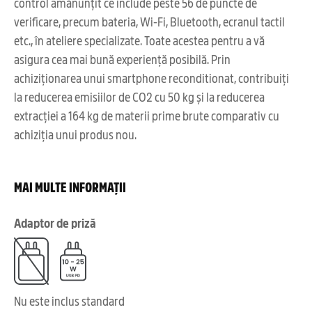
control amănunțit ce include peste 56 de puncte de
verificare, precum bateria, Wi-Fi, Bluetooth, ecranul tactil
etc., în ateliere specializate. Toate acestea pentru a vă
asigura cea mai bună experiență posibilă. Prin
achiziționarea unui smartphone reconditionat, contribuiți
la reducerea emisiilor de CO2 cu 50 kg și la reducerea
extracției a 164 kg de materii prime brute comparativ cu
achiziția unui produs nou.
MAI MULTE INFORMAȚII
Adaptor de priză
Nu este inclus standard