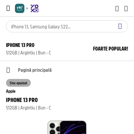
IPHONE 13 PRO
FOARTE POPULAR!
512GB | Argintiu | Bun - C
Pagină principală
Stoc epuizat
Apple
IPHONE 13 PRO
512GB | Argintiu | Bun - C