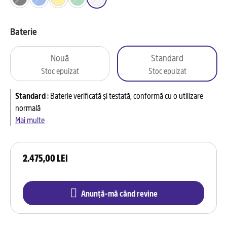
Baterie
Nouă
Standard
Stoc epuizat
Stoc epuizat
Standard
:
Baterie verificată și testată, conformă cu o utilizare
normală
Mai multe
2.475,00 LEI
Anunță-mă când revine