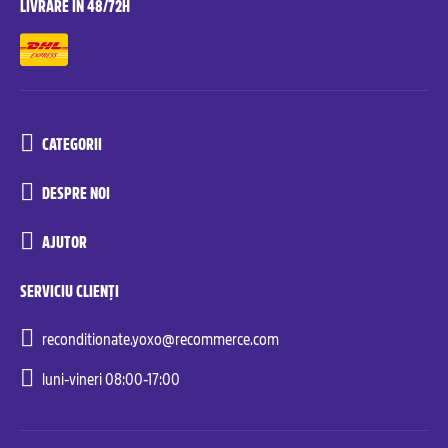
LIVRARE ÎN 48/72H
CATEGORII
DESPRE NOI
AJUTOR
SERVICIU CLIENȚI
reconditionate.yoxo@recommerce.com
luni-vineri 08:00-17:00