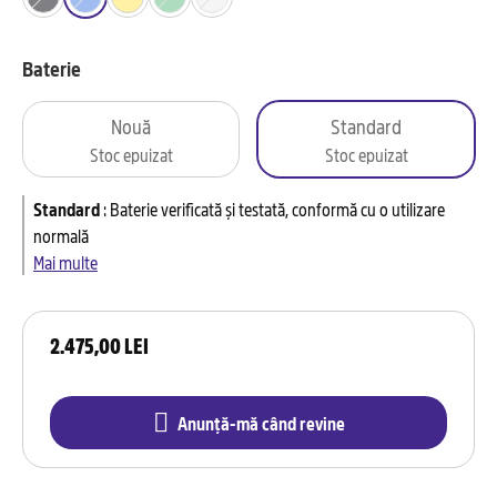
Baterie
Nouă
Standard
Stoc epuizat
Stoc epuizat
Standard
:
Baterie verificată și testată, conformă cu o utilizare
normală
Mai multe
2.475,00 LEI
Anunță-mă când revine