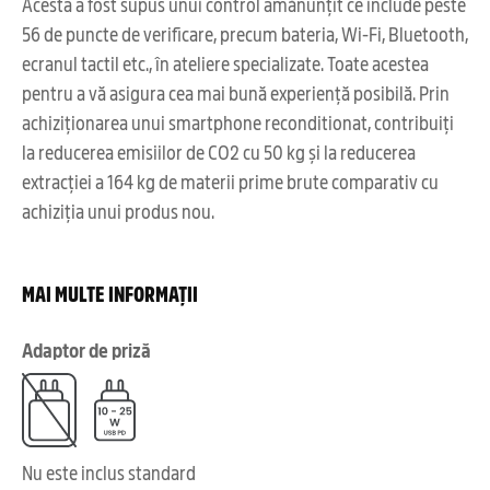
Acesta a fost supus unui control amănunțit ce include peste
56 de puncte de verificare, precum bateria, Wi-Fi, Bluetooth,
ecranul tactil etc., în ateliere specializate. Toate acestea
pentru a vă asigura cea mai bună experiență posibilă. Prin
achiziționarea unui smartphone reconditionat, contribuiți
la reducerea emisiilor de CO2 cu 50 kg și la reducerea
extracției a 164 kg de materii prime brute comparativ cu
achiziția unui produs nou.
MAI MULTE INFORMAȚII
Adaptor de priză
Nu este inclus standard