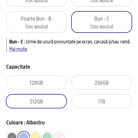
Foarte Bun - B
Bun - C
Stoc epuizat
Stoc epuizat
Bun - C
:
Urme de uzură pronunțate pe ecran, carcasă și/sau ramă
Mai multe
Capacitate
128GB
256GB
512GB
1TB
Culoare : Albastru