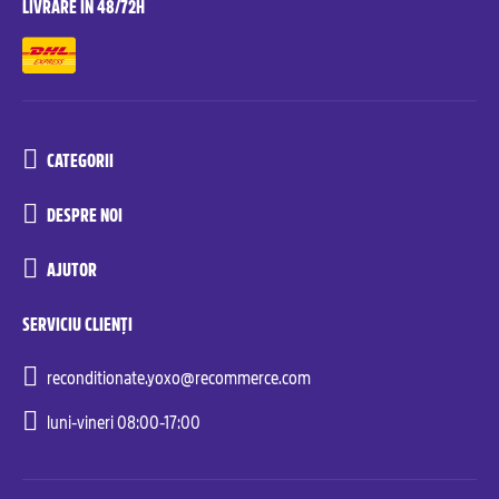
LIVRARE ÎN 48/72H
CATEGORII
DESPRE NOI
AJUTOR
SERVICIU CLIENȚI
reconditionate.yoxo@recommerce.com
luni-vineri 08:00-17:00