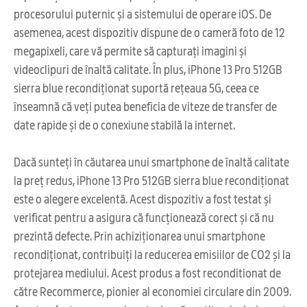
procesorului puternic și a sistemului de operare iOS. De
asemenea, acest dispozitiv dispune de o cameră foto de 12
megapixeli, care vă permite să capturați imagini și
videoclipuri de înaltă calitate. În plus, iPhone 13 Pro 512GB
sierra blue recondiționat suportă rețeaua 5G, ceea ce
înseamnă că veți putea beneficia de viteze de transfer de
date rapide și de o conexiune stabilă la internet.
Dacă sunteți în căutarea unui smartphone de înaltă calitate
la preț redus, iPhone 13 Pro 512GB sierra blue recondiționat
este o alegere excelentă. Acest dispozitiv a fost testat și
verificat pentru a asigura că funcționează corect și că nu
prezintă defecte. Prin achiziționarea unui smartphone
recondiționat, contribuiți la reducerea emisiilor de CO2 și la
protejarea mediului. Acest produs a fost reconditionat de
către Recommerce, pionier al economiei circulare din 2009.