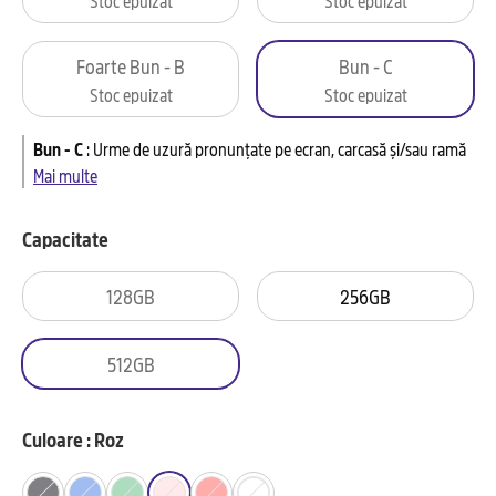
Foarte Bun - B
Bun - C
Stoc epuizat
Stoc epuizat
Bun - C
:
Urme de uzură pronunțate pe ecran, carcasă și/sau ramă
Mai multe
Capacitate
128GB
256GB
512GB
Culoare : Roz