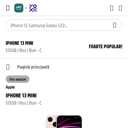
IPHONE 13 MINI
FOARTE POPULAR!
512GB | Roz | Bun - C
Pagină principală
Stoc epuizat
Apple
IPHONE 13 MINI
512GB | Roz | Bun - C