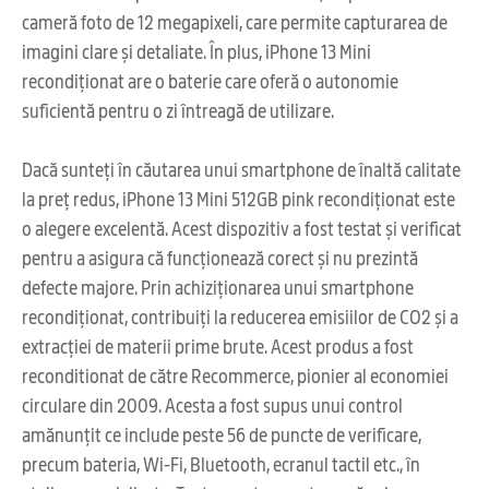
cameră foto de 12 megapixeli, care permite capturarea de
imagini clare și detaliate. În plus, iPhone 13 Mini
recondiționat are o baterie care oferă o autonomie
suficientă pentru o zi întreagă de utilizare.
Dacă sunteți în căutarea unui smartphone de înaltă calitate
la preț redus, iPhone 13 Mini 512GB pink recondiționat este
o alegere excelentă. Acest dispozitiv a fost testat și verificat
pentru a asigura că funcționează corect și nu prezintă
defecte majore. Prin achiziționarea unui smartphone
recondiționat, contribuiți la reducerea emisiilor de CO2 și a
extracției de materii prime brute. Acest produs a fost
reconditionat de către Recommerce, pionier al economiei
circulare din 2009. Acesta a fost supus unui control
amănunțit ce include peste 56 de puncte de verificare,
precum bateria, Wi-Fi, Bluetooth, ecranul tactil etc., în