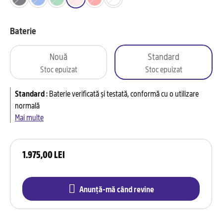
Baterie
Nouă
Standard
Stoc epuizat
Stoc epuizat
Standard
:
Baterie verificată și testată, conformă cu o utilizare
normală
Mai multe
1.975,00 LEI
Anunță-mă când revine