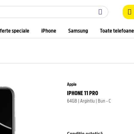
ferte speciale
iPhone
Samsung
Toate telefoane
Apple
IPHONE 11 PRO
64GB | Argintiu | Bun - C
Condiție estetică