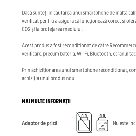
Dacă sunteți în căutarea unui smartphone de înaltă calit
verificat pentru a asigura că funcționează corect și ofe
CO2 și la protejarea mediului.
Acest produs a fost reconditionat de către Recommerce,
verificare, precum bateria, Wi-Fi, Bluetooth, ecranul tact
Prin achiziționarea unui smartphone reconditionat, cont
achiziția unui produs nou.
MAI MULTE INFORMAȚII
Adaptor de priză
Nu este in