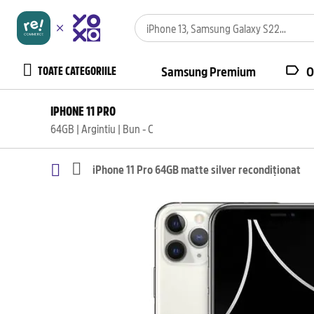
TOATE CATEGORIILE
Samsung Premium
O
IPHONE 11 PRO
64GB | Argintiu | Bun - C
iPhone 11 Pro 64GB matte silver recondiționat