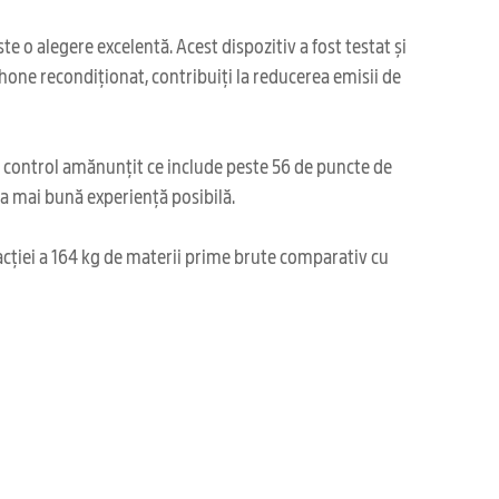
e o alegere excelentă. Acest dispozitiv a fost testat și
phone recondiționat, contribuiți la reducerea emisii de
i control amănunțit ce include peste 56 de puncte de
cea mai bună experiență posibilă.
acției a 164 kg de materii prime brute comparativ cu