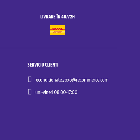
LIVRARE ÎN 48/72H
SERVICIU CLIENȚI
reconditionate.yoxo@recommerce.com
luni-vineri 08:00-17:00