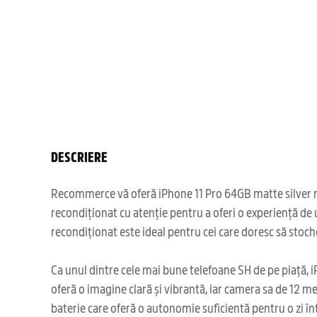
DESCRIERE
Recommerce vă oferă iPhone 11 Pro 64GB matte silver reco
recondiționat cu atenție pentru a oferi o experiență de 
recondiționat este ideal pentru cei care doresc să stochez
Ca unul dintre cele mai bune telefoane SH de pe piață, i
oferă o imagine clară și vibrantă, iar camera sa de 12 m
baterie care oferă o autonomie suficientă pentru o zi înt