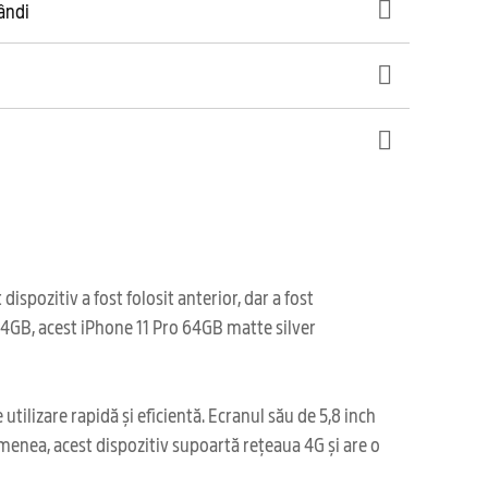
gândi
spozitiv a fost folosit anterior, dar a fost
 64GB, acest iPhone 11 Pro 64GB matte silver
tilizare rapidă și eficientă. Ecranul său de 5,8 inch
emenea, acest dispozitiv supoartă rețeaua 4G și are o