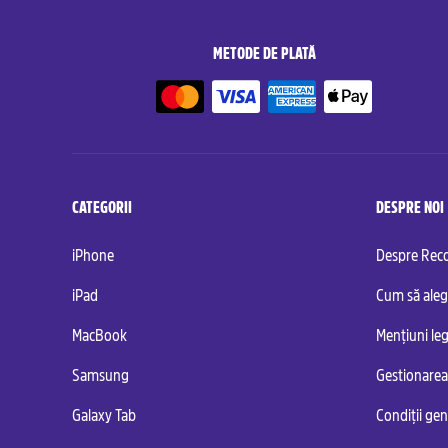
METODE DE PLATĂ
CATEGORII
DESPRE NOI
iPhone
Despre Re
iPad
Cum să aleg
MacBook
Mențiuni leg
Samsung
Gestionarea
Galaxy Tab
Condiții ge