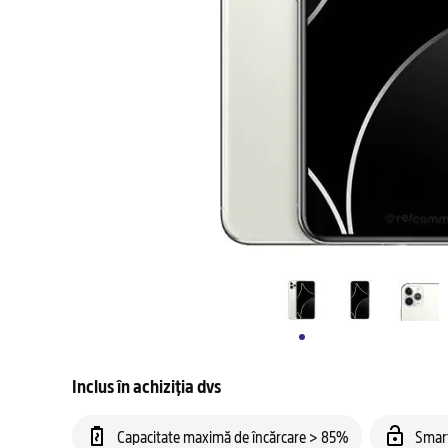
Inclus în achiziția dvs
Capacitate maximă de încărcare > 85%
Smar