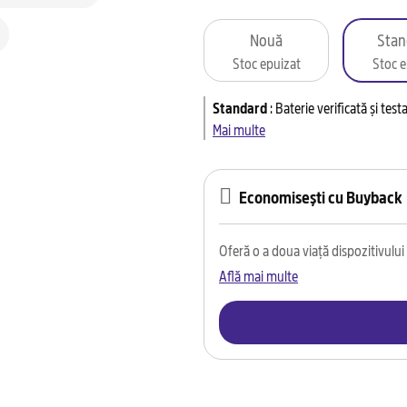
Nouă
Stan
Stoc epuizat
Stoc e
Standard
:
Baterie verificată și tes
Mai multe
Economisești cu Buyback
Oferă o a doua viață dispozitivului t
Află mai multe