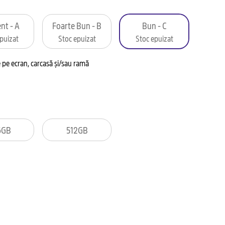
nt - A
Foarte Bun - B
Bun - C
puizat
Stoc epuizat
Stoc epuizat
pe ecran, carcasă și/sau ramă
6GB
512GB