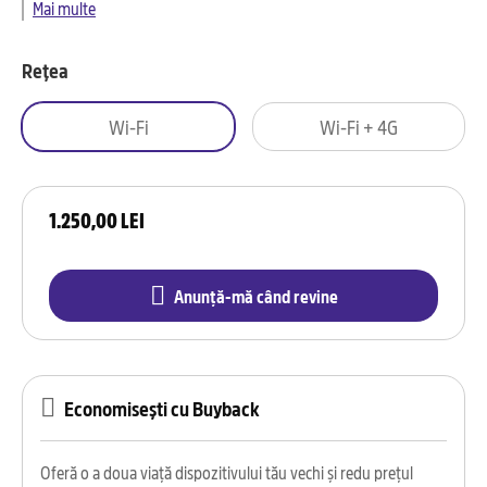
Mai multe
Rețea
Wi-Fi
Wi-Fi + 4G
1.250,00 LEI
Anunță-mă când revine
Economisești cu Buyback
Oferă o a doua viață dispozitivului tău vechi și redu prețul