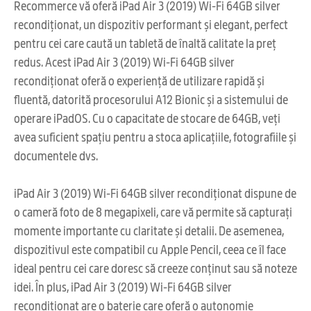
Recommerce vă oferă iPad Air 3 (2019) Wi-Fi 64GB silver
recondiționat, un dispozitiv performant și elegant, perfect
pentru cei care caută un tabletă de înaltă calitate la preț
redus. Acest iPad Air 3 (2019) Wi-Fi 64GB silver
recondiționat oferă o experiență de utilizare rapidă și
fluentă, datorită procesorului A12 Bionic și a sistemului de
operare iPadOS. Cu o capacitate de stocare de 64GB, veți
avea suficient spațiu pentru a stoca aplicațiile, fotografiile și
documentele dvs.
iPad Air 3 (2019) Wi-Fi 64GB silver recondiționat dispune de
o cameră foto de 8 megapixeli, care vă permite să capturați
momente importante cu claritate și detalii. De asemenea,
dispozitivul este compatibil cu Apple Pencil, ceea ce îl face
ideal pentru cei care doresc să creeze conținut sau să noteze
idei. În plus, iPad Air 3 (2019) Wi-Fi 64GB silver
recondiționat are o baterie care oferă o autonomie