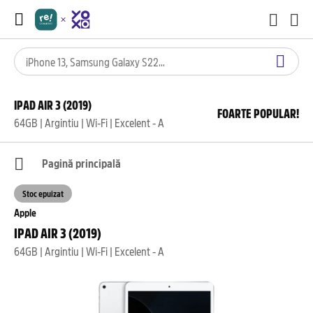
IPAD AIR 3 (2019)
FOARTE POPULAR!
64GB | Argintiu | Wi-Fi | Excelent - A
Pagină principală
Stoc epuizat
Apple
IPAD AIR 3 (2019)
64GB | Argintiu | Wi-Fi | Excelent - A