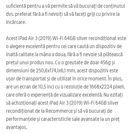
suficientă pentru a vă permite să vă bucurați de conținutul
dvs. preferat fără a fi nevoiți să vă faceți griji cu privire la
încărcare.
Acest iPad Air 3 (2019) Wi-Fi 64GB silver recondiționat este
o alegere excelentă pentru cei care caută un dispozitiv de
înaltă calitate la mâna a doua, fără a fi nevoie să plătească
prețul unui produs nou. Cu o greutate de doar 456g și
dimensiuni de 250,6x174,1x6,1 mm, acest dispozitiv este
ușor de transportat și de utilizat în orice moment. În plus,
are un ecran de 10,5 inci cu o rezoluție de 1668x2224 pixeli,
care oferă o experiență de vizualizare excelentă. Nu ezitați
să achiziționați acest iPad Air 3 (2019) Wi-Fi 64GB silver
recondiționat de la Recommerce și să vă bucurați de
performanțele și caracteristicile sale avansate la un preț
avantajos.