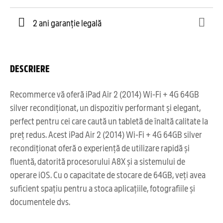
2 ani garanție legală
DESCRIERE
Recommerce vă oferă iPad Air 2 (2014) Wi-Fi + 4G 64GB
silver recondiționat, un dispozitiv performant și elegant,
perfect pentru cei care caută un tabletă de înaltă calitate la
preț redus. Acest iPad Air 2 (2014) Wi-Fi + 4G 64GB silver
recondiționat oferă o experiență de utilizare rapidă și
fluentă, datorită procesorului A8X și a sistemului de
operare iOS. Cu o capacitate de stocare de 64GB, veți avea
suficient spațiu pentru a stoca aplicațiile, fotografiile și
documentele dvs.