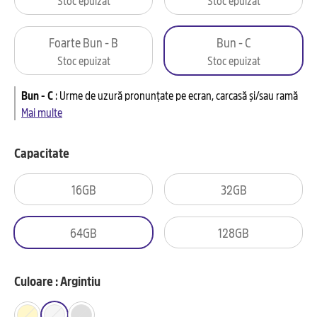
Foarte Bun - B
Bun - C
Stoc epuizat
Stoc epuizat
Bun - C
:
Urme de uzură pronunțate pe ecran, carcasă și/sau ramă
Mai multe
Capacitate
16GB
32GB
64GB
128GB
Culoare : Argintiu