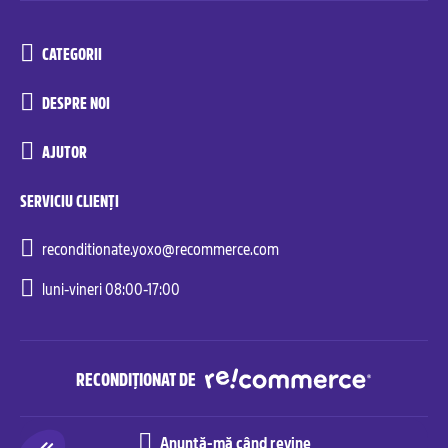
CATEGORII
DESPRE NOI
AJUTOR
SERVICIU CLIENȚI
reconditionate.yoxo@recommerce.com
luni-vineri 08:00-17:00
RECONDIȚIONAT DE
Anunță-mă când revine