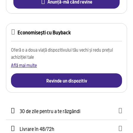
Anunță-mă când revine
Economisești cu Buyback
Oferă o a doua viață dispozitivului tău vechi și redu prețul
achiziției tale
Află mai multe
Revinde un dispozitiv
30 de zile pentru a te răzgândi
Livrare în 48/72h