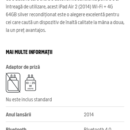
întreagă de utilizare, acest iPad Air 2 (2014) Wi-Fi + 4G
64GB silver recondiționat este o alegere excelentă pentru
cei care caută un dispozitiv de înaltă calitate la mâna a doua,
la un preț avantajos.
MAI MULTE INFORMAȚII
Adaptor de priză
Nu este inclus standard
Anul lansării
2014
Bluetooth
Bluetooth 4.0