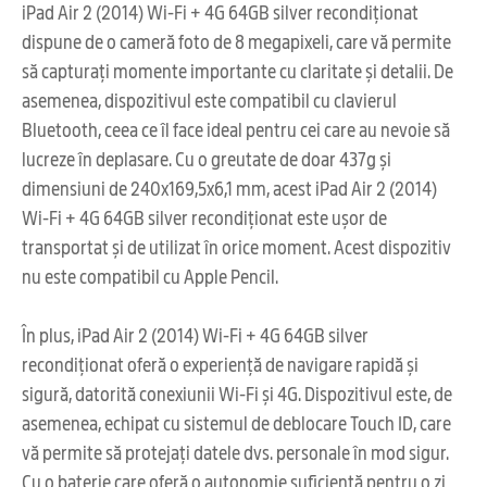
iPad Air 2 (2014) Wi-Fi + 4G 64GB silver recondiționat
dispune de o cameră foto de 8 megapixeli, care vă permite
să capturați momente importante cu claritate și detalii. De
asemenea, dispozitivul este compatibil cu clavierul
Bluetooth, ceea ce îl face ideal pentru cei care au nevoie să
lucreze în deplasare. Cu o greutate de doar 437g și
dimensiuni de 240x169,5x6,1 mm, acest iPad Air 2 (2014)
Wi-Fi + 4G 64GB silver recondiționat este ușor de
transportat și de utilizat în orice moment. Acest dispozitiv
nu este compatibil cu Apple Pencil.
În plus, iPad Air 2 (2014) Wi-Fi + 4G 64GB silver
recondiționat oferă o experiență de navigare rapidă și
sigură, datorită conexiunii Wi-Fi și 4G. Dispozitivul este, de
asemenea, echipat cu sistemul de deblocare Touch ID, care
vă permite să protejați datele dvs. personale în mod sigur.
Cu o baterie care oferă o autonomie suficientă pentru o zi