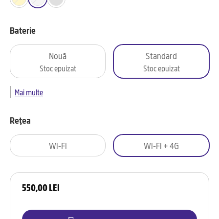
Baterie
Nouă
Standard
Stoc epuizat
Stoc epuizat
Mai multe
Rețea
Wi-Fi
Wi-Fi + 4G
550,00 LEI