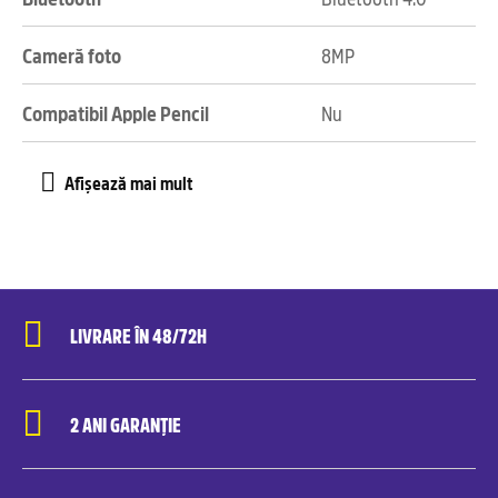
Cameră foto
8MP
Compatibil Apple Pencil
Nu
LIVRARE ÎN 48/72H
2 ANI GARANȚIE