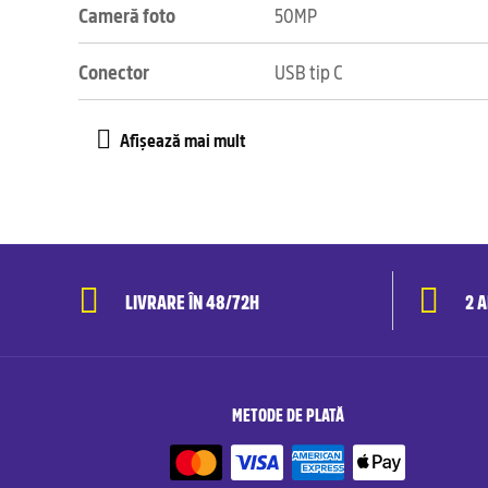
Cameră foto
50MP
Conector
USB tip C
LIVRARE ÎN 48/72H
2 
METODE DE PLATĂ