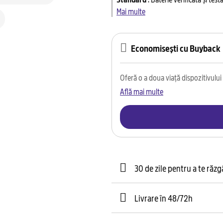
Mai multe
Economisești cu Buyback
Oferă o a doua viață dispozitivului t
Află mai multe
30 de zile pentru a te răz
Livrare în 48/72h