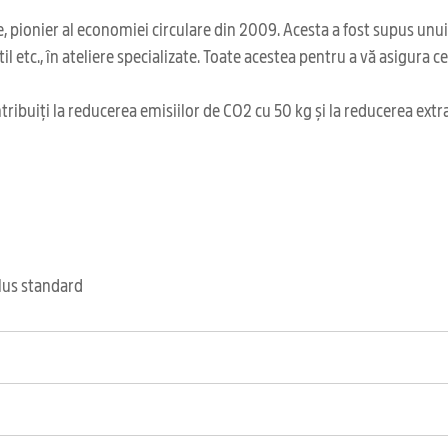
 pionier al economiei circulare din 2009. Acesta a fost supus unu
il etc., în ateliere specializate. Toate acestea pentru a vă asigura 
ribuiți la reducerea emisiilor de CO2 cu 50 kg și la reducerea extr
clus standard