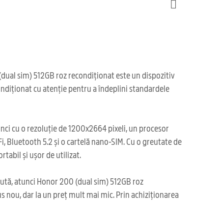
dual sim) 512GB roz recondiționat este un dispozitiv
condiționat cu atenție pentru a îndeplini standardele
inci cu o rezoluție de 1200x2664 pixeli, un procesor
i, Bluetooth 5.2 și o cartelă nano-SIM. Cu o greutate de
abil și ușor de utilizat.
ăcută, atunci Honor 200 (dual sim) 512GB roz
us nou, dar la un preț mult mai mic. Prin achiziționarea