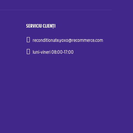
SERVICIU CLIENȚI
reconditionate.yoxo@recommerce.com
luni-vineri 08:00-17:00