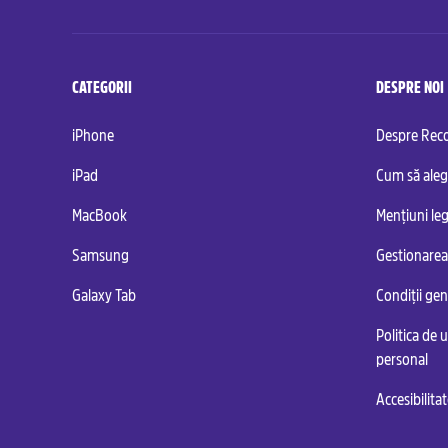
CATEGORII
DESPRE NOI
iPhone
Despre Re
iPad
Cum să aleg
MacBook
Mențiuni leg
Samsung
Gestionarea
Galaxy Tab
Condiții ge
Politica de u
personal
Accesibilita