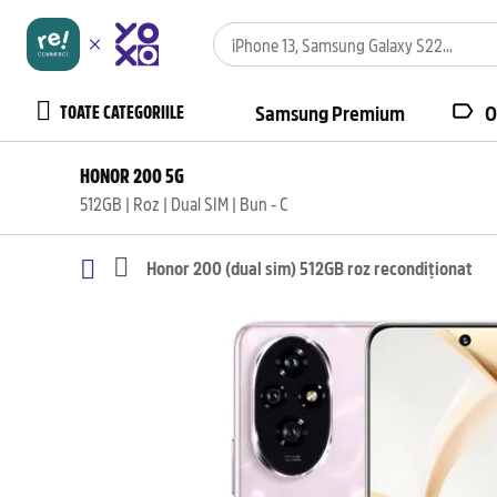
TOATE CATEGORIILE
Samsung Premium
O
HONOR 200 5G
512GB | Roz | Dual SIM | Bun - C
Honor 200 (dual sim) 512GB roz recondiționat