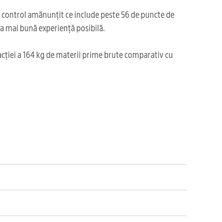
i control amănunțit ce include peste 56 de puncte de
cea mai bună experiență posibilă.
acției a 164 kg de materii prime brute comparativ cu