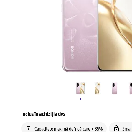
Inclus în achiziția dvs
Capacitate maximă de încărcare > 85%
Smar