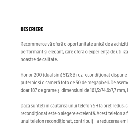
DESCRIERE
Recommerce vă oferă o oportunitate unică de a achiziți
performant și elegant, care oferă o experiență de utiliza
noastre de calitate.
Honor 200 (dual sim) 512GB roz recondiționat dispune de 
puternic și o cameră foto de 50 de megapixeli. De asemen
doar 187 de grame și dimensiuni de 161,5x74,6x7,7 mm, H
Dacă sunteți în căutarea unui telefon SH la preț redus, 
recondiționat este o alegere excelentă. Acest telefon a f
unui telefon recondiționat, contribuiți la reducerea emis