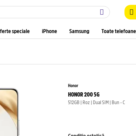
ferte speciale
iPhone
Samsung
Toate telefoane
Honor
HONOR 200 5G
512GB | Roz | Dual SIM | Bun - C
Condiție estetică