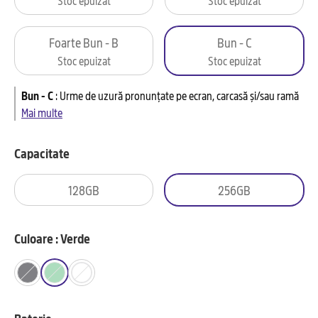
Foarte Bun - B
Bun - C
Stoc epuizat
Stoc epuizat
Bun - C
:
Urme de uzură pronunțate pe ecran, carcasă și/sau ramă
Mai multe
Capacitate
128GB
256GB
Culoare : Verde