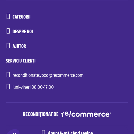
CATEGORII
DESPRE NOI
AJUTOR
SERVICIU CLIENȚI
reconditionate.yoxo@recommerce.com
luni-vineri 08:00-17:00
RECONDIȚIONAT DE
Anunță-mă când revine