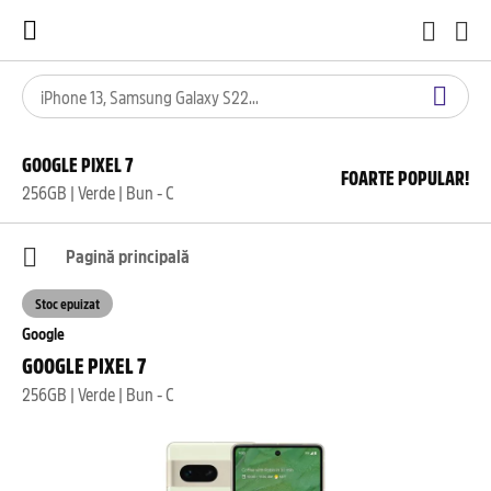
GOOGLE PIXEL 7
FOARTE POPULAR!
256GB | Verde | Bun - C
Pagină principală
Stoc epuizat
Google
GOOGLE PIXEL 7
256GB | Verde | Bun - C