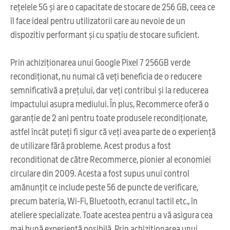
rețelele 5G și are o capacitate de stocare de 256 GB, ceea ce
îl face ideal pentru utilizatorii care au nevoie de un
dispozitiv performant și cu spațiu de stocare suficient.
Prin achiziționarea unui Google Pixel 7 256GB verde
recondiționat, nu numai că veți beneficia de o reducere
semnificativă a prețului, dar veți contribui și la reducerea
impactului asupra mediului. În plus, Recommerce oferă o
garanție de 2 ani pentru toate produsele recondiționate,
astfel încât puteți fi sigur că veți avea parte de o experiență
de utilizare fără probleme. Acest produs a fost
reconditionat de către Recommerce, pionier al economiei
circulare din 2009. Acesta a fost supus unui control
amănunțit ce include peste 56 de puncte de verificare,
precum bateria, Wi-Fi, Bluetooth, ecranul tactil etc., în
ateliere specializate. Toate acestea pentru a vă asigura cea
mai bună experiență posibilă. Prin achiziționarea unui