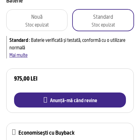
Baterie
Nouă
Standard
Stoc epuizat
Stoc epuizat
Standard
:
Baterie verificată și testată, conformă cu o utilizare
normală
Mai multe
975,00 LEI
Anunță-mă când revine
Economisești cu Buyback