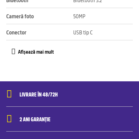
Cameră foto
50MP
Conector
USB tip C
LIVRARE ÎN 48/72H
2 ANI GARANȚIE