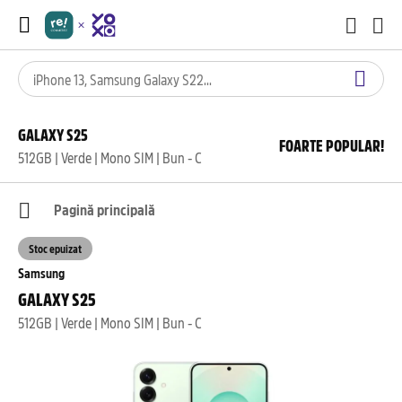
GALAXY S25
FOARTE POPULAR!
512GB | Verde | Mono SIM | Bun - C
Pagină principală
Stoc epuizat
Samsung
GALAXY S25
512GB | Verde | Mono SIM | Bun - C