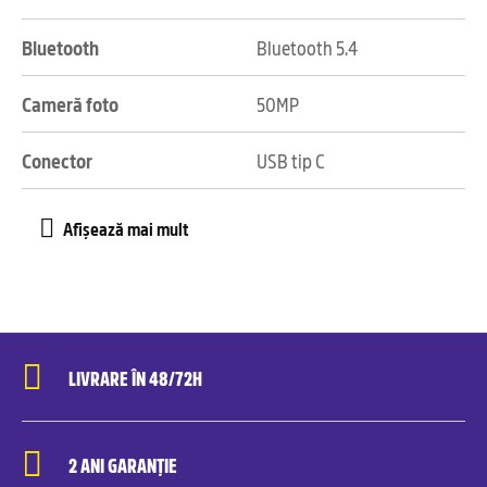
Bluetooth
Bluetooth 5.4
Cameră foto
50MP
Conector
USB tip C
LIVRARE ÎN 48/72H
2 ANI GARANȚIE