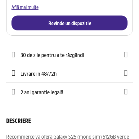
Află mai multe
Revinde un dispozitiv
30 de zile pentru a te răzgândi
Livrare în 48/72h
2 ani garanție legală
DESCRIERE
Recommerce vă oferă Galaxy S25 (mono sim) 512GB verde