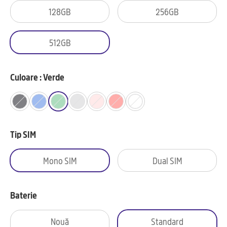
128GB
256GB
512GB
Culoare : Verde
Tip SIM
Mono SIM
Dual SIM
Baterie
Nouă
Standard