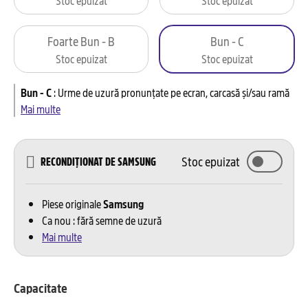
Foarte Bun - B
Bun - C
Stoc epuizat
Stoc epuizat
Bun - C
:
Urme de uzură pronunțate pe ecran, carcasă și/sau ramă
Mai multe
Stoc epuizat
RECONDIȚIONAT DE SAMSUNG
Piese originale
Samsung
Ca nou : fără semne de uzură
Mai multe
Capacitate