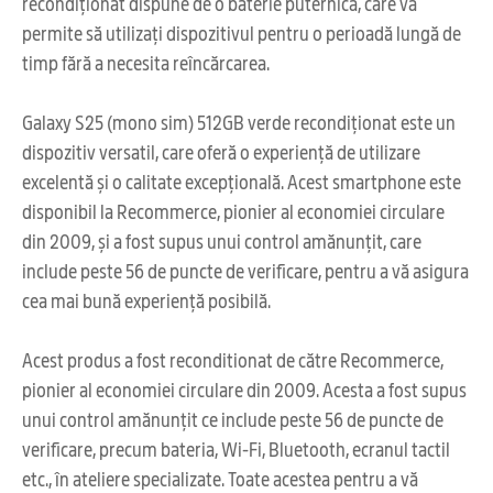
recondiționat dispune de o baterie puternică, care vă
permite să utilizați dispozitivul pentru o perioadă lungă de
timp fără a necesita reîncărcarea.
Galaxy S25 (mono sim) 512GB verde recondiționat este un
dispozitiv versatil, care oferă o experiență de utilizare
excelentă și o calitate excepțională. Acest smartphone este
disponibil la Recommerce, pionier al economiei circulare
din 2009, și a fost supus unui control amănunțit, care
include peste 56 de puncte de verificare, pentru a vă asigura
cea mai bună experiență posibilă.
Acest produs a fost reconditionat de către Recommerce,
pionier al economiei circulare din 2009. Acesta a fost supus
unui control amănunțit ce include peste 56 de puncte de
verificare, precum bateria, Wi-Fi, Bluetooth, ecranul tactil
etc., în ateliere specializate. Toate acestea pentru a vă