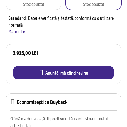
Stoc epuizat
Stoc epuizat
Standard
:
Baterie verificată și testată, conformă cu o utilizare
normală
Mai multe
2.925,00 LEI
Anunță-mă când revine
Economisești cu Buyback
Oferă o a doua viață dispozitivului tău vechi și redu prețul
achiziției tale