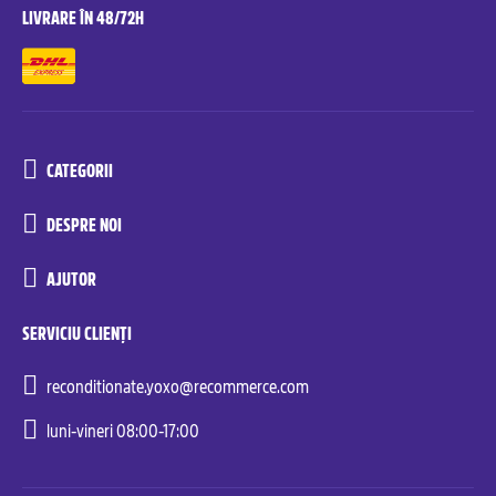
LIVRARE ÎN 48/72H
CATEGORII
DESPRE NOI
AJUTOR
SERVICIU CLIENȚI
reconditionate.yoxo@recommerce.com
luni-vineri 08:00-17:00