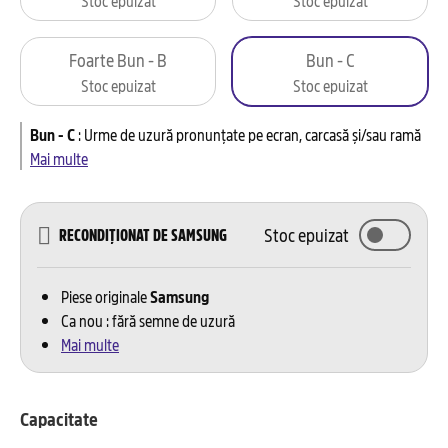
Foarte Bun - B
Bun - C
Stoc epuizat
Stoc epuizat
Bun - C
:
Urme de uzură pronunțate pe ecran, carcasă și/sau ramă
Mai multe
Stoc epuizat
RECONDIȚIONAT DE SAMSUNG
Piese originale
Samsung
Ca nou : fără semne de uzură
Mai multe
Capacitate