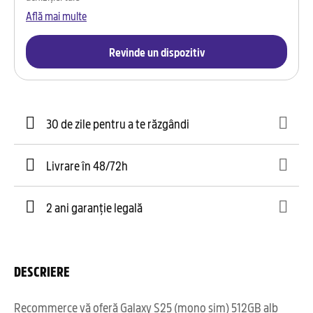
Află mai multe
Revinde un dispozitiv
30 de zile pentru a te răzgândi
Livrare în 48/72h
2 ani garanție legală
DESCRIERE
Recommerce vă oferă Galaxy S25 (mono sim) 512GB alb