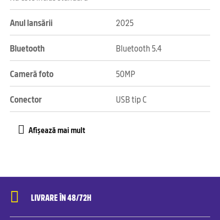
Anul lansării
2025
Bluetooth
Bluetooth 5.4
Cameră foto
50MP
Conector
USB tip C
LIVRARE ÎN 48/72H