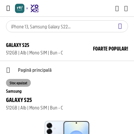
GALAXY S25
FOARTE POPULAR!
512GB | Alb | Mono SIM | Bun - C
Pagină principală
Stoc epuizat
Samsung
GALAXY S25
512GB | Alb | Mono SIM | Bun - C