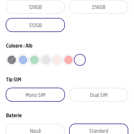
128GB
256GB
512GB
Culoare : Alb
Tip SIM
Mono SIM
Dual SIM
Baterie
Nouă
Standard