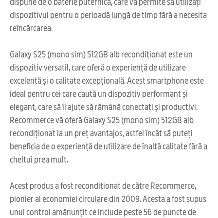
dispune de o baterie puternică, care vă permite să utilizați
dispozitivul pentru o perioadă lungă de timp fără a necesita
reîncărcarea.
Galaxy S25 (mono sim) 512GB alb recondiționat este un
dispozitiv versatil, care oferă o experiență de utilizare
excelentă și o calitate excepțională. Acest smartphone este
ideal pentru cei care caută un dispozitiv performant și
elegant, care să îi ajute să rămână conectați și productivi.
Recommerce vă oferă Galaxy S25 (mono sim) 512GB alb
recondiționat la un preț avantajos, astfel încât să puteți
beneficia de o experiență de utilizare de înaltă calitate fără a
cheltui prea mult.
Acest produs a fost reconditionat de către Recommerce,
pionier al economiei circulare din 2009. Acesta a fost supus
unui control amănunțit ce include peste 56 de puncte de