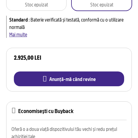
Stoc epuizat
Stoc epuizat
Standard
:
Baterie verificată și testată, conformă cu o utilizare
normală
Mai multe
2.925,00 LEI
Anunță-mă când revine
Economisești cu Buyback
Oferă o a doua viață dispozitivului tău vechi și redu prețul
achiziției tale