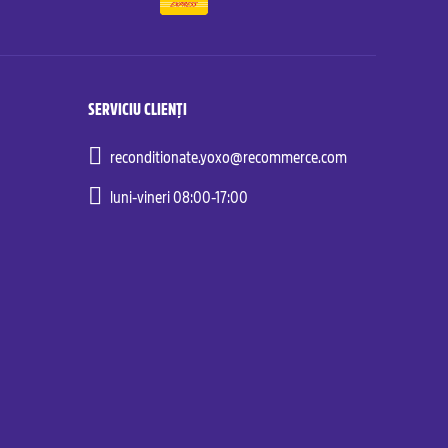
SERVICIU CLIENȚI
reconditionate.yoxo@recommerce.com
luni-vineri 08:00-17:00