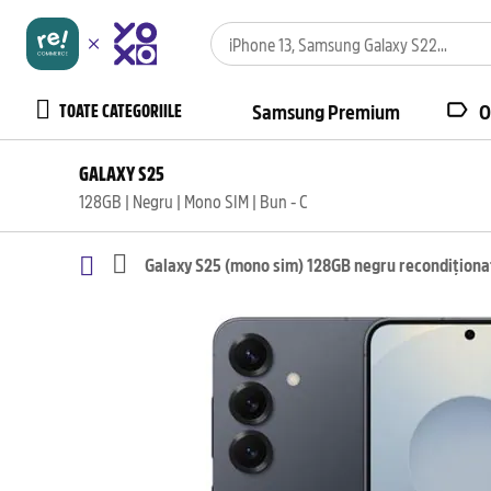
TOATE CATEGORIILE
Samsung Premium
O
GALAXY S25
128GB | Negru | Mono SIM | Bun - C
Galaxy S25 (mono sim) 128GB negru recondiționa