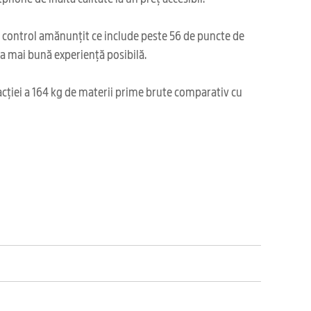
i control amănunțit ce include peste 56 de puncte de
cea mai bună experiență posibilă.
acției a 164 kg de materii prime brute comparativ cu