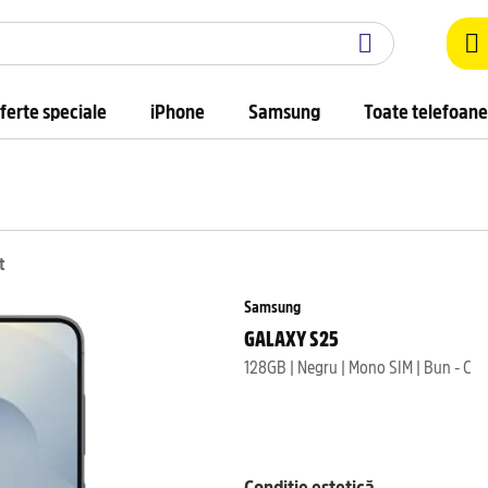
ferte speciale
iPhone
Samsung
Toate telefoane
t
Samsung
GALAXY S25
128GB | Negru | Mono SIM | Bun - C
Condiție estetică