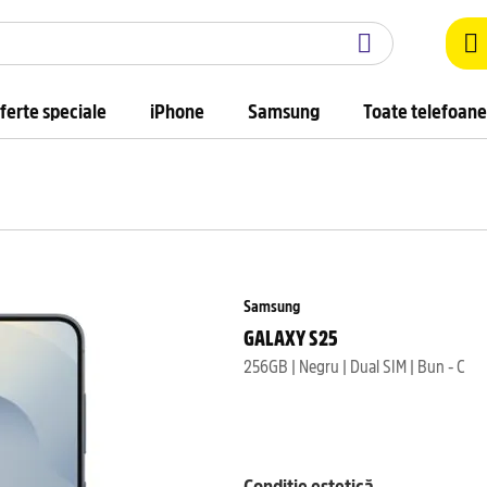
ferte speciale
iPhone
Samsung
Toate telefoane
Samsung
GALAXY S25
256GB | Negru | Dual SIM | Bun - C
Condiție estetică