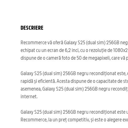
DESCRIERE
Recommerce vă oferă Galaxy S25 (dual sim) 256GB negru r
echipat cu un ecran de 6,2 inci, cu o rezoluție de 1080
dispune de o cameră foto de 50 de megapixeli, care vă 
Galaxy S25 (dual sim) 256GB negru recondiționat este, d
rapidă și eficientă. Acesta dispune de o capacitate de sto
asemenea, Galaxy S25 (dual sim) 256GB negru recondițion
internet.
Galaxy S25 (dual sim) 256GB negru recondiționat este un d
Recommerce, la un preț competitiv, și este o alegere exc