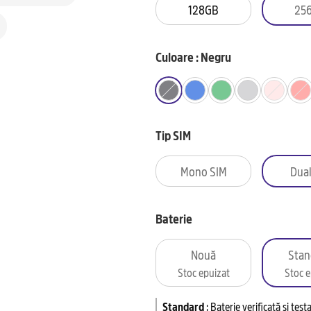
128GB
25
Culoare : Negru
Tip SIM
Mono SIM
Dual
Baterie
Nouă
Stan
Stoc epuizat
Stoc e
Standard
:
Baterie verificată și tes