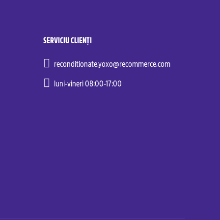
SERVICIU CLIENȚI
reconditionate.yoxo@recommerce.com
luni-vineri 08:00-17:00