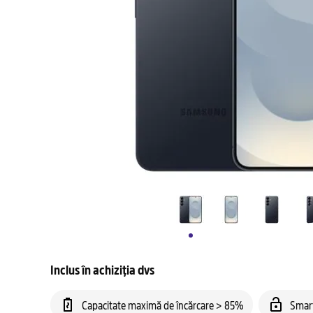
Inclus în achiziția dvs
Capacitate maximă de încărcare > 85%
Smar