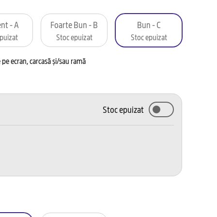
nt - A
Foarte Bun - B
Bun - C
puizat
Stoc epuizat
Stoc epuizat
pe ecran, carcasă și/sau ramă
Stoc epuizat