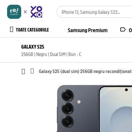
TOATE CATEGORIILE
Samsung Premium
O
GALAXY S25
256GB | Negru | Dual SIM | Bun - C
Galaxy S25 (dual sim) 256GB negru recondiționat