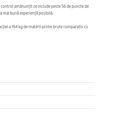
i control amănunțit ce include peste 56 de puncte de
cea mai bună experiență posibilă.
acției a 164 kg de materii prime brute comparativ cu