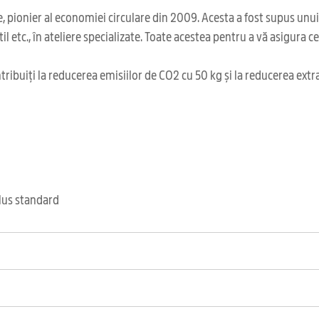
 pionier al economiei circulare din 2009. Acesta a fost supus unu
il etc., în ateliere specializate. Toate acestea pentru a vă asigura 
ribuiți la reducerea emisiilor de CO2 cu 50 kg și la reducerea extr
clus standard