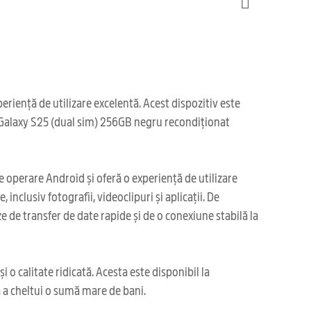
iență de utilizare excelentă. Acest dispozitiv este
a, Galaxy S25 (dual sim) 256GB negru recondiționat
 operare Android și oferă o experiență de utilizare
inclusiv fotografii, videoclipuri și aplicații. De
 de transfer de date rapide și de o conexiune stabilă la
 o calitate ridicată. Acesta este disponibil la
ă a cheltui o sumă mare de bani.