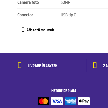
Cameră foto
50MP
Conector
USB tip C
LIVRARE ÎN 48/72H
2 
METODE DE PLATĂ