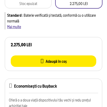
Stoc epuizat
2.275,00 LEI
Standard
:
Baterie verificată și testată, conformă cu o utilizare
normală
Mai multe
2.275,00 LEI
Adaugă în coș
Economisești cu Buyback
Oferă o a doua viață dispozitivului tău vechi și redu prețul
achiziției tale