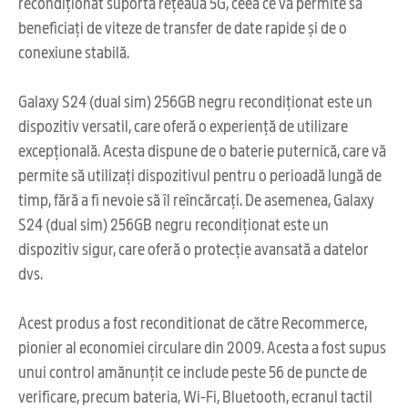
recondiționat suportă rețeaua 5G, ceea ce vă permite să
beneficiați de viteze de transfer de date rapide și de o
conexiune stabilă.
Galaxy S24 (dual sim) 256GB negru recondiționat este un
dispozitiv versatil, care oferă o experiență de utilizare
excepțională. Acesta dispune de o baterie puternică, care vă
permite să utilizați dispozitivul pentru o perioadă lungă de
timp, fără a fi nevoie să îl reîncărcați. De asemenea, Galaxy
S24 (dual sim) 256GB negru recondiționat este un
dispozitiv sigur, care oferă o protecție avansată a datelor
dvs.
Acest produs a fost reconditionat de către Recommerce,
pionier al economiei circulare din 2009. Acesta a fost supus
unui control amănunțit ce include peste 56 de puncte de
verificare, precum bateria, Wi-Fi, Bluetooth, ecranul tactil