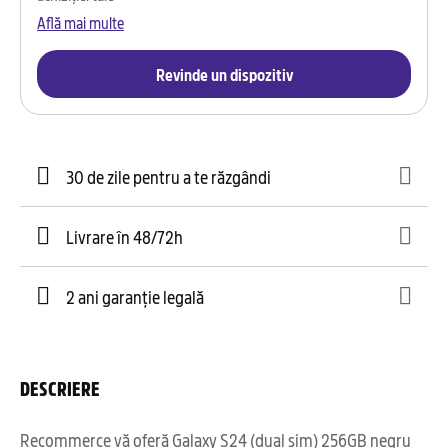
Află mai multe
Revinde un dispozitiv
30 de zile pentru a te răzgândi
Livrare în 48/72h
2 ani garanție legală
DESCRIERE
Recommerce vă oferă Galaxy S24 (dual sim) 256GB negru