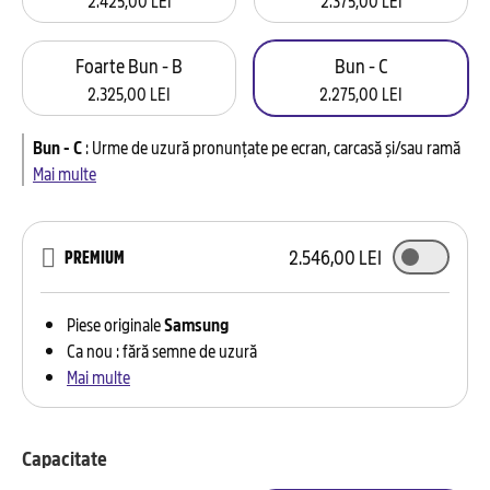
Foarte Bun - B
Bun - C
2.325,00 LEI
2.275,00 LEI
Bun - C
:
Urme de uzură pronunțate pe ecran, carcasă și/sau ramă
Mai multe
2.546,00 LEI
PREMIUM
Piese originale
Samsung
Ca nou : fără semne de uzură
Mai multe
Capacitate