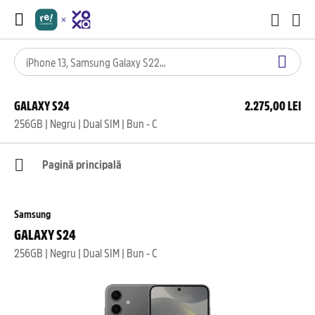
GALAXY S24
2.275,00 LEI
256GB | Negru | Dual SIM | Bun - C
Pagină principală
Samsung
GALAXY S24
256GB | Negru | Dual SIM | Bun - C