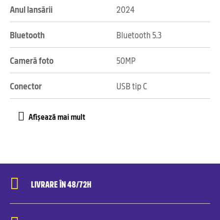
Anul lansării
2024
Bluetooth
Bluetooth 5.3
Cameră foto
50MP
Conector
USB tip C
LIVRARE ÎN 48/72H