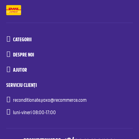
CATEGORII
DESPRE NOI
AJUTOR
SERVICIU CLIENȚI
reconditionate.yoxo@recommerce.com
luni-vineri 08:00-17:00