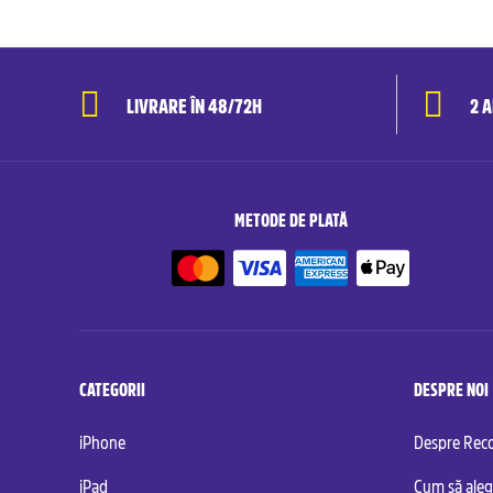
LIVRARE ÎN 48/72H
2 
METODE DE PLATĂ
CATEGORII
DESPRE NOI
iPhone
Despre Re
iPad
Cum să aleg