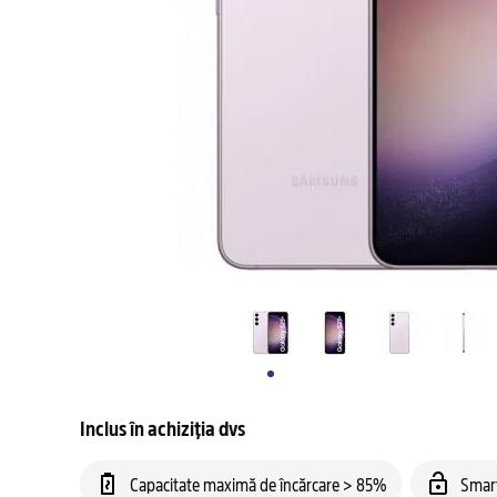
Inclus în achiziția dvs
Capacitate maximă de încărcare > 85%
Smar