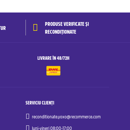
PRODUSE VERIFICATE ȘI
TUR
RECONDIȚIONATE
LIVRARE ÎN 48/72H
SERVICIU CLIENȚI
reconditionate.yoxo@recommerce.com
luni-vineri 08:00-17:00