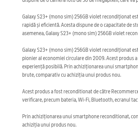
Galaxy S23+ (mono sim) 256GB violet recondiționat este
rapidă și eficientă. Acesta dispune de o capacitate de sto
asemenea, Galaxy S23+ (mono sim) 256GB violet recondiți
Galaxy S23+ (mono sim) 256GB violet recondiționat este 
pionier al economiei circulare din 2009. Acest produs a
experiență posibilă. Prin achiziționarea unui smartphone
brute, comparativ cu achiziția unui produs nou.
Acest produs a fost reconditionat de către Recommerce,
verificare, precum bateria, Wi-Fi, Bluetooth, ecranul tact
Prin achiziționarea unui smartphone reconditionat, cont
achiziția unui produs nou.