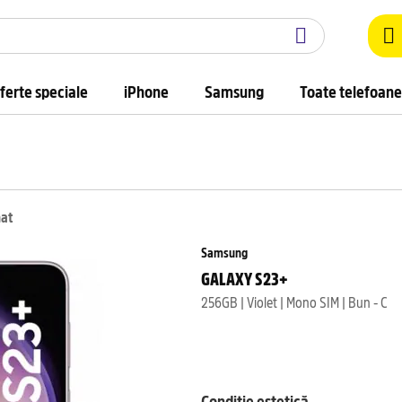
ferte speciale
iPhone
Samsung
Toate telefoane
nat
Samsung
GALAXY S23+
256GB | Violet | Mono SIM | Bun - C
Condiție estetică