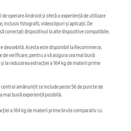
de operare Android și oferă o experiență de utilizare
inclusiv fotografii, videoclipuri și aplicații. De
conectați dispozitivul la alte dispozitive compatibile.
are deosebită. Acesta este disponibil la Recommerce,
 de verificare, pentru a vă asigura cea mai bună
și la reducerea extracției a 164 kg de materii prime
i control amănunțit ce include peste 56 de puncte de
cea mai bună experiență posibilă.
acției a 164 kg de materii prime brute comparativ cu