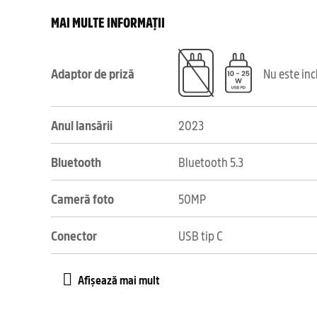
MAI MULTE INFORMAȚII
Adaptor de priză
Nu este in
Anul lansării
2023
Bluetooth
Bluetooth 5.3
Cameră foto
50MP
Conector
USB tip C