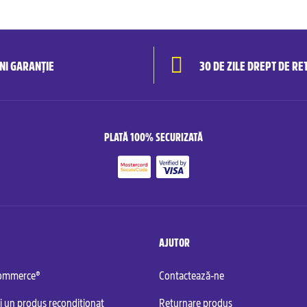
ANI GARANȚIE
30 DE ZILE DREPT DE RE
PLATĂ 100% SECURIZATĂ
AJUTOR
commerce®
Contactează-ne
i un produs recondiționat
Returnare produs