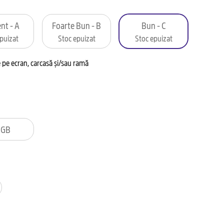
nt - A
Foarte Bun - B
Bun - C
puizat
Stoc epuizat
Stoc epuizat
pe ecran, carcasă și/sau ramă
2GB