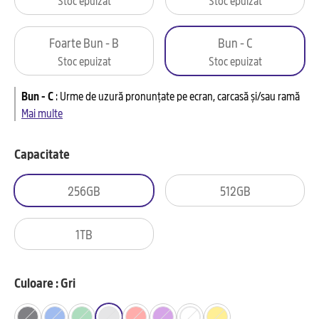
Foarte Bun - B
Bun - C
Stoc epuizat
Stoc epuizat
Bun - C
:
Urme de uzură pronunțate pe ecran, carcasă și/sau ramă
Mai multe
Capacitate
256GB
512GB
1TB
Culoare : Gri