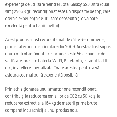
experiență de utilizare neîntreruptă. Galaxy S23 Ultra (dual
sim) 256GB gri recondiționat este un dispozitiv de top, care
oferă o experiență de utilizare deosebită și o valoare
excelentă pentru banii cheltuiți.
Acest produs a fost reconditionat de către Recommerce,
pionier al economiei circulare din 2009. Acesta a fost supus
unui control amănunțit ce include peste 56 de puncte de
verificare, precum bateria, Wi-Fi, Bluetooth, ecranul tactil
etc., în ateliere specializate. Toate acestea pentru a vă
asigura cea mai bună experiență posibilă.
Prin achiziționarea unui smartphone reconditionat,
contribuiți la reducerea emisiilor de CO2 cu 50 kg și la
reducerea extracției a 164 kg de materii prime brute
comparativ cu achiziția unui produs nou.