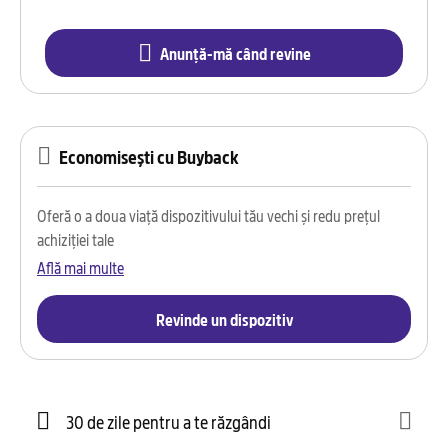
Anunță-mă când revine
Economisești cu Buyback
Oferă o a doua viață dispozitivului tău vechi și redu prețul
achiziției tale
Află mai multe
Revinde un dispozitiv
30 de zile pentru a te răzgândi