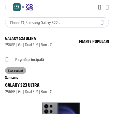
GALAXY S23 ULTRA
FOARTE POPULAR!
256GB | Gri | Dual SIM | Bun - C
Pagină principală
Stoc epuizat
Samsung
GALAXY S23 ULTRA
256GB | Gri | Dual SIM | Bun - C