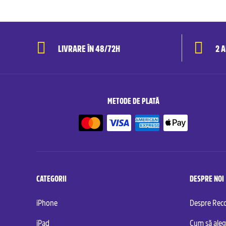
LIVRARE ÎN 48/72H
2 
METODE DE PLATĂ
CATEGORII
DESPRE NOI
iPhone
Despre Re
iPad
Cum să aleg