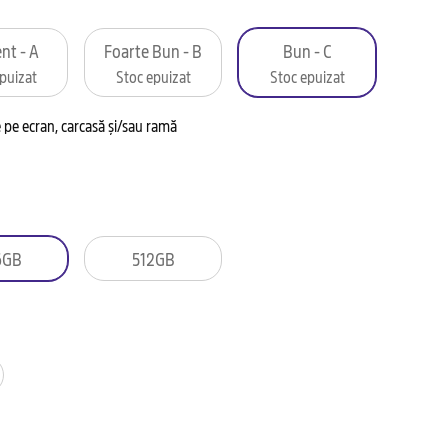
nt - A
Foarte Bun - B
Bun - C
puizat
Stoc epuizat
Stoc epuizat
pe ecran, carcasă și/sau ramă
6GB
512GB