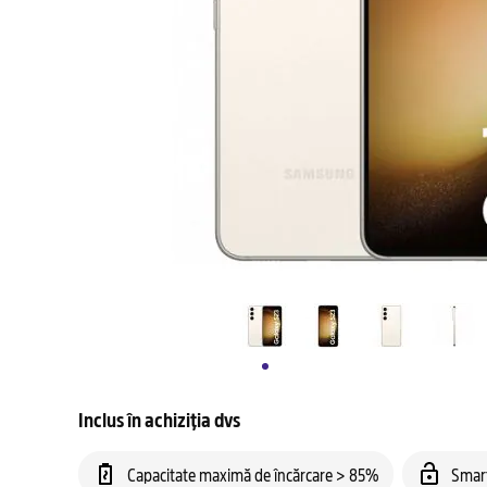
Inclus în achiziția dvs
Capacitate maximă de încărcare > 85%
Smar