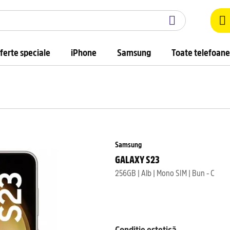
ferte speciale
iPhone
Samsung
Toate telefoane
Samsung
GALAXY S23
256GB | Alb | Mono SIM | Bun - C
Condiție estetică