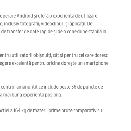
perare Android și oferă o experiență de utilizare
inclusiv fotografii, videoclipuri și aplicații. De
e transfer de date rapide și de o conexiune stabilă la
ru utilizatorii obișnuiți, cât și pentru cei care doresc
 alegere excelentă pentru oricine dorește un smartphone
i control amănunțit ce include peste 56 de puncte de
cea mai bună experiență posibilă.
acției a 164 kg de materii prime brute comparativ cu