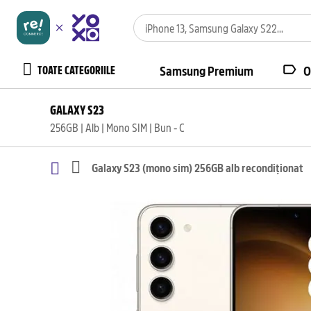
TOATE CATEGORIILE
Samsung Premium
O
GALAXY S23
256GB | Alb | Mono SIM | Bun - C
Galaxy S23 (mono sim) 256GB alb recondiționat