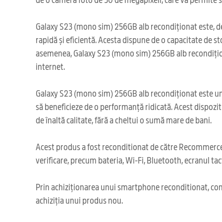
Galaxy S23 (mono sim) 256GB alb recondiționat este, de
rapidă și eficientă. Acesta dispune de o capacitate de sto
asemenea, Galaxy S23 (mono sim) 256GB alb recondiționat
internet.
Galaxy S23 (mono sim) 256GB alb recondiționat este un dis
să beneficieze de o performanță ridicată. Acest dispozi
de înaltă calitate, fără a cheltui o sumă mare de bani.
Acest produs a fost reconditionat de către Recommerce,
verificare, precum bateria, Wi-Fi, Bluetooth, ecranul tact
Prin achiziționarea unui smartphone reconditionat, cont
achiziția unui produs nou.