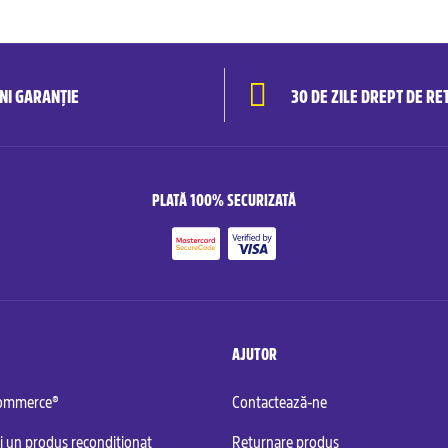
ANI GARANȚIE
30 DE ZILE DREPT DE RE
PLATĂ 100% SECURIZATĂ
AJUTOR
commerce®
Contactează-ne
i un produs recondiționat
Returnare produs