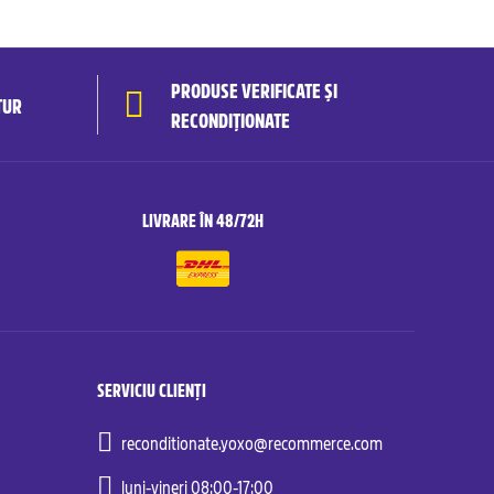
PRODUSE VERIFICATE ȘI
TUR
RECONDIȚIONATE
LIVRARE ÎN 48/72H
SERVICIU CLIENȚI
reconditionate.yoxo@recommerce.com
luni-vineri 08:00-17:00