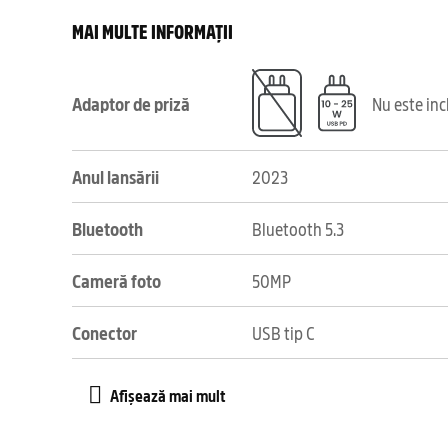
MAI MULTE INFORMAȚII
Adaptor de priză
Nu este in
Anul lansării
2023
Bluetooth
Bluetooth 5.3
Cameră foto
50MP
Conector
USB tip C