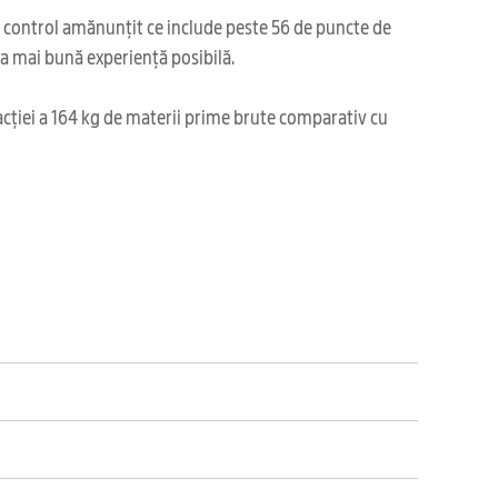
i control amănunțit ce include peste 56 de puncte de
cea mai bună experiență posibilă.
acției a 164 kg de materii prime brute comparativ cu