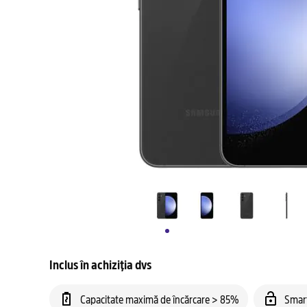
Inclus în achiziția dvs
Capacitate maximă de încărcare > 85%
Smar