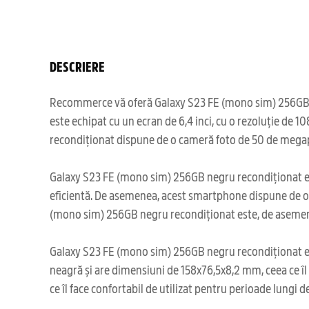
DESCRIERE
Recommerce vă oferă Galaxy S23 FE (mono sim) 256GB neg
este echipat cu un ecran de 6,4 inci, cu o rezoluție de
recondiționat dispune de o cameră foto de 50 de megapix
Galaxy S23 FE (mono sim) 256GB negru recondiționat este
eficientă. De asemenea, acest smartphone dispune de o cap
(mono sim) 256GB negru recondiționat este, de asemenea,
Galaxy S23 FE (mono sim) 256GB negru recondiționat este
neagră și are dimensiuni de 158x76,5x8,2 mm, ceea ce î
ce îl face confortabil de utilizat pentru perioade lungi d