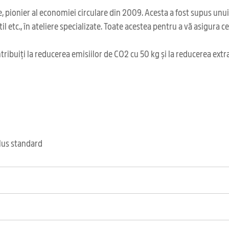
 pionier al economiei circulare din 2009. Acesta a fost supus unu
il etc., în ateliere specializate. Toate acestea pentru a vă asigura 
ribuiți la reducerea emisiilor de CO2 cu 50 kg și la reducerea extr
clus standard