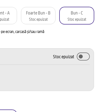
nt - A
Foarte Bun - B
Bun - C
puizat
Stoc epuizat
Stoc epuizat
pe ecran, carcasă și/sau ramă
Stoc epuizat