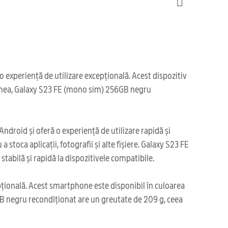
experiență de utilizare excepțională. Acest dispozitiv
emenea, Galaxy S23 FE (mono sim) 256GB negru
droid și oferă o experiență de utilizare rapidă și
toca aplicații, fotografii și alte fișiere. Galaxy S23 FE
abilă și rapidă la dispozitivele compatibile.
pțională. Acest smartphone este disponibil în culoarea
B negru recondiționat are un greutate de 209 g, ceea