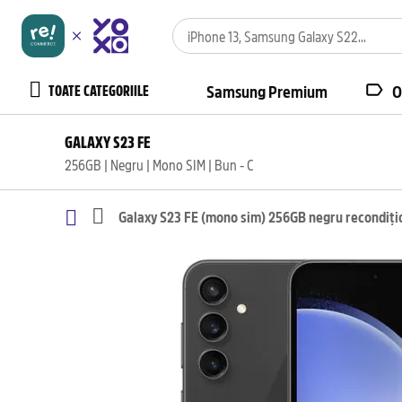
TOATE CATEGORIILE
Samsung Premium
O
GALAXY S23 FE
256GB | Negru | Mono SIM | Bun - C
Galaxy S23 FE (mono sim) 256GB negru recondiți