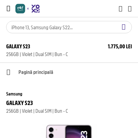
GALAXY S23
1.775,00 LEI
256GB | Violet | Dual SIM | Bun - C
Pagină principală
Samsung
GALAXY S23
256GB | Violet | Dual SIM | Bun - C