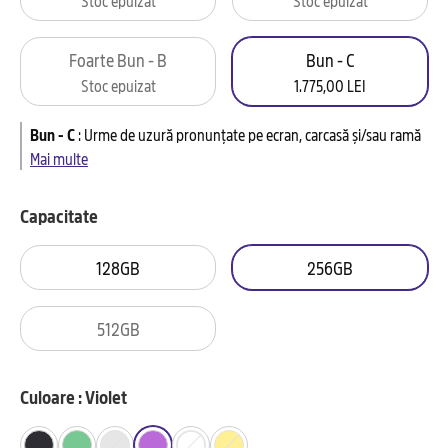
Foarte Bun - B
Bun - C
Stoc epuizat
1.775,00 LEI
Bun - C
:
Urme de uzură pronunțate pe ecran, carcasă și/sau ramă
Mai multe
Capacitate
128GB
256GB
512GB
Culoare : Violet