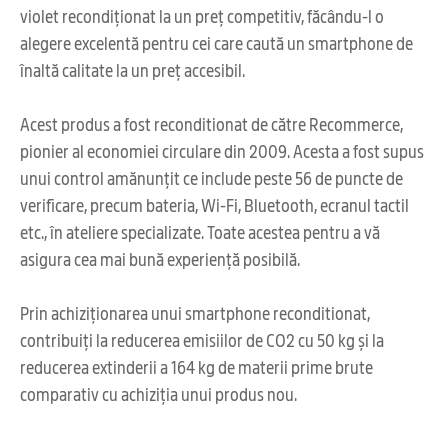
violet recondiționat la un preț competitiv, făcându-l o
alegere excelentă pentru cei care caută un smartphone de
înaltă calitate la un preț accesibil.
Acest produs a fost reconditionat de către Recommerce,
pionier al economiei circulare din 2009. Acesta a fost supus
unui control amănunțit ce include peste 56 de puncte de
verificare, precum bateria, Wi-Fi, Bluetooth, ecranul tactil
etc., în ateliere specializate. Toate acestea pentru a vă
asigura cea mai bună experiență posibilă.
Prin achiziționarea unui smartphone reconditionat,
contribuiți la reducerea emisiilor de CO2 cu 50 kg și la
reducerea extinderii a 164 kg de materii prime brute
comparativ cu achiziția unui produs nou.