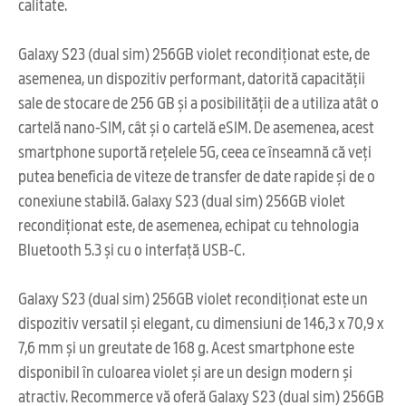
calitate.
Galaxy S23 (dual sim) 256GB violet recondiționat este, de
asemenea, un dispozitiv performant, datorită capacității
sale de stocare de 256 GB și a posibilității de a utiliza atât o
cartelă nano-SIM, cât și o cartelă eSIM. De asemenea, acest
smartphone suportă rețelele 5G, ceea ce înseamnă că veți
putea beneficia de viteze de transfer de date rapide și de o
conexiune stabilă. Galaxy S23 (dual sim) 256GB violet
recondiționat este, de asemenea, echipat cu tehnologia
Bluetooth 5.3 și cu o interfață USB-C.
Galaxy S23 (dual sim) 256GB violet recondiționat este un
dispozitiv versatil și elegant, cu dimensiuni de 146,3 x 70,9 x
7,6 mm și un greutate de 168 g. Acest smartphone este
disponibil în culoarea violet și are un design modern și
atractiv. Recommerce vă oferă Galaxy S23 (dual sim) 256GB