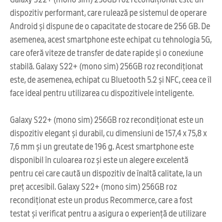
dispozitiv performant, care rulează pe sistemul de operare
Android și dispune de o capacitate de stocare de 256 GB. De
asemenea, acest smartphone este echipat cu tehnologia 5G,
care oferă viteze de transfer de date rapide și o conexiune
stabilă. Galaxy S22+ (mono sim) 256GB roz recondiționat
este, de asemenea, echipat cu Bluetooth 5.2 și NFC, ceea ce îl
face ideal pentru utilizarea cu dispozitivele inteligente.
Galaxy S22+ (mono sim) 256GB roz recondiționat este un
dispozitiv elegant și durabil, cu dimensiuni de 157,4 x 75,8 x
7,6 mm și un greutate de 196 g. Acest smartphone este
disponibil în culoarea roz și este un alegere excelentă
pentru cei care caută un dispozitiv de înaltă calitate, la un
preț accesibil. Galaxy S22+ (mono sim) 256GB roz
recondiționat este un produs Recommerce, care a fost
testat și verificat pentru a asigura o experiență de utilizare