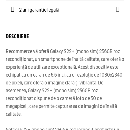
2 ani garanție legală
DESCRIERE
Recommerce vă oferă Galaxy S22+ (mono sim) 256GB roz
recondiționat, un smartphone de înaltă calitate, care oferă o
experiență de utilizare excepțională. Acest dispozitiv este
echipat cu un ecran de 6,6 inci, cu o rezoluție de 1080x2340
de pixeli, care oferă o imagine clară și vibrantă. De
asemenea, Galaxy S22+ (mono sim) 256GB roz
recondiționat dispune de o cameră foto de 50 de
megapixeli, care permite capturarea de imagini de înaltă
calitate.
Galaxy S22+ (mono sim) 256GB roz recondiționat este un