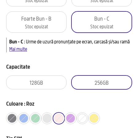
Foarte Bun - B
Bun - C
Stoc epuizat
Stoc epuizat
Bun - C
:
Urme de uzură pronunțate pe ecran, carcasă și/sau ramă
Mai multe
Capacitate
128GB
256GB
Culoare : Roz