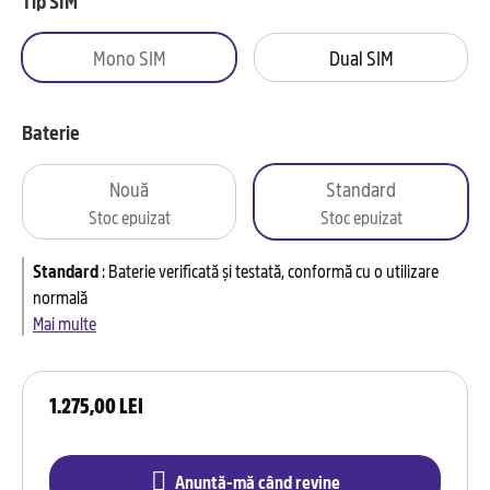
Tip SIM
Mono SIM
Dual SIM
Baterie
Nouă
Standard
Stoc epuizat
Stoc epuizat
Standard
:
Baterie verificată și testată, conformă cu o utilizare
normală
Mai multe
1.275,00 LEI
Anunță-mă când revine