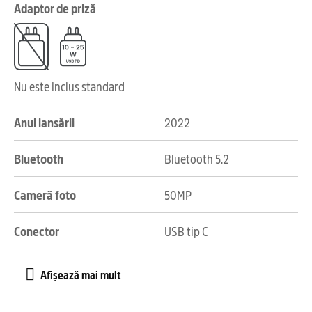
Adaptor de priză
Nu este inclus standard
Anul lansării
2022
Bluetooth
Bluetooth 5.2
Cameră foto
50MP
Conector
USB tip C