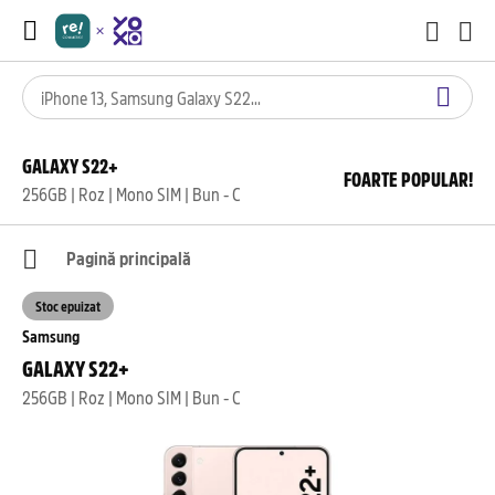
GALAXY S22+
FOARTE POPULAR!
256GB | Roz | Mono SIM | Bun - C
Pagină principală
Stoc epuizat
Samsung
GALAXY S22+
256GB | Roz | Mono SIM | Bun - C