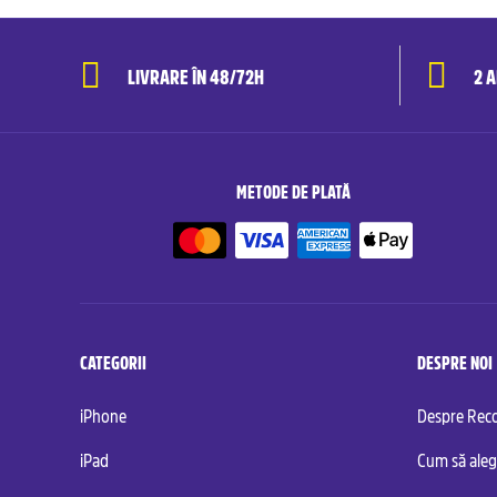
LIVRARE ÎN 48/72H
2 
METODE DE PLATĂ
CATEGORII
DESPRE NOI
iPhone
Despre Re
iPad
Cum să aleg