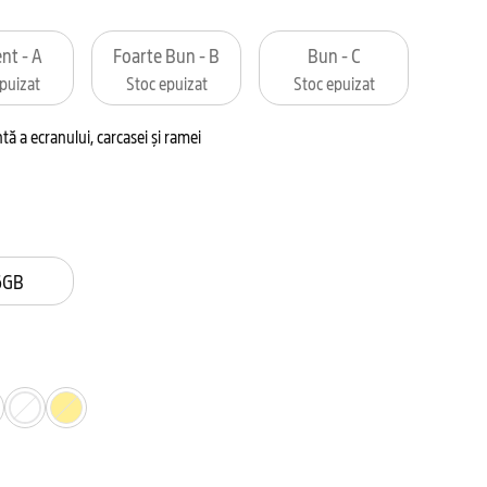
nt - A
Foarte Bun - B
Bun - C
puizat
Stoc epuizat
Stoc epuizat
tă a ecranului, carcasei și ramei
6GB