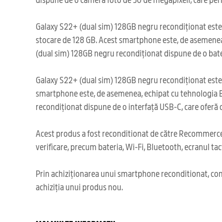
Galaxy S22+ (dual sim) 128GB negru recondiționat este,
stocare de 128 GB. Acest smartphone este, de asemenea, 
(dual sim) 128GB negru recondiționat dispune de o bate
Galaxy S22+ (dual sim) 128GB negru recondiționat este un
smartphone este, de asemenea, echipat cu tehnologia B
recondiționat dispune de o interfață USB-C, care oferă o
Acest produs a fost reconditionat de către Recommerce,
verificare, precum bateria, Wi-Fi, Bluetooth, ecranul tact
Prin achiziționarea unui smartphone reconditionat, cont
achiziția unui produs nou.