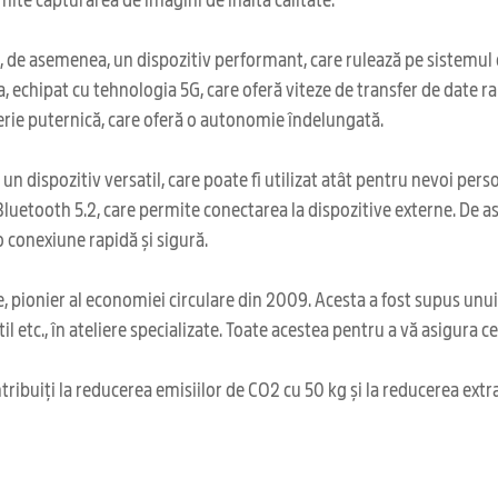
 de asemenea, un dispozitiv performant, care rulează pe sistemul 
echipat cu tehnologia 5G, care oferă viteze de transfer de date r
rie puternică, care oferă o autonomie îndelungată.
 dispozitiv versatil, care poate fi utilizat atât pentru nevoi perso
luetooth 5.2, care permite conectarea la dispozitive externe. De
 conexiune rapidă și sigură.
 pionier al economiei circulare din 2009. Acesta a fost supus unu
il etc., în ateliere specializate. Toate acestea pentru a vă asigura 
ribuiți la reducerea emisiilor de CO2 cu 50 kg și la reducerea extr