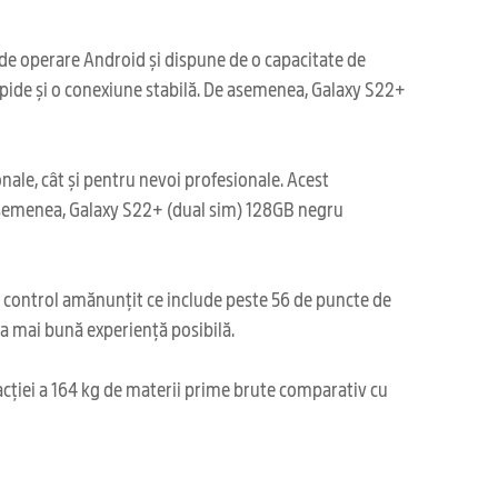
de operare Android și dispune de o capacitate de
apide și o conexiune stabilă. De asemenea, Galaxy S22+
nale, cât și pentru nevoi profesionale. Acest
 asemenea, Galaxy S22+ (dual sim) 128GB negru
i control amănunțit ce include peste 56 de puncte de
cea mai bună experiență posibilă.
acției a 164 kg de materii prime brute comparativ cu