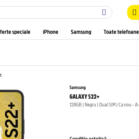
ferte speciale
iPhone
Samsung
Toate telefoane
t
Samsung
GALAXY S22+
128GB | Negru | Dual SIM | Ca nou - A
Condiție estetică