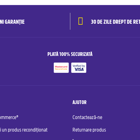
ANI GARANȚIE
30 DE ZILE DREPT DE RE
PLATĂ 100% SECURIZATĂ
AJUTOR
commerce®
Contactează-ne
i un produs recondiționat
Returnare produs