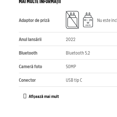
MAI MULTE INFORMAȚII
Adaptor de priză
Nu este in
Anul lansării
2022
Bluetooth
Bluetooth 5.2
Cameră foto
50MP
Conector
USB tip C