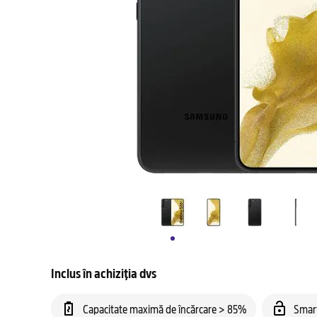
Inclus în achiziția dvs
Capacitate maximă de încărcare > 85%
Smar