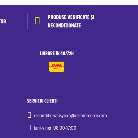
PRODUSE VERIFICATE ȘI
TUR
RECONDIȚIONATE
LIVRARE ÎN 48/72H
SERVICIU CLIENȚI
reconditionate.yoxo@recommerce.com
luni-vineri 08:00-17:00