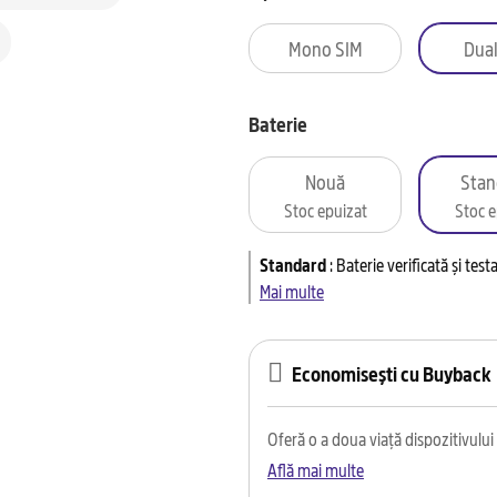
Mono SIM
Dual
Baterie
Nouă
Stan
Stoc epuizat
Stoc e
Standard
:
Baterie verificată și tes
Mai multe
Economisești cu Buyback
Oferă o a doua viață dispozitivului t
Află mai multe