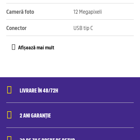
Cameră foto
12 Megapixeli
Conector
USB tip C
LIVRARE ÎN 48/72H
2 ANI GARANȚIE