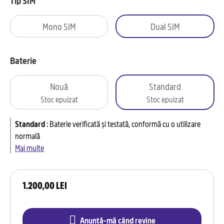
Tip SIM
Mono SIM
Dual SIM
Baterie
Nouă
Standard
Stoc epuizat
Stoc epuizat
Standard
:
Baterie verificată și testată, conformă cu o utilizare
normală
Mai multe
1.200,00 LEI
Anunță-mă când revine