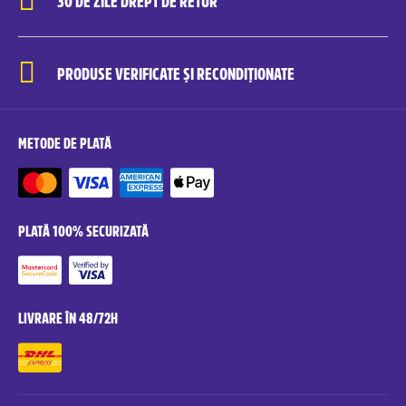
30 DE ZILE DREPT DE RETUR
PRODUSE VERIFICATE ȘI RECONDIȚIONATE
METODE DE PLATĂ
PLATĂ 100% SECURIZATĂ
LIVRARE ÎN 48/72H