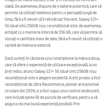
slabă. De asemenea, dispune de o baterie puternică, care vă
permite să utilizați telefonul pentru o perioadă lungă de
timp, fără a fi nevoit să îl reîncărcați frecvent. Galaxy S21+
5G (dual sim) 256GB roșu recondiționat este, de asemenea,
echipat cu o memorie internă de 256 GB, care vă permite să
stocați o cantitate mare de date, fără a fi nevoit să utilizați o
cartelă de memorie externă.
Dacă sunteți în căutarea unui smartphone la mâna a doua,
care să ofere o experiență de utilizare excepțională, la un
preț redus, atunci Galaxy S21+ 5G (dual sim) 256GB roșu
recondiționat este o alegere excelentă. Acest produs a fost
recondiționat de către Recommerce, pionier al economiei
circulare din 2009, și a fost supus unui control amănunțit,
care include peste 56 de puncte de verificare, pentru a vă
asigura cea mai bună experiență posibilă. Prin