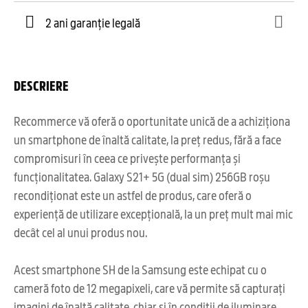
2 ani garanție legală
DESCRIERE
Recommerce vă oferă o oportunitate unică de a achiziționa
un smartphone de înaltă calitate, la preț redus, fără a face
compromisuri în ceea ce privește performanța și
funcționalitatea. Galaxy S21+ 5G (dual sim) 256GB roșu
recondiționat este un astfel de produs, care oferă o
experiență de utilizare excepțională, la un preț mult mai mic
decât cel al unui produs nou.
Acest smartphone SH de la Samsung este echipat cu o
cameră foto de 12 megapixeli, care vă permite să capturați
imagini de înaltă calitate, chiar și în condiții de iluminare