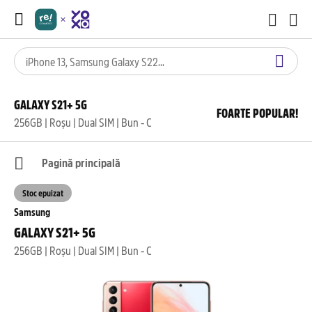
GALAXY S21+ 5G
FOARTE POPULAR!
256GB | Roșu | Dual SIM | Bun - C
Pagină principală
Stoc epuizat
Samsung
GALAXY S21+ 5G
256GB | Roșu | Dual SIM | Bun - C