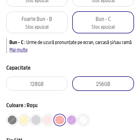
Foarte Bun - B
Bun - C
Stoc epuizat
Stoc epuizat
Bun - C
:
Urme de uzură pronunțate pe ecran, carcasă și/sau ramă
Mai multe
Capacitate
128GB
256GB
Culoare : Roșu