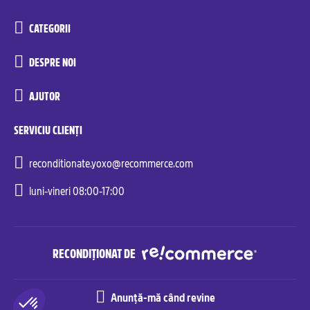
CATEGORII
DESPRE NOI
AJUTOR
SERVICIU CLIENȚI
reconditionate.yoxo@recommerce.com
luni-vineri 08:00-17:00
RECONDIȚIONAT DE
Anunță-mă când revine
Recommerce© Solutions. All rights reserved.