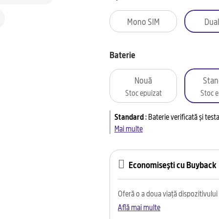
Mono SIM
Dual
Baterie
Nouă
Stan
Stoc epuizat
Stoc e
Standard
:
Baterie verificată și tes
Mai multe
Economisești cu Buyback
Oferă o a doua viață dispozitivului t
Află mai multe