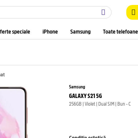
ferte speciale
iPhone
Samsung
Toate telefoane
nat
Samsung
GALAXY S21 5G
256GB | Violet | Dual SIM | Bun - C
Condiție estetică