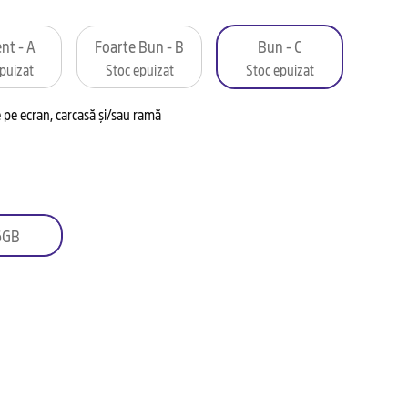
nt - A
Foarte Bun - B
Bun - C
puizat
Stoc epuizat
Stoc epuizat
pe ecran, carcasă și/sau ramă
6GB