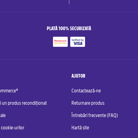
PLATĂ 100% SECURIZATĂ
AJUTOR
commerce®
Contactează-ne
i un produs recondiționat
Returnare produs
ale
Întrebări frecvente (FAQ)
 cookie-urilor
Hartă site