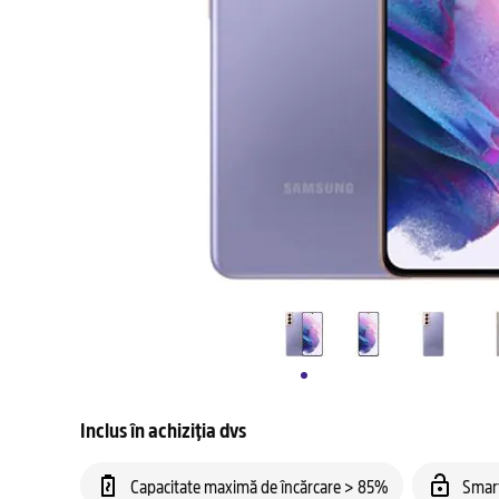
Inclus în achiziția dvs
Capacitate maximă de încărcare > 85%
Smar