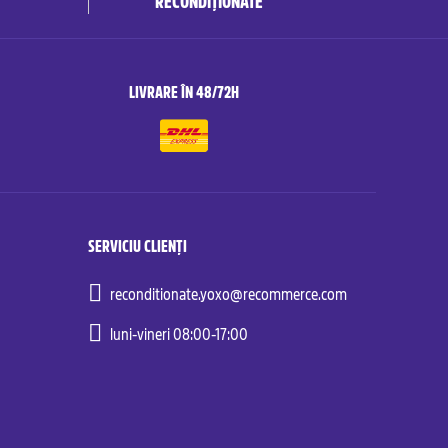
RECONDIȚIONATE
LIVRARE ÎN 48/72H
SERVICIU CLIENȚI
reconditionate.yoxo@recommerce.com
luni-vineri 08:00-17:00