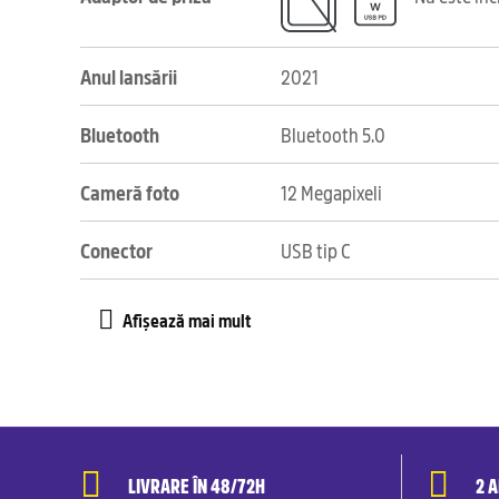
Anul lansării
2021
Bluetooth
Bluetooth 5.0
Cameră foto
12 Megapixeli
Conector
USB tip C
LIVRARE ÎN 48/72H
2 