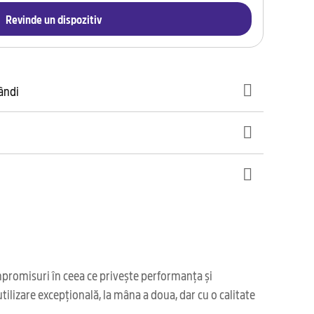
Revinde un dispozitiv
gândi
pro­misuri în ceea ce privește performanța și
tilizare excepțională, la mâna a doua, dar cu o calitate