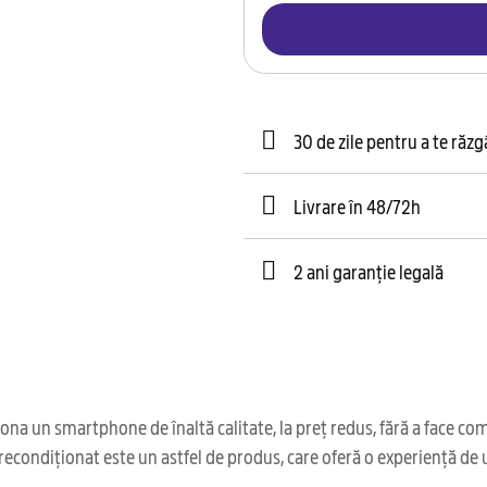
30 de zile pentru a te răz
Livrare în 48/72h
2 ani garanție legală
na un smartphone de înaltă calitate, la preț redus, fără a face com
recondiționat este un astfel de produs, care oferă o experiență de u