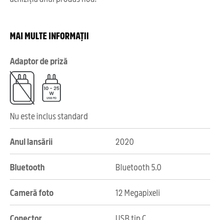
MAI MULTE INFORMAȚII
Adaptor de priză
Nu este inclus standard
Anul lansării
2020
Bluetooth
Bluetooth 5.0
Cameră foto
12 Megapixeli
Conector
USB tip C