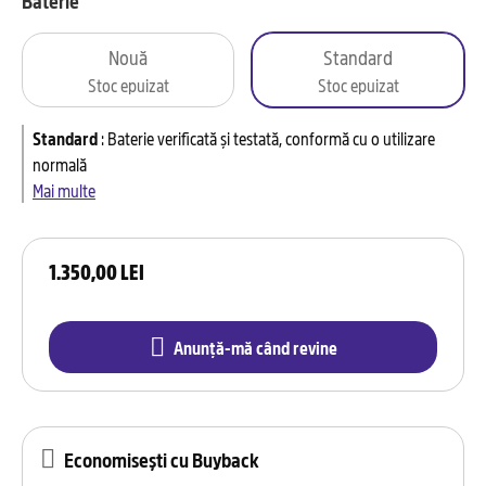
Baterie
Nouă
Standard
Stoc epuizat
Stoc epuizat
Standard
:
Baterie verificată și testată, conformă cu o utilizare
normală
Mai multe
1.350,00 LEI
Anunță-mă când revine
Economisești cu Buyback