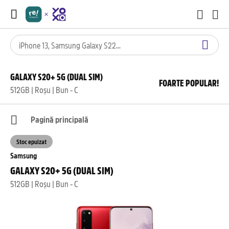
GALAXY S20+ 5G (DUAL SIM)
FOARTE POPULAR!
512GB | Roșu | Bun - C
Pagină principală
Stoc epuizat
Samsung
GALAXY S20+ 5G (DUAL SIM)
512GB | Roșu | Bun - C