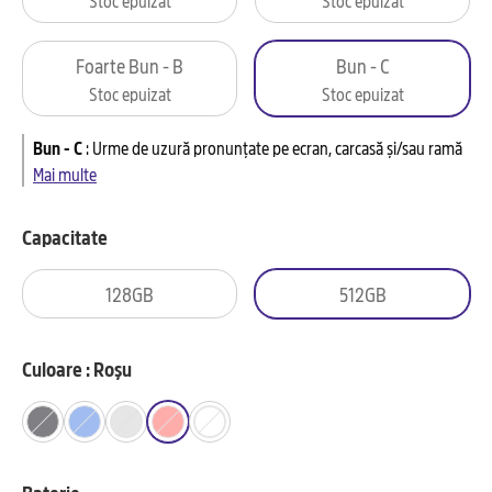
Foarte Bun - B
Bun - C
Stoc epuizat
Stoc epuizat
Bun - C
:
Urme de uzură pronunțate pe ecran, carcasă și/sau ramă
Mai multe
Capacitate
128GB
512GB
Culoare : Roșu