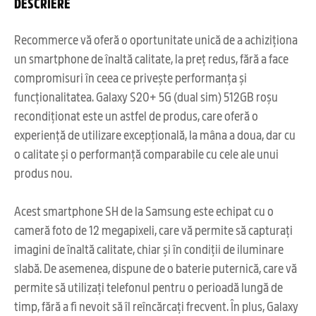
DESCRIERE
Recommerce vă oferă o oportunitate unică de a achiziționa
un smartphone de înaltă calitate, la preț redus, fără a face
compromisuri în ceea ce privește performanța și
funcționalitatea. Galaxy S20+ 5G (dual sim) 512GB roșu
recondiționat este un astfel de produs, care oferă o
experiență de utilizare excepțională, la mâna a doua, dar cu
o calitate și o performanță comparabile cu cele ale unui
produs nou.
Acest smartphone SH de la Samsung este echipat cu o
cameră foto de 12 megapixeli, care vă permite să capturați
imagini de înaltă calitate, chiar și în condiții de iluminare
slabă. De asemenea, dispune de o baterie puternică, care vă
permite să utilizați telefonul pentru o perioadă lungă de
timp, fără a fi nevoit să îl reîncărcați frecvent. În plus, Galaxy