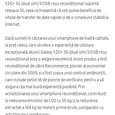
S20+ 5G (dual sim) 512GB roșu recondiționat suportă
rețeaua 5G, ceea ce înseamnă că veți putea beneficia de
viteze de transfer de date rapide și de o conexiune stabilă la
internet.
Dacă sunteți în căutarea unui smartphone de înaltă calitate,
la preț redus, care să ofere o experiență de utilizare
excepțională, atunci Galaxy S20+ 5G (dual sim) 512GB roșu
recondiționat este o alegere excelentă. Acest produs a fost
recondiționat de către Recommerce, pionier al economiei
circulare din 2009, și a fost supus unui control amănunțit,
care include peste 56 de puncte de verificare, pentru a vă
asigura cea mai bună experiență posibilă. Prin
achiziționarea unui smartphone recondiționat, contribuiți
la reducerea emisiilor de CO2 cu 50 kg și la reducerea
extracției a 164 kg de materii prime brute, comparativ cu
achiziția unui produs nou.