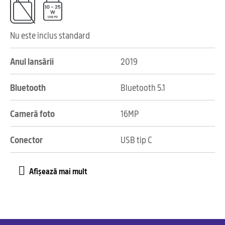
Nu este inclus standard
Anul lansării
2019
Bluetooth
Bluetooth 5.1
Cameră foto
16MP
Conector
USB tip C