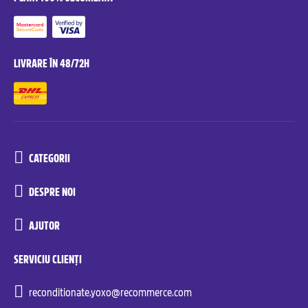
LIVRARE ÎN 48/72H
CATEGORII
DESPRE NOI
AJUTOR
SERVICIU CLIENȚI
reconditionate.yoxo@recommerce.com