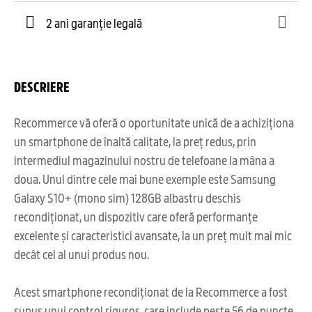
2 ani garanție legală
DESCRIERE
Recommerce vă oferă o oportunitate unică de a achiziționa
un smartphone de înaltă calitate, la preț redus, prin
intermediul magazinului nostru de telefoane la mâna a
doua. Unul dintre cele mai bune exemple este Samsung
Galaxy S10+ (mono sim) 128GB albastru deschis
recondiționat, un dispozitiv care oferă performanțe
excelente și caracteristici avansate, la un preț mult mai mic
decât cel al unui produs nou.
Acest smartphone recondiționat de la Recommerce a fost
supus unui control riguros, care include peste 56 de puncte