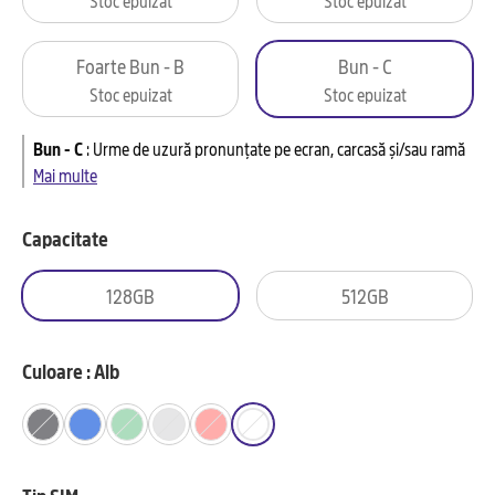
Foarte Bun - B
Bun - C
Stoc epuizat
Stoc epuizat
Bun - C
:
Urme de uzură pronunțate pe ecran, carcasă și/sau ramă
Mai multe
Capacitate
128GB
512GB
Culoare : Alb