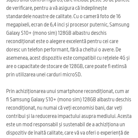
de verificare, pentru a vă asigura că îndeplinește
standardele noastre de calitate. Cu o cameră foto de 16
megapixeli, ecran de 6,4 inci și procesor puternic, Samsung
Galaxy S10+ (mono sim) 128GB albastru deschis
recondiționat este o alegere excelentă pentru cei care
doresc un telefon performant, fără a cheltui o avere. De
asemenea, acest dispozitiv este compatibil cu rețelele 4G și
are o capacitate de stocare de 128GB, care poate fi extinsă
prin utilizarea unei carduri microSD.
Prin achiziționarea unui smartphone recondiționat, cum ar
fi Samsung Galaxy S10+ (mono sim) 128GB albastru deschis
recondiționat, nu numai că veți economisi bani, dar veți
contribui și la reducerea impactului asupra mediului. Acesta
este un mod responsabil și sustenabil de a achiziționa un
dispozitiv de înaltă calitate, care vă va oferi o experiență de