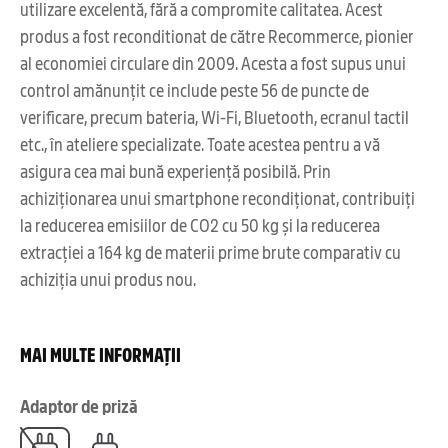
utilizare excelentă, fără a compromite calitatea. Acest
produs a fost reconditionat de către Recommerce, pionier
al economiei circulare din 2009. Acesta a fost supus unui
control amănunțit ce include peste 56 de puncte de
verificare, precum bateria, Wi-Fi, Bluetooth, ecranul tactil
etc., în ateliere specializate. Toate acestea pentru a vă
asigura cea mai bună experiență posibilă. Prin
achiziționarea unui smartphone recondiționat, contribuiți
la reducerea emisiilor de CO2 cu 50 kg și la reducerea
extracției a 164 kg de materii prime brute comparativ cu
achiziția unui produs nou.
MAI MULTE INFORMAȚII
Adaptor de priză