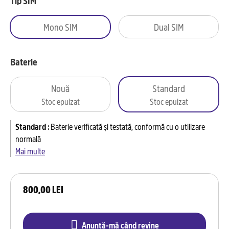
Tip SIM
Mono SIM
Dual SIM
Baterie
Nouă
Standard
Stoc epuizat
Stoc epuizat
Standard
:
Baterie verificată și testată, conformă cu o utilizare
normală
Mai multe
800,00 LEI
Anunță-mă când revine