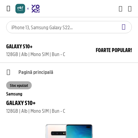
GALAXY S10+
FOARTE POPULAR!
128GB | Alb | Mono SIM | Bun - C
Pagină principală
Stoc epuizat
Samsung
GALAXY S10+
128GB | Alb | Mono SIM | Bun - C