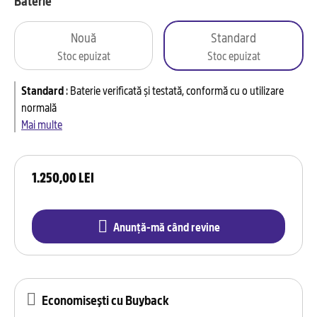
Baterie
Nouă
Standard
Stoc epuizat
Stoc epuizat
Standard
:
Baterie verificată și testată, conformă cu o utilizare
normală
Mai multe
1.250,00 LEI
Anunță-mă când revine
Economisești cu Buyback