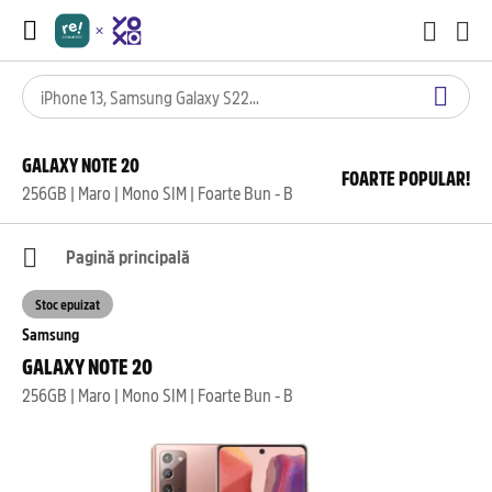
GALAXY NOTE 20
FOARTE POPULAR!
256GB | Maro | Mono SIM | Foarte Bun - B
Pagină principală
Stoc epuizat
Samsung
GALAXY NOTE 20
256GB | Maro | Mono SIM | Foarte Bun - B