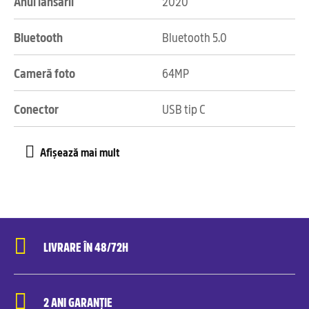
Anul lansării
2020
Bluetooth
Bluetooth 5.0
Cameră foto
64MP
Conector
USB tip C
LIVRARE ÎN 48/72H
2 ANI GARANȚIE