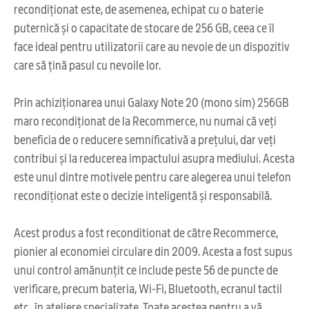
recondiționat este, de asemenea, echipat cu o baterie
puternică și o capacitate de stocare de 256 GB, ceea ce îl
face ideal pentru utilizatorii care au nevoie de un dispozitiv
care să țină pasul cu nevoile lor.
Prin achiziționarea unui Galaxy Note 20 (mono sim) 256GB
maro recondiționat de la Recommerce, nu numai că veți
beneficia de o reducere semnificativă a prețului, dar veți
contribui și la reducerea impactului asupra mediului. Acesta
este unul dintre motivele pentru care alegerea unui telefon
recondiționat este o decizie inteligentă și responsabilă.
Acest produs a fost reconditionat de către Recommerce,
pionier al economiei circulare din 2009. Acesta a fost supus
unui control amănunțit ce include peste 56 de puncte de
verificare, precum bateria, Wi-Fi, Bluetooth, ecranul tactil
etc., în ateliere specializate. Toate acestea pentru a vă