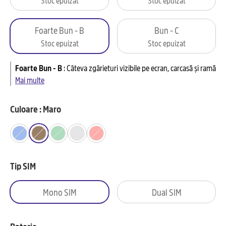
Foarte Bun - B
Bun - C
Stoc epuizat
Stoc epuizat
Foarte Bun - B
:
Câteva zgârieturi vizibile pe ecran, carcasă și ramă
Mai multe
Culoare : Maro
Tip SIM
Mono SIM
Dual SIM