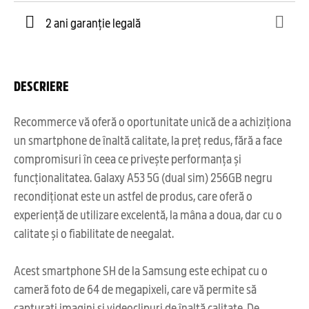
2 ani garanție legală
DESCRIERE
Recommerce vă oferă o oportunitate unică de a achiziționa
un smartphone de înaltă calitate, la preț redus, fără a face
compromisuri în ceea ce privește performanța și
funcționalitatea. Galaxy A53 5G (dual sim) 256GB negru
recondiționat este un astfel de produs, care oferă o
experiență de utilizare excelentă, la mâna a doua, dar cu o
calitate și o fiabilitate de neegalat.
Acest smartphone SH de la Samsung este echipat cu o
cameră foto de 64 de megapixeli, care vă permite să
capturați imagini și videoclipuri de înaltă calitate. De