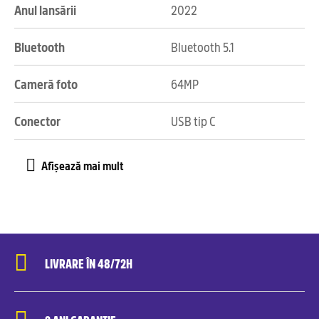
Anul lansării
2022
Bluetooth
Bluetooth 5.1
Cameră foto
64MP
Conector
USB tip C
LIVRARE ÎN 48/72H