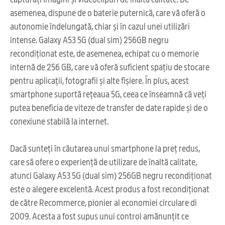
asemenea, dispune de o baterie puternică, care vă oferă o
autonomie îndelungată, chiar și în cazul unei utilizări
intense. Galaxy A53 5G (dual sim) 256GB negru
recondiționat este, de asemenea, echipat cu o memorie
internă de 256 GB, care vă oferă suficient spațiu de stocare
pentru aplicații, fotografii și alte fișiere. În plus, acest
smartphone suportă rețeaua 5G, ceea ce înseamnă că veți
putea beneficia de viteze de transfer de date rapide și de o
conexiune stabilă la internet.
Dacă sunteți în căutarea unui smartphone la preț redus,
care să ofere o experiență de utilizare de înaltă calitate,
atunci Galaxy A53 5G (dual sim) 256GB negru recondiționat
este o alegere excelentă. Acest produs a fost recondiționat
de către Recommerce, pionier al economiei circulare di
2009. Acesta a fost supus unui control amănunțit ce