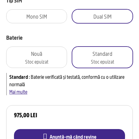
Tip SIM
Mono SIM
Dual SIM
Baterie
Nouă
Standard
Stoc epuizat
Stoc epuizat
Standard
:
Baterie verificată și testată, conformă cu o utilizare
normală
Mai multe
975,00 LEI
Anunță-mă când revine