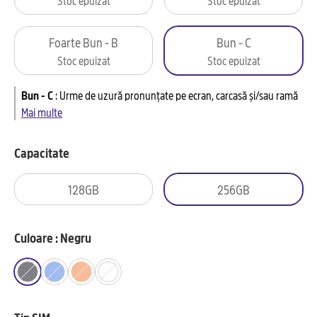
Foarte Bun - B
Bun - C
Stoc epuizat
Stoc epuizat
Bun - C
:
Urme de uzură pronunțate pe ecran, carcasă și/sau ramă
Mai multe
Capacitate
128GB
256GB
Culoare : Negru