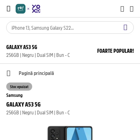
GALAXY A53 5G
FOARTE POPULAR!
256GB | Negru | Dual SIM | Bun - C
Pagină principală
Stoc epuizat
Samsung
GALAXY A53 5G
256GB | Negru | Dual SIM | Bun - C