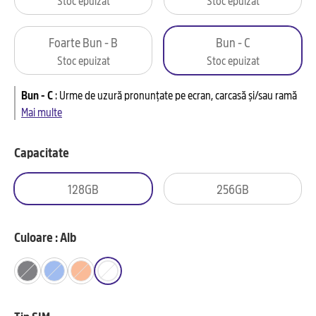
Foarte Bun - B
Bun - C
Stoc epuizat
Stoc epuizat
Bun - C
:
Urme de uzură pronunțate pe ecran, carcasă și/sau ramă
Mai multe
Capacitate
128GB
256GB
Culoare : Alb