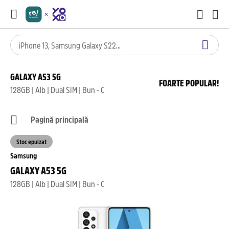
GALAXY A53 5G
FOARTE POPULAR!
128GB | Alb | Dual SIM | Bun - C
Pagină principală
Stoc epuizat
Samsung
GALAXY A53 5G
128GB | Alb | Dual SIM | Bun - C