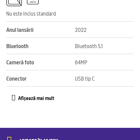
Nu este inclus standard
Anul lansării
2022
Bluetooth
Bluetooth 5.1
Cameră foto
64MP
Conector
USB tip C