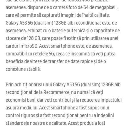
asemenea, dispune de o cameră foto de 64 de megapixeli,
care vă permite să capturați imagini de înaltă calitate.
Galaxy A53 5G (dual sim) 128GB alb recondiționat este, de
asemenea, echipat cu o baterie puternică și o capacitate de
stocare de 128 GB, care poate fi extinsă prin utilizarea unei
carduri microSD. Acest smartphone este, de asemenea,
compatibil cu rețelele 5G, ceea ce înseamnă că veți putea
beneficia de viteze de transfer de date rapide și de o
conexiune stabilă.
Prin achiziționarea unui Galaxy A53 5G (dual sim) 128GB alb
recondiționat de la Recommerce, nu numai că veți
economisi bani, dar veți contribui și la reducerea impactului
asupra mediului. Acest smartphone a fost supus unui
control riguros și a fost recondiționat pentru a îndeplini
standardele noastre de calitate. Acest produs a fost