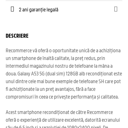
2 ani garanție legală
DESCRIERE
Recommerce vă oferă o oportunitate unică de a achiziționa
un smartphone de înaltă calitate, la preț redus, prin
intermediul magazinului nostru de telefoane la mâna a
doua. Galaxy A53 5G (dual sim) 128GB alb recondiționat este
unul dintre cele mai bune exemple de telefoane SH care pot
fi achiziționate la un preț avantajos, fără a face
compromisuri în ceea ce privește performanța și calitatea.
Acest smartphone recondiționat de către Recommerce
oferă o experiență de utilizare excelentă, datorită ecranului
său de 6,5 inch și a rezoluției de 1080x2400 pixeli. De