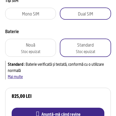
Tip SIM
Mono SIM
Dual SIM
Baterie
Nouă
Standard
Stoc epuizat
Stoc epuizat
Standard
:
Baterie verificată și testată, conformă cu o utilizare
normală
Mai multe
825,00 LEI
Anunță-mă când revine