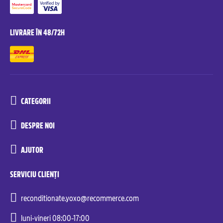
LIVRARE ÎN 48/72H
CATEGORII
DESPRE NOI
AJUTOR
SERVICIU CLIENȚI
reconditionate.yoxo@recommerce.com
luni-vineri 08:00-17:00