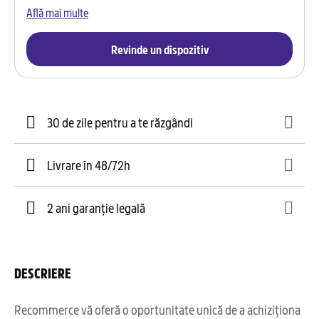
Află mai multe
Revinde un dispozitiv
30 de zile pentru a te răzgândi
Livrare în 48/72h
2 ani garanție legală
DESCRIERE
Recommerce vă oferă o oportunitate unică de a achiziționa