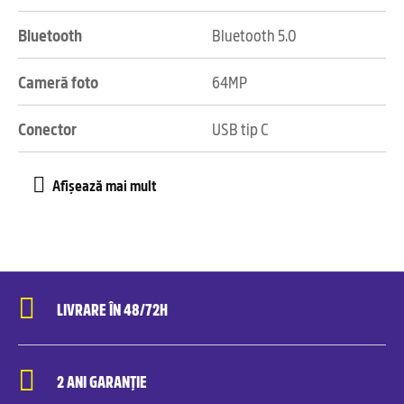
Bluetooth
Bluetooth 5.0
Cameră foto
64MP
Conector
USB tip C
LIVRARE ÎN 48/72H
2 ANI GARANȚIE