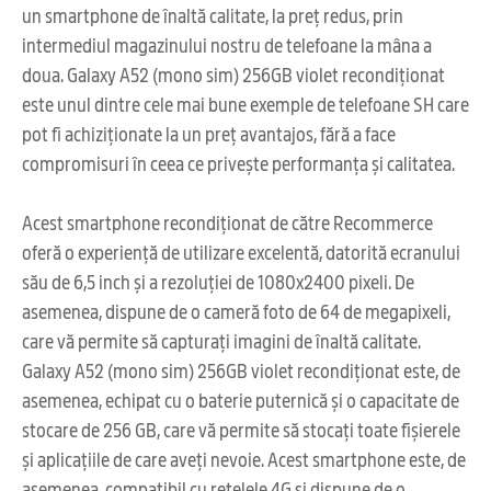
un smartphone de înaltă calitate, la preț redus, prin
intermediul magazinului nostru de telefoane la mâna a
doua. Galaxy A52 (mono sim) 256GB violet recondiționat
este unul dintre cele mai bune exemple de telefoane SH care
pot fi achiziționate la un preț avantajos, fără a face
compromisuri în ceea ce privește performanța și calitatea.
Acest smartphone recondiționat de către Recommerce
oferă o experiență de utilizare excelentă, datorită ecranului
său de 6,5 inch și a rezoluției de 1080x2400 pixeli. De
asemenea, dispune de o cameră foto de 64 de megapixeli,
care vă permite să capturați imagini de înaltă calitate.
Galaxy A52 (mono sim) 256GB violet recondiționat este, de
asemenea, echipat cu o baterie puternică și o capacitate de
stocare de 256 GB, care vă permite să stocați toate fișierele
și aplicațiile de care aveți nevoie. Acest smartphone este, de
asemenea, compatibil cu rețelele 4G și dispune de o