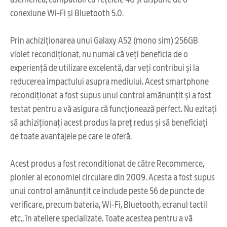
conexiune Wi-Fi și Bluetooth 5.0.
Prin achiziționarea unui Galaxy A52 (mono sim) 256GB
violet recondiționat, nu numai că veți beneficia de o
experiență de utilizare excelentă, dar veți contribui și la
reducerea impactului asupra mediului. Acest smartphone
recondiționat a fost supus unui control amănunțit și a fost
testat pentru a vă asigura că funcționează perfect. Nu ezitați
să achiziționați acest produs la preț redus și să beneficiați
de toate avantajele pe care le oferă.
Acest produs a fost reconditionat de către Recommerce,
pionier al economiei circulare din 2009. Acesta a fost supus
unui control amănunțit ce include peste 56 de puncte de
verificare, precum bateria, Wi-Fi, Bluetooth, ecranul tactil
etc., în ateliere specializate. Toate acestea pentru a vă