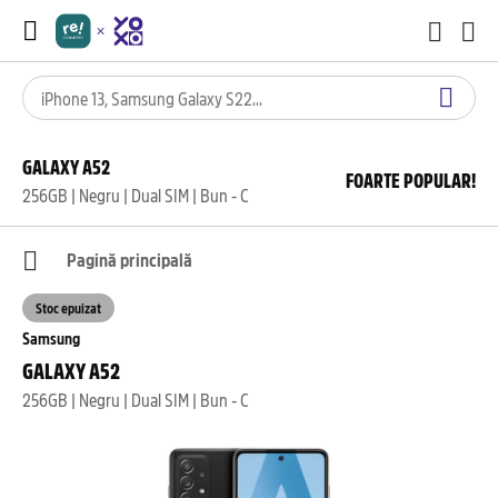
GALAXY A52
FOARTE POPULAR!
256GB | Negru | Dual SIM | Bun - C
Pagină principală
Stoc epuizat
Samsung
GALAXY A52
256GB | Negru | Dual SIM | Bun - C