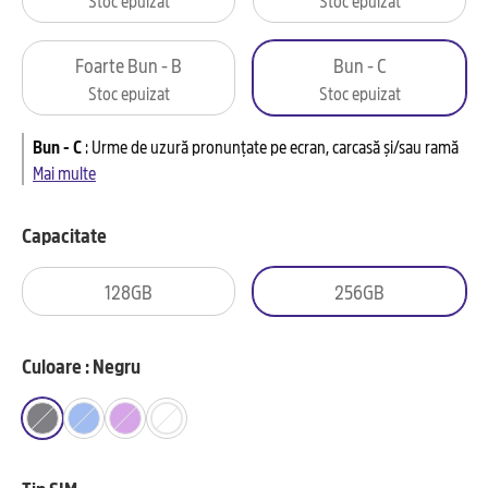
Foarte Bun - B
Bun - C
Stoc epuizat
Stoc epuizat
Bun - C
:
Urme de uzură pronunțate pe ecran, carcasă și/sau ramă
Mai multe
Capacitate
128GB
256GB
Culoare : Negru