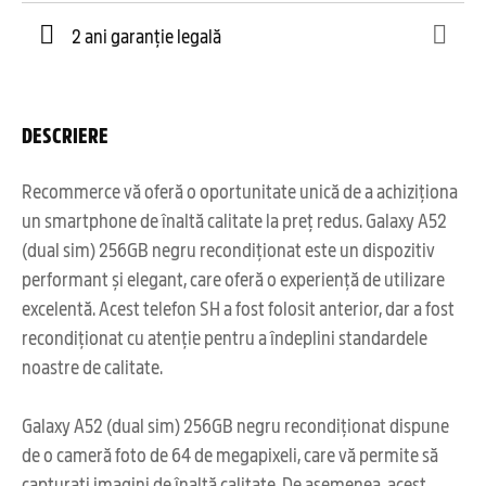
2 ani garanție legală
DESCRIERE
Recommerce vă oferă o oportunitate unică de a achiziționa
un smartphone de înaltă calitate la preț redus. Galaxy A52
(dual sim) 256GB negru recondiționat este un dispozitiv
performant și elegant, care oferă o experiență de utilizare
excelentă. Acest telefon SH a fost folosit anterior, dar a fost
recondiționat cu atenție pentru a îndeplini standardele
noastre de calitate.
Galaxy A52 (dual sim) 256GB negru recondiționat dispune
de o cameră foto de 64 de megapixeli, care vă permite să
capturați imagini de înaltă calitate. De asemenea, acest