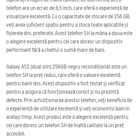
telefon are un ecran de 6,5 inch, care oferă o experiență de
vizualizare excelentă. Cu o capacitate de stocare de 256 GB,
veți avea suficient spațiu pentru a stoca toate aplicațiile și
fișierele dvs. preferate. Acest telefon SH la mâna a doua este
o alegere excelentă pentru cei care doresc un dispozitiv
performant fără a cheltui o sumă mare de bani.
Galaxy A52 (dual sim) 256GB negru recondiționat este un
telefon SH la preț redus, care oferă o valoare excelentă
pentru banii dvs. Acest dispozitiv a fost testat și verificat
pentru a asigura că funcționează corect și nu prezintă
defecte. Prin achiziționarea acestui telefon, veți beneficia de
o experiență de utilizare excelentă și veți economisi bani în
același timp. Acest produs este o alegere excelență pentru
cei care doresc un telefon SH de înaltă calitate la un preț
accesibil.