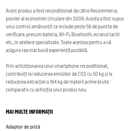
Acest produs a fost reconditionat de către Recommerce,
pionier al economiei circulare din 2009. Acesta a fost supus
unui control amănunțit ce include peste 56 de puncte de
verificare, precum bateria, Wi-Fi, Bluetooth, ecranul tactil
etc., în ateliere specializate. Toate acestea pentru a vă
asigura cea mai bună experiență posibilă.
Prin achiziționarea unui smartphone reconditionat,
contribuiți la reducerea emisiilor de CO2 cu 50 kg și la
reducerea extracției a 164 kg de materii prime brute
comparativ cu achiziția unui produs nou.
MAI MULTE INFORMAȚII
Adaptor de priză