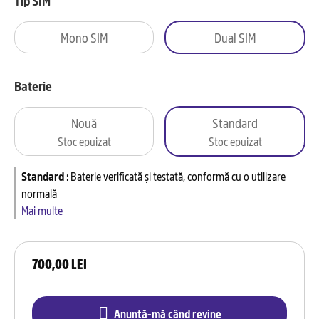
Tip SIM
Mono SIM
Dual SIM
Baterie
Nouă
Standard
Stoc epuizat
Stoc epuizat
Standard
:
Baterie verificată și testată, conformă cu o utilizare
normală
Mai multe
700,00 LEI
Anunță-mă când revine