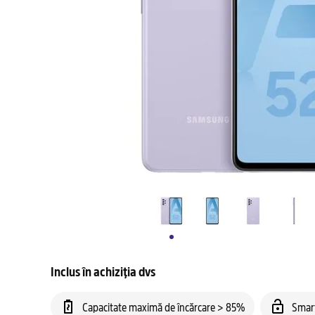
Inclus în achiziția dvs
Capacitate maximă de încărcare > 85%
Smar