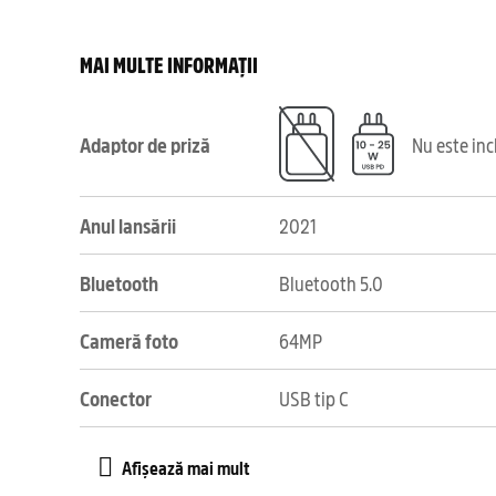
MAI MULTE INFORMAȚII
Adaptor de priză
Nu este in
Anul lansării
2021
Bluetooth
Bluetooth 5.0
Cameră foto
64MP
Conector
USB tip C