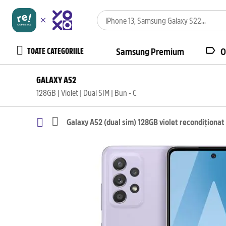
TOATE CATEGORIILE
Samsung Premium
O
GALAXY A52
128GB | Violet | Dual SIM | Bun - C
Galaxy A52 (dual sim) 128GB violet recondiționat