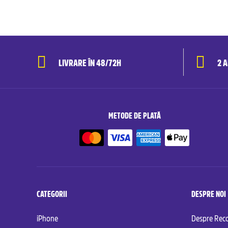
LIVRARE ÎN 48/72H
2 
METODE DE PLATĂ
CATEGORII
DESPRE NOI
iPhone
Despre Re