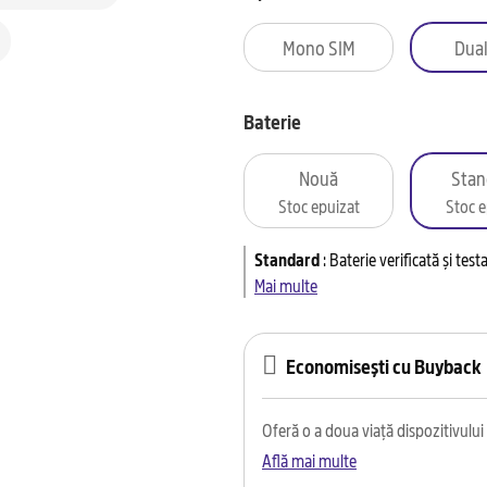
Mono SIM
Dual
Baterie
Nouă
Stan
Stoc epuizat
Stoc e
Standard
:
Baterie verificată și tes
Mai multe
Economisești cu Buyback
Oferă o a doua viață dispozitivului t
Află mai multe