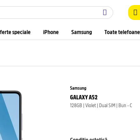
ferte speciale
iPhone
Samsung
Toate telefoane
Samsung
GALAXY A52
128GB | Violet | Dual SIM | Bun - C
Condiție estetică