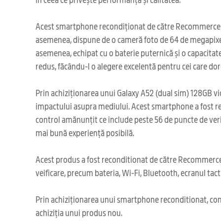
Acest smartphone recondiționat de către Recommerce ofer
asemenea, dispune de o cameră foto de 64 de megapixeli,
asemenea, echipat cu o baterie puternică și o capacitate
redus, făcându-l o alegere excelentă pentru cei care dore
Prin achiziționarea unui Galaxy A52 (dual sim) 128GB viol
impactului asupra mediului. Acest smartphone a fost rec
control amănunțit ce include peste 56 de puncte de verifi
mai bună experiență posibilă.
Acest produs a fost reconditionat de către Recommerce,
veificare, precum bateria, Wi-Fi, Bluetooth, ecranul tacti
Prin achiziționarea unui smartphone reconditionat, cont
achiziția unui produs nou.