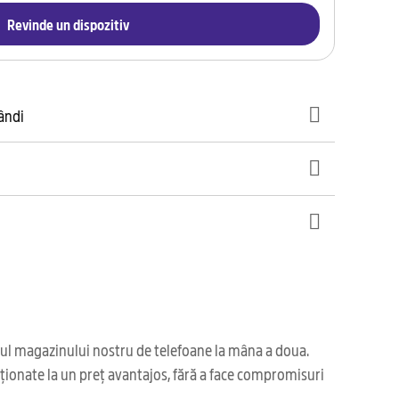
Revinde un dispozitiv
gândi
iul magazinului nostru de telefoane la mâna a doua.
ționate la un preț avantajos, fără a face compromisuri