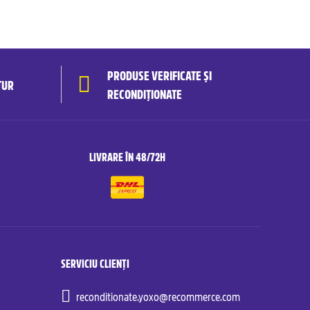
PRODUSE VERIFICATE ȘI
TUR
RECONDIȚIONATE
LIVRARE ÎN 48/72H
SERVICIU CLIENȚI
reconditionate.yoxo@recommerce.com