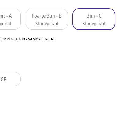
nt - A
Foarte Bun - B
Bun - C
puizat
Stoc epuizat
Stoc epuizat
pe ecran, carcasă și/sau ramă
6GB