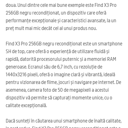
doua. Unul dintre cele mai bune exemple este Find X3 Pro
256GB negru recondiționat, un dispozitiv care oferă
performanțe excepționale și caracteristici avansate, la un
preț mult mai mic decât cel al unui produs nou.
Find X3 Pro 256GB negru recondiționat este un smartphone
SH de top, care oferă o experiență de utilizare fluidă și
rapidă, datorită procesorului puternic și a memoriei RAM
generoase. Ecranul său de 6,7 inch, cu rezoluție de
1440x3216 pixeli, oferă o imagine clară și vibrantă, ideală
pentru vizionarea de filme, jocuri și navigare pe internet. De
asemenea, camera foto de 50 de megapixeli a acestui
dispozitiv vă permite să capturați momente unice, cu o
calitate excepțională.
Dacă sunteți în căutarea unui smartphone de înaltă calitate,