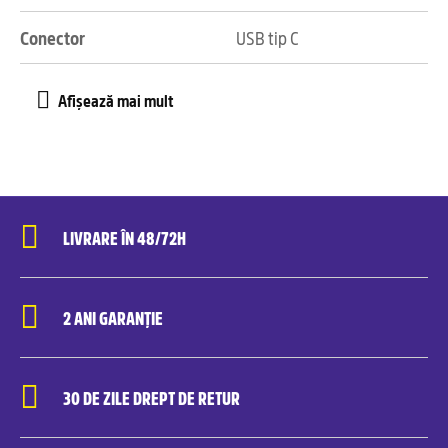
Conector
USB tip C
LIVRARE ÎN 48/72H
2 ANI GARANȚIE
30 DE ZILE DREPT DE RETUR