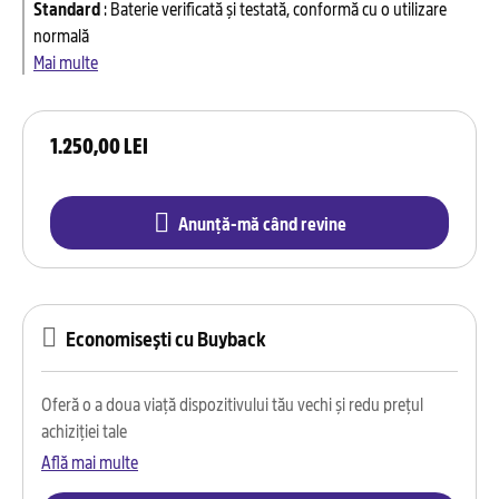
Standard
:
Baterie verificată și testată, conformă cu o utilizare
normală
Mai multe
1.250,00 LEI
Anunță-mă când revine
Economisești cu Buyback
Oferă o a doua viață dispozitivului tău vechi și redu prețul
achiziției tale
Află mai multe