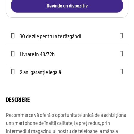
Revinde un dispozitiv
30 de zile pentru a te răzgândi
Livrare în 48/72h
2 ani garanție legală
DESCRIERE
Recommerce vă oferă o oportunitate unică de a achiziționa
un smartphone de înaltă calitate, la preț redus, prin
intermediul magazinului nostru de telefoane la mâna a