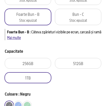
Foarte Bun - B
Bun - C
Stoc epuizat
Stoc epuizat
Foarte Bun - B
:
Câteva zgârieturi vizibile pe ecran, carcasă și ramă
Mai multe
Capacitate
256GB
512GB
1TB
Culoare : Negru