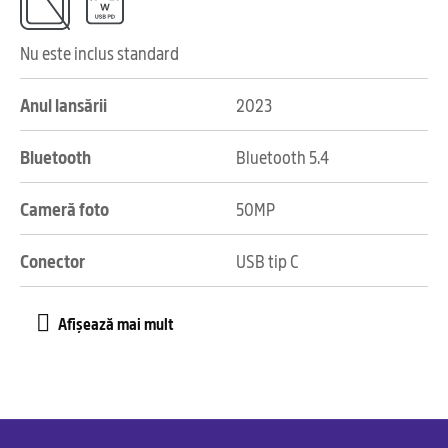
Nu este inclus standard
Anul lansării
2023
Bluetooth
Bluetooth 5.4
Cameră foto
50MP
Conector
USB tip C