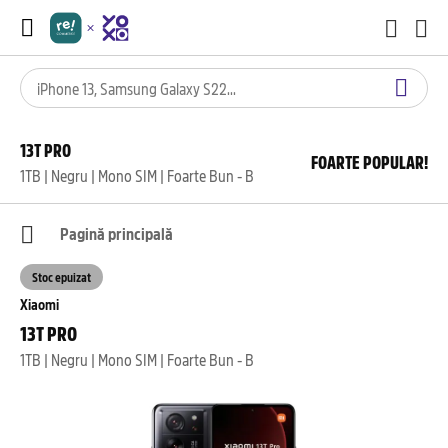
13T PRO
FOARTE POPULAR!
1TB | Negru | Mono SIM | Foarte Bun - B
Pagină principală
Stoc epuizat
Xiaomi
13T PRO
1TB | Negru | Mono SIM | Foarte Bun - B