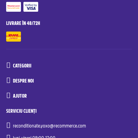
LIVRARE ÎN 48/72H
CATEGORII
DESPRE NOI
AJUTOR
SERVICIU CLIENȚI
reconditionate.yoxo@recommerce.com
luni-vineri 08:00-17:00