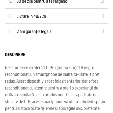
30 de zile pentru a te răzgândi
Livrare în 48/72h
2 ani garanție legală
DESCRIERE
Recommerce vă oferă 13T Pro (mono sim) 1TB negru
recondiționat, un smartphone de înaltă ca-litate la preț
redus. Acest dispozitiv a fost folosit anterior, dar a fost
recondiționat cu atenție pentru a oferi o experiență de
utilizare similară cu un produs nou. Cu o capacitate de
stocare de 1 TB, acest smartphone vă oferă suficient spațiu
pentru a stoca toate fișierele și aplicațiile dvs. preferate.