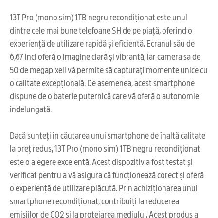
13T Pro (mono sim) 1TB negru recondiționat este unul
dintre cele mai bune telefoane SH de pe piață, oferind o
experiență de utilizare rapidă și eficientă. Ecranul său de
6,67 inci oferă o imagine clară și vibrantă, iar camera sa de
50 de megapixeli vă permite să capturați momente unice cu
o calitate excepțională. De asemenea, acest smartphone
dispune de o baterie puternică care vă oferă o autonomie
îndelungată.
Dacă sunteți în căutarea unui smartphone de înaltă calitate
la preț redus, 13T Pro (mono sim) 1TB negru recondiționat
este o alegere excelentă. Acest dispozitiv a fost testat și
verificat pentru a vă asigura că funcționează corect și oferă
o experiență de utilizare plăcută. Prin achiziționarea unui
smartphone recondiționat, contribuiți la reducerea
emisiilor de CO2 și la protejarea mediului. Acest produs a