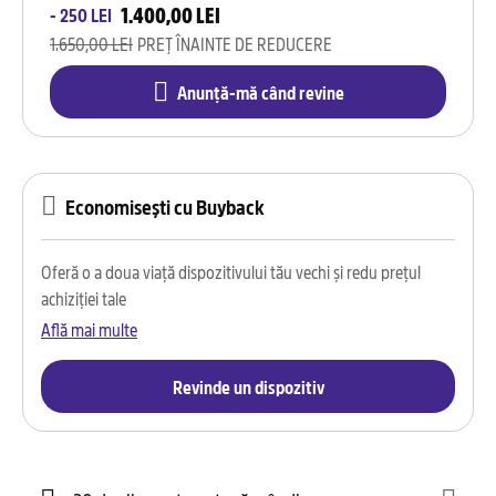
1.400,00 LEI
- 250 LEI
1.650,00 LEI
PREȚ ÎNAINTE DE REDUCERE
Anunță-mă când revine
Economisești cu Buyback
Oferă o a doua viață dispozitivului tău vechi și redu prețul
achiziției tale
Află mai multe
Revinde un dispozitiv