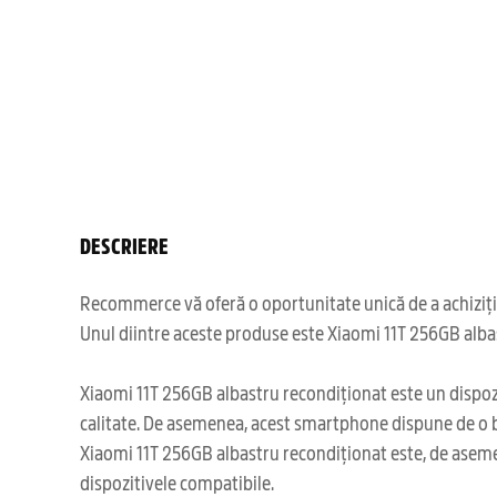
DESCRIERE
Recommerce vă oferă o oportunitate unică de a achiziți
Unul diintre aceste produse este Xiaomi 11T 256GB albast
Xiaomi 11T 256GB albastru recondiționat este un dispozi
calitate. De asemenea, acest smartphone dispune de o bat
Xiaomi 11T 256GB albastru recondiționat este, de asemene
dispozitivele compatibile.