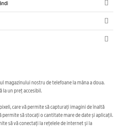
gândi
iul magazinului nostru de telefoane la mâna a doua.
la un preț accesibil.
xeli, care vă permite să capturați imagini de înaltă
permite să stocați o cantitate mare de date și aplicații.
e să vă conectați la rețelele de internet și la