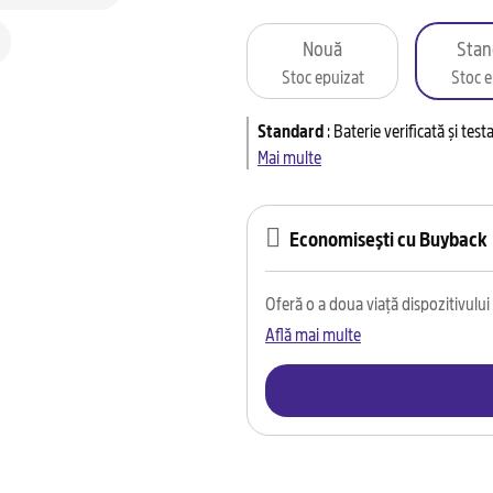
Nouă
Stan
Stoc epuizat
Stoc e
Standard
:
Baterie verificată și tes
Mai multe
Economisești cu Buyback
Oferă o a doua viață dispozitivului t
Află mai multe