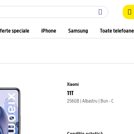
ferte speciale
iPhone
Samsung
Toate telefoane
Xiaomi
11T
256GB | Albastru | Bun - C
Condiție estetică