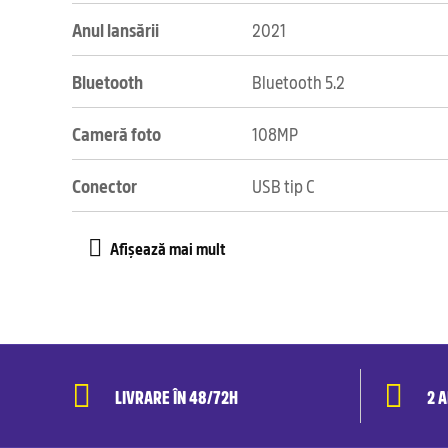
Anul lansării
2021
Bluetooth
Bluetooth 5.2
Cameră foto
108MP
Conector
USB tip C
LIVRARE ÎN 48/72H
2 